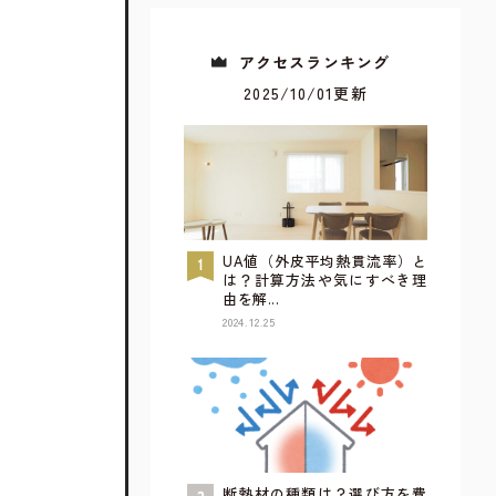
アクセスランキング
2025/10/01更新
UA値（外皮平均熱貫流率）と
は？計算方法や気にすべき理
由を解...
2024.12.25
すべてが見られるウェブカタログ
詳しく見てみる
断熱材の種類は？選び方を費