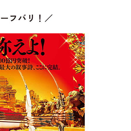
バーフバリ！／