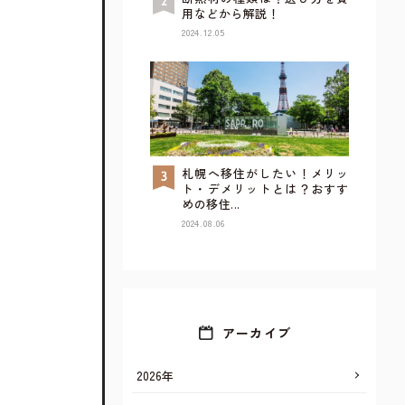
用などから解説！
2024.12.05
札幌へ移住がしたい！メリッ
TOP
ト・デメリットとは？おすす
めの移住...
2024.08.06
アーカイブ
2026年