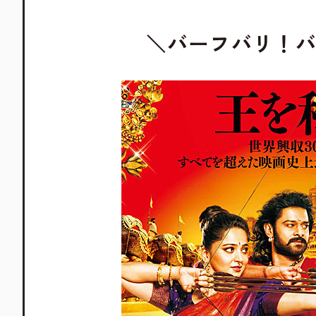
＼バーフバリ！