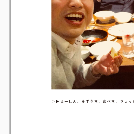
▷▶えーしん、みずきち、あべち、りょっ