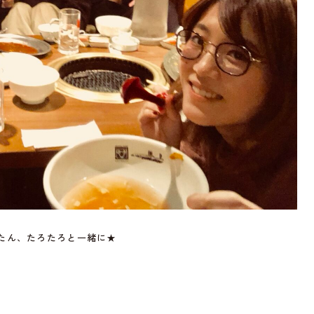
たん、たろたろと一緒に★