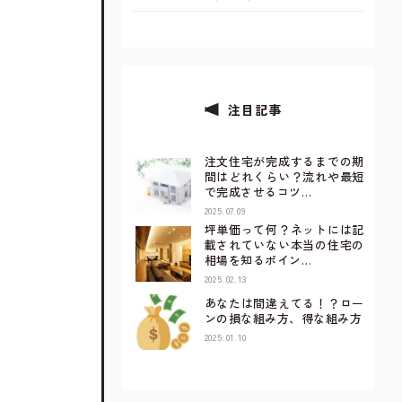
注目記事
注文住宅が完成するまでの期
間はどれくらい？流れや最短
で完成させるコツ…
2025.07.09
坪単価って何？ネットには記
載されていない本当の住宅の
相場を知るポイン…
2025.02.13
あなたは間違えてる！？ロー
ンの損な組み方、得な組み方
2025.01.10