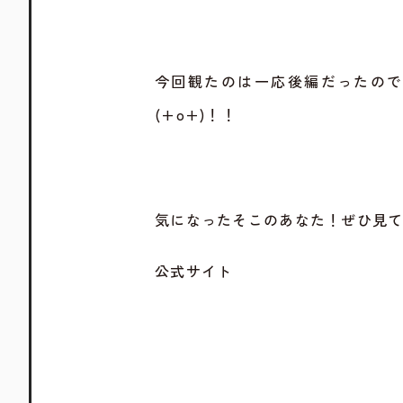
今回観たのは一応後編だったの
(+o+)！！
気になったそこのあなた！ぜひ見てく
公式サイト