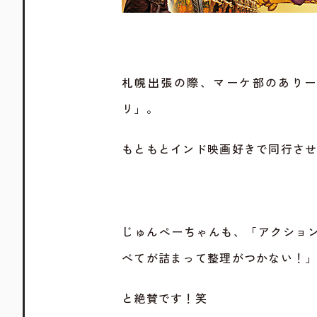
札幌出張の際、マーケ部のあり
リ」。
もともとインド映画好きで同行さ
じゅんぺーちゃんも、「アクショ
べてが詰まって整理がつかない！
と絶賛です！笑