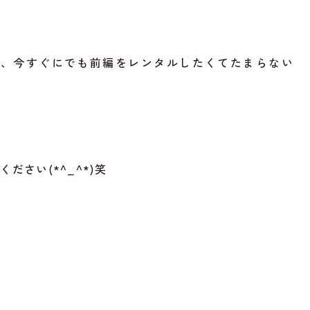
で、今すぐにでも前編をレンタルしたくてたまらない
ださい(*^_^*)笑