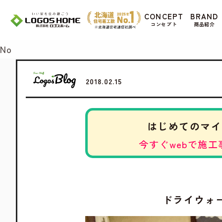
Cookie を使用して、お客様の活動を追跡して
CONCEPT
BRAND
があ
コンセプト
商品紹介
Yes
No
2018.02.15
はじめてのマイ
今すぐwebで施工
ドライウォ