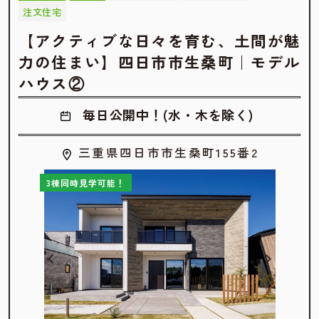
注文住宅
【アクティブな日々を育む、土間が魅
力の住まい】四日市市生桑町｜モデル
ハウス②
毎日公開中！(水・木を除く)
三重県四日市市生桑町155番2
3棟同時見学可能！