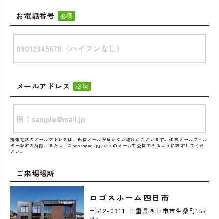
お電話番号
必須
メールアドレス
必須
携帯電話のメールアドレスは、返信メールが届かない場合がございます。迷惑メールフィル
ター設定の解除、または「@logoshome.jp」からのメールを受信できるように設定してくだ
さい。
ご来場場所
ロゴスホーム四日市
〒512-0911 三重県四日市市生桑町155