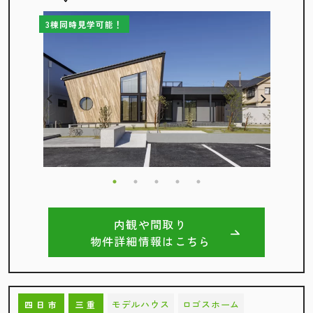
3棟同時見学可能！
内観や間取り
物件詳細情報はこちら
モデルハウス
ロゴスホーム
四日市
三重