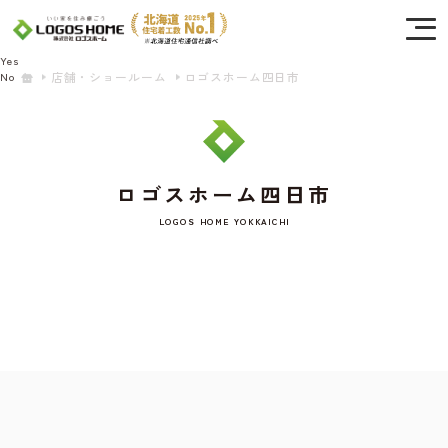
Cookie を使用して、お客様の活動を追跡してもよろしいですか? 当社ではお客様の
プライバシーを極めて重視しています。詳細について、およびご質問がある場合
は、当社のプライバシーポリシーをご覧ください。
Yes
店舗・ショールーム
ロゴスホーム四日市
No
ロゴスホーム四日市
LOGOS HOME YOKKAICHI