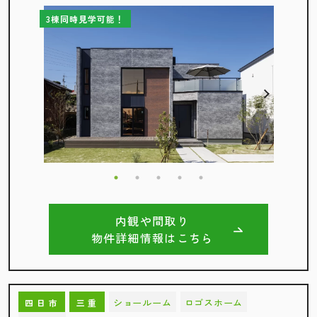
3棟同時見学可能！
内観や間取り
物件詳細情報はこちら
ショールーム
ロゴスホーム
四日市
三重