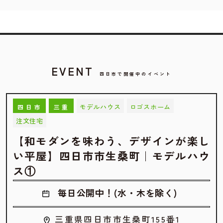
EVENT
四日市で開催中のイベント
モデルハウス
ロゴスホーム
四日市
三重
注文住宅
【和モダンを味わう、デザインが楽し
い平屋】四日市市生桑町｜モデルハウ
ス①
毎日公開中！(水・木を除く)
三重県四日市市生桑町155番1