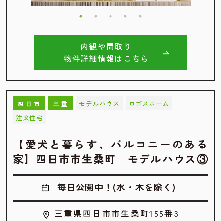
内観や間取り
物件詳細情報はこちら
モデルハウス
ロゴスホーム
四日市
三重
注文住宅
【愛犬と暮らす、バルコニーのある
家】四日市市生桑町｜モデルハウス③
毎日公開中！(水・木を除く)
三重県四日市市生桑町155番3