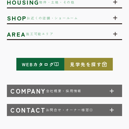
HOUSING
物件・土地・その他
SHOP
お近くの店舗・ショールーム
AREA
施工可能エリア
WEBカタログ
見学先を探す
COMPANY
会社概要・採用情報
CONTACT
お問合せ・オーナー様窓口