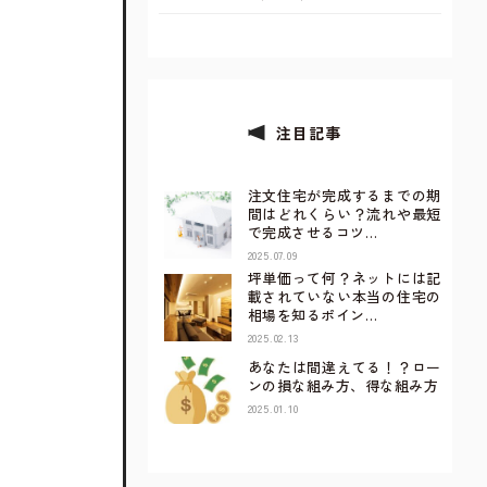
注目記事
注文住宅が完成するまでの期
間はどれくらい？流れや最短
で完成させるコツ…
2025.07.09
坪単価って何？ネットには記
載されていない本当の住宅の
相場を知るポイン…
2025.02.13
あなたは間違えてる！？ロー
ンの損な組み方、得な組み方
2025.01.10