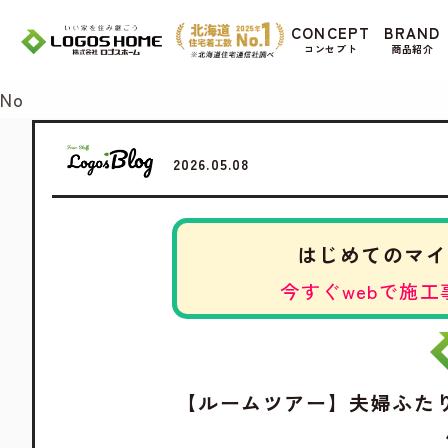
Cookie を使用して、お客様の活動を追跡して
CONCEPT
BRAND
があ
コンセプト
商品紹介
Yes
No
2026.05.08
はじめてのマイ
今すぐwebで施工
【ルームツアー】夫婦ふた