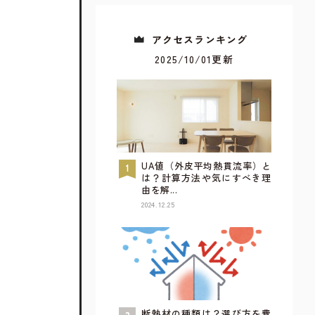
アクセスランキング
2025/10/01更新
UA値（外皮平均熱貫流率）と
は？計算方法や気にすべき理
由を解...
2024.12.25
すべてが見られるウェブカタログ
詳しく見てみる
断熱材の種類は？選び方を費