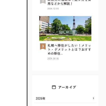
用などから解説！
2024.12.05
札幌へ移住がしたい！メリッ
TOP
ト・デメリットとは？おすす
めの移住...
2024.08.06
アーカイブ
2026年