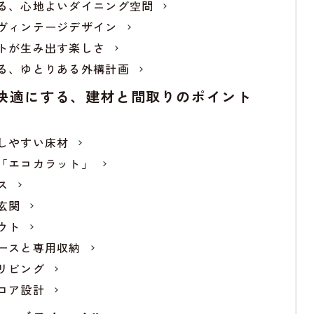
る、心地よいダイニング空間
ヴィンテージデザイン
トが生み出す楽しさ
る、ゆとりある外構計画
快適にする、建材と間取りのポイント
しやすい床材
「エコカラット」
ス
玄関
ウト
ースと専用収納
リビング
ロア設計