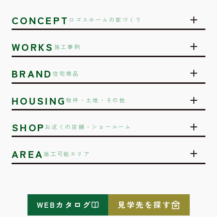
CONCEPT
ロゴスホームの家づくり
WORKS
施工事例
BRAND
住宅商品
HOUSING
物件・土地・その他
SHOP
お近くの店舗・ショールーム
AREA
施工可能エリア
WEBカタログ
見学先を探す