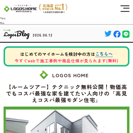
Cookie を使用して、お客様の活動を追跡してもよろしいですか? 当社ではお客様の
プライバシーを極めて重視しています。詳細について、およびご質問がある場合
は、当社のプライバシーポリシーをご覧ください。
Yes
No
2026.06.12
こちらへ
はじめてのマイホームを検討中の方は
今すぐwebで施工事例や商品仕様が見られます(無料)
LOGOS HOME
【ルームツアー】テクニック無料公開！物価高
でもコスパ最強な家を建てたい人向けの「高見
えコスパ最強モダン住宅」