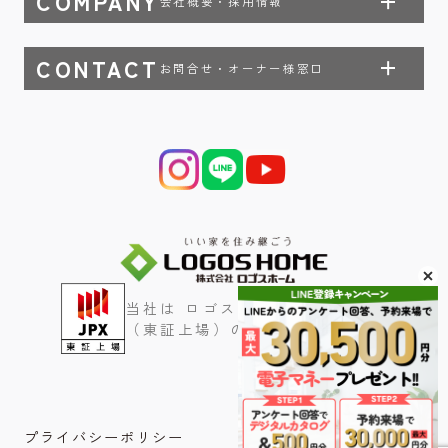
COMPANY
会社概要・採用情報
CONTACT
お問合せ・オーナー様窓口
当社は ロゴスホールディングス
（東証上場）のグループ会社です
プライバシーポリシー