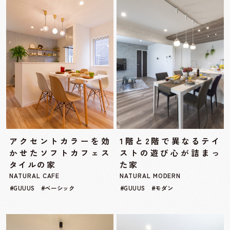
アクセントカラーを効
1階と2階で異なるテイ
かせたソフトカフェス
ストの遊び心が詰まっ
タイルの家
た家
NATURAL CAFE
NATURAL MODERN
#GUUUS #ベーシック
#GUUUS #モダン