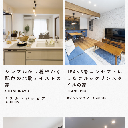
シンプルかつ穏やかな
JEANSをコンセプトに
配色の北欧テイストの
したブルックリンスタ
家
イルの家
SCANDINAVIA
JEANS MIX
#ブルックリン #GUUUS
#スカンジナビア
#GUUUS