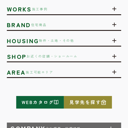
WORKS
施工事例
BRAND
住宅商品
HOUSING
物件・土地・その他
SHOP
お近くの店舗・ショールーム
AREA
施工可能エリア
WEBカタログ
見学先を探す