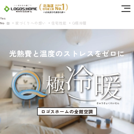
Cookie を使用して、お客様の活動を追跡してもよろしいですか? 当社ではお客様の
プライバシーを極めて重視しています。詳細について、およびご質問がある場合
は、当社のプライバシーポリシーをご覧ください。
Yes
家づくりへの想い
住宅性能
Q極冷暖
No
光熱費と温度のストレスをゼロに
ロゴスホームの全館空調