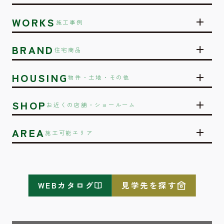
WORKS
施工事例
BRAND
住宅商品
HOUSING
物件・土地・その他
SHOP
お近くの店舗・ショールーム
AREA
施工可能エリア
WEBカタログ
見学先を探す