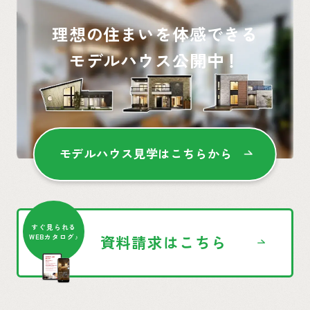
理想の住まいを体感できる
モデルハウス公開中！
モデルハウス見学はこちらから
すぐ見られる
資料請求はこちら
WEBカタログ♪