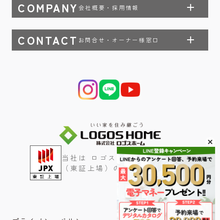
COMPANY
会社概要・採用情報
CONTACT
お問合せ・オーナー様窓口
当社は ロゴスホールディングス
（東証上場）のグループ会社です