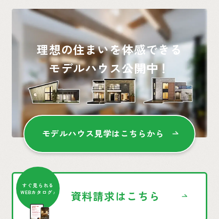
理想の住まいを体感できる
モデルハウス公開中！
モデルハウス見学はこちらから
すぐ見られる
資料請求はこちら
WEBカタログ♪