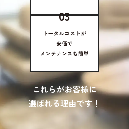
03
トータルコストが
安価で
メンテナンスも簡単
これらがお客様に
選ばれる理由です！