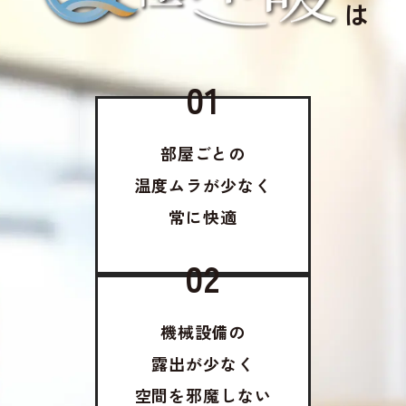
は
01
部屋ごとの
温度ムラが少なく
常に快適
02
機械設備の
露出が少なく
空間を邪魔しない