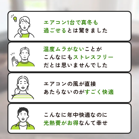
エアコン1台で真冬も
過ごせる
とは驚きました
温度ムラがない
ことが
こんなにも
ストレスフリー
だとは思いませんでした
エアコンの風が直接
あたらないのが
すごく快適
こんなに年中快適なのに
光熱費がお得
なんて幸せ