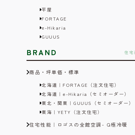
平屋
FORTAGE
e-Hikaria
GUUUS
BRAND
住宅
商品・坪単価・標準
北海道｜FORTAGE（注文住宅）
北海道｜e-Hikaria（セミオーダー）
東北・関東｜GUUUS（セミオーダー）
東海｜YETY（注文住宅）
住宅性能｜ロゴスの全館空調- Q極冷暖