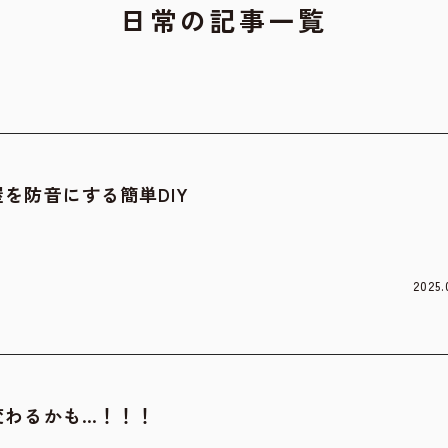
日常の記事一覧
を防音にする簡単DIY
2025.
変わるかも…！！！