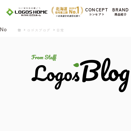
Cookie を使用して、お客様の活動を追跡して
CONCEPT
BRAND
があ
コンセプト
商品紹介
Yes
No
ロゴスブログ
日常