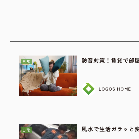
防音対策！賃貸で部屋
日常
LOGOS HOME
風水で生活ガラッと
日常