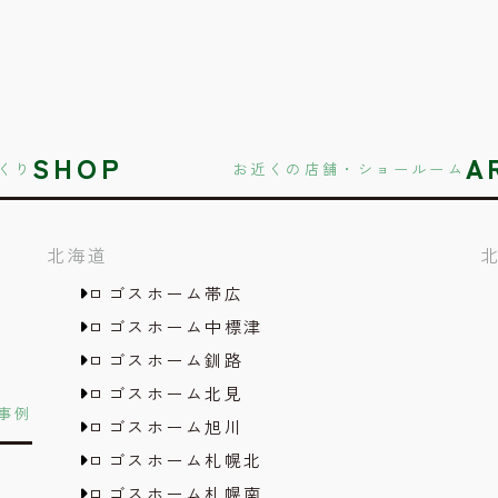
SHOP
A
くり
お近くの店舗・ショールーム
北海道
ロゴスホーム帯広
ロゴスホーム中標津
ロゴスホーム釧路
ロゴスホーム北見
事例
ロゴスホーム旭川
ロゴスホーム札幌北
ロゴスホーム札幌南