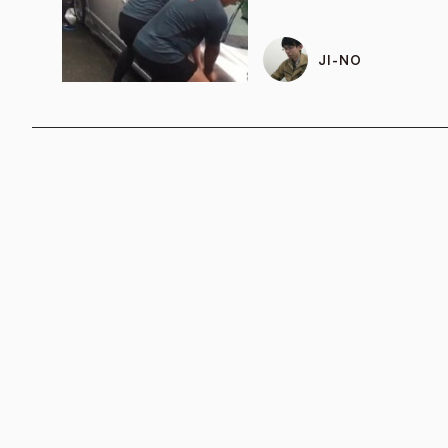
JI-NO