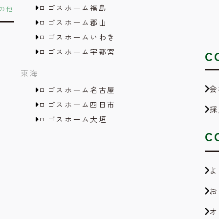
ロゴスホーム福島
の他
ロゴスホーム郡山
ロゴスホームいわき
ロゴスホーム宇都宮
C
東海
会
ロゴスホーム名古屋
ロゴスホーム四日市
採
ロゴスホーム大垣
C
よ
お
オ