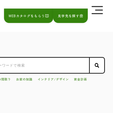
を極めて重視しています。詳細について、およびご質問
さい。
WEBカタログをもらう
見学先を探す
の間取り
お家の知識
インテリア/デザイン
資金計画