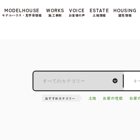
もよろしいですか? 当社ではお客様のプライバシー
MODELHOUSE
WORKS
VOICE
ESTATE
HOUSING
る場合は、当社のプライバシーポリシーをご覧くだ
モデルハウス・見学会情報
施工事例
お客様の声
土地情報
建売情報
土地
お家の性能
お家
おすすめカテゴリー