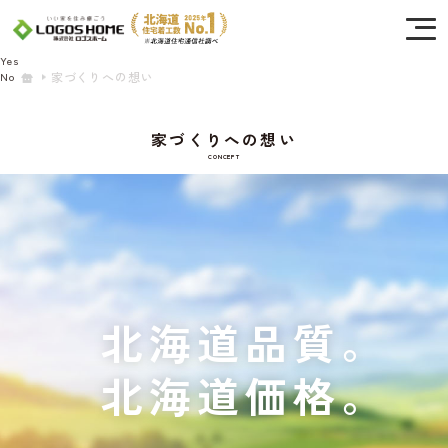
Cookie を使用して、お客様の活動を追跡してもよろしいですか? 当社ではお客様の
プライバシーを極めて重視しています。詳細について、およびご質問がある場合
は、当社のプライバシーポリシーをご覧ください。
Yes
家づくりへの想い
No
家づくりへの想い
CONCEPT
北海道品質。
北海道価格。