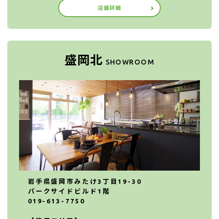
店舗詳細
盛岡北
SHOWROOM
岩手県盛岡市みたけ3丁目19-30
パークサイドビルド1階
019-613-7750