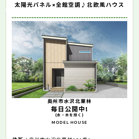
太陽光パネル×全館空調♪北欧風ハウス
販売中
奥州市水沢北栗林
毎日公開中!
(水・木を除く)
MODEL HOUSE