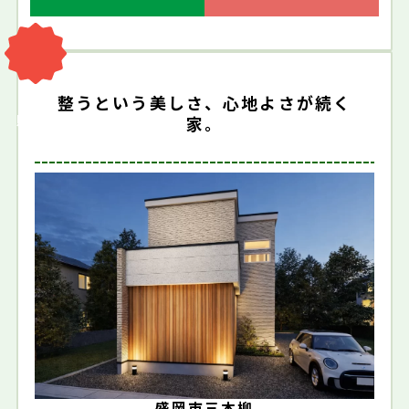
整うという美しさ、心地よさが続く
販売中
家。
盛岡市三本柳