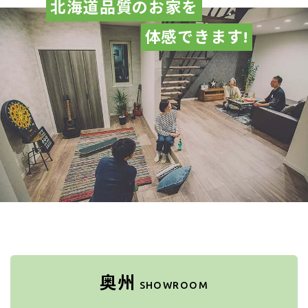
北海道品質のお家を
体感できます!
奥州
SHOWROOM