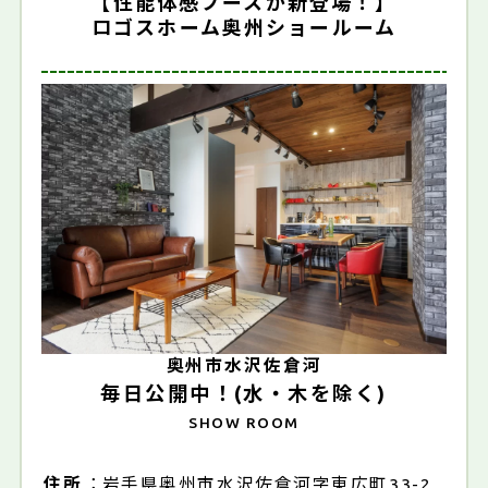
【性能体感ブースが新登場！】
ロゴスホーム奥州ショールーム
奥州市水沢佐倉河
毎日公開中！(水・木を除く)
SHOW ROOM
住所
岩手県奥州市水沢佐倉河字東広町33-2