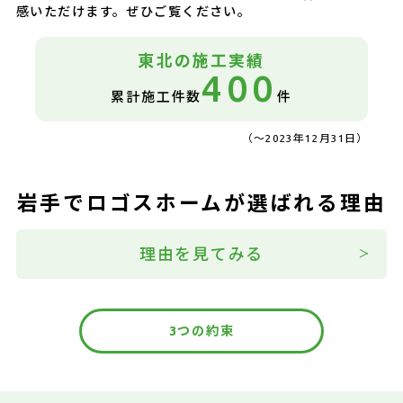
感いただけます。ぜひご覧ください。
東北の
施工実績
400
累計施工件数
件
（～2023年12月31日）
岩手でロゴスホームが選ばれる理由
理由を見てみる
3つの約束