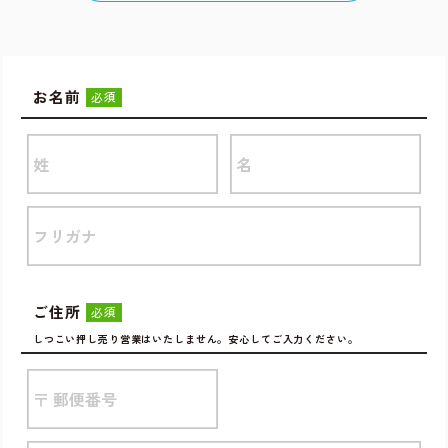
お名前
必須
ご住所
必須
しつこい押し売り営業はいたしません。安心してご入力ください。