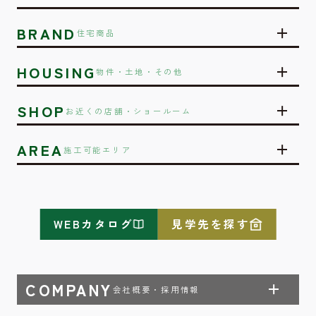
BRAND
住宅商品
HOUSING
物件・土地・その他
SHOP
お近くの店舗・ショールーム
AREA
施工可能エリア
WEBカタログ
見学先を探す
COMPANY
会社概要・採用情報