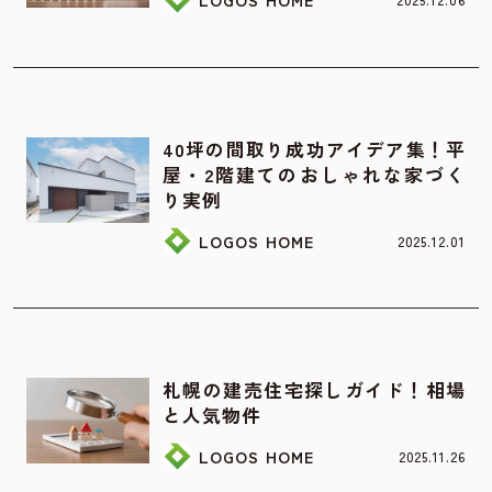
お家の間取り
40坪の間取り成功アイデア集！平
屋・2階建てのおしゃれな家づく
り実例
LOGOS HOME
2025.12.01
土地
札幌の建売住宅探しガイド！相場
と人気物件
LOGOS HOME
2025.11.26