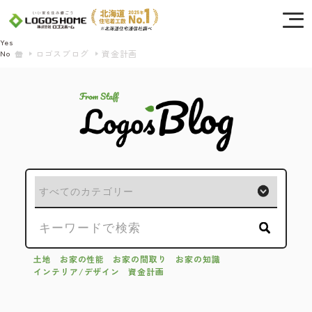
Cookie を使用して、お客様の活動を追跡してもよろしいですか? 当社ではお客様の
プライバシーを極めて重視しています。詳細について、およびご質問がある場合
は、当社のプライバシーポリシーをご覧ください。
Yes
ロゴスブログ
資金計画
No
土地
お家の性能
お家の間取り
お家の知識
インテリア/デザイン
資金計画