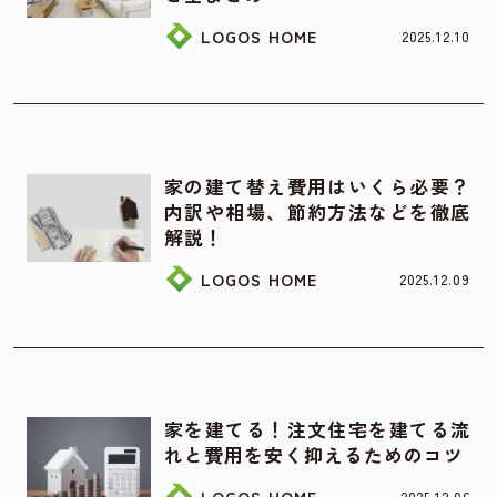
LOGOS HOME
2025.12.10
お家の知識
家の建て替え費用はいくら必要？
内訳や相場、節約方法などを徹底
解説！
LOGOS HOME
2025.12.09
資金計画
家を建てる！注文住宅を建てる流
れと費用を安く抑えるためのコツ
LOGOS HOME
2025.12.06