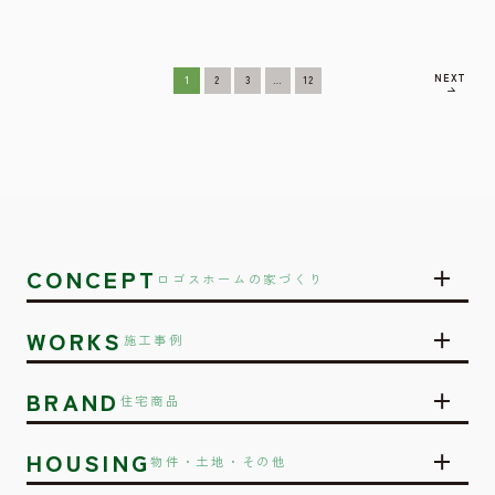
NEXT
1
2
3
…
12
CONCEPT
ロゴスホームの家づくり
WORKS
施工事例
BRAND
住宅商品
HOUSING
物件・土地・その他