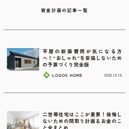
資金計画の記事一覧
お家の間取り
平屋の新築費用が気になる方
へ！“おしゃれ”を妥協しないため
の予算づくり完全版
LOGOS HOME
2025.12.10
お家の間取り
二世帯住宅はここが重要！後悔し
ないための間取り計画＆お金のこ
と全まとめ