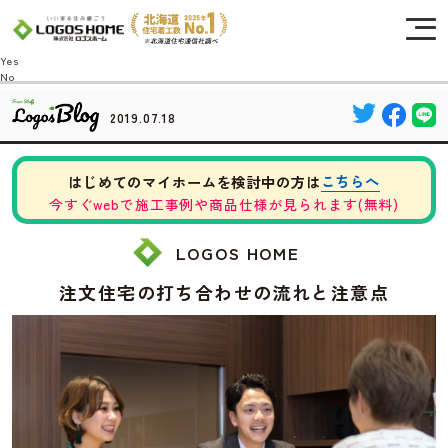
Cookie を使用して、お客様の活動を追跡してもよろしいですか? 当社ではお客様の
プライバシーを極めて重視しています。詳細について、およびご質問がある場合
は、当社のプライバシーポリシーをご覧ください。
Yes
No
2019.07.18
こちらへ
はじめてのマイホームを検討中の方は
今すぐwebで施工事例や商品仕様が見られます(無料)
LOGOS HOME
注文住宅の打ち合わせの流れと注意点