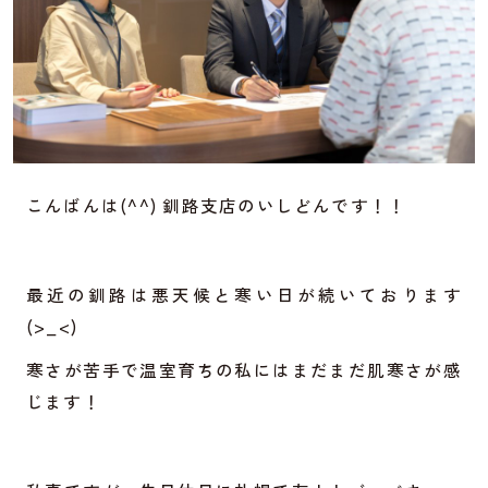
こんばんは(^^) 釧路支店のいしどんです！！
最近の釧路は悪天候と寒い日が続いております
(>_<)
寒さが苦手で温室育ちの私にはまだまだ肌寒さが感
じます！