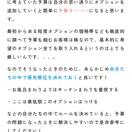
に考えていた予算は自分の思い通りにオプションを
追加していくと簡単に
予算オーバー
になると思いま
す。
最初からある程度オプションの価格帯なども徹底的
に調べて予算を組むお客様は稀なので、基本的に希
望のオプション全てを取り入れるというのはとても
厳しいんです、、、。
なのでそうなったときのために、あらかじめ
自分た
ちの中で優先順位を決めておく
と良いです！
・お風呂まわりよりはキッチンまわりを重視する
・ここは最低限このオプションはつける
などの自分たちの中でルールを決めていると、予算
の問題になったときに解決しやすいので是非参考に
してください！