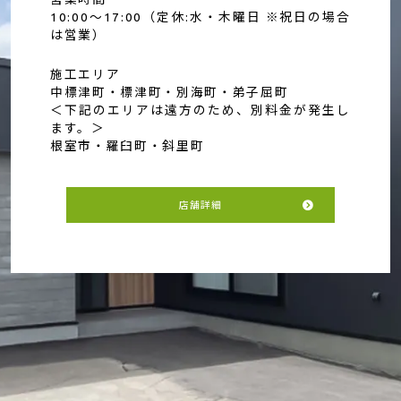
10:00～17:00（定休:水・木曜日 ※祝日の場合
は営業）
施工エリア
中標津町・標津町・別海町・弟子屈町
＜下記のエリアは遠方のため、別料金が発生し
ます。＞
根室市・羅臼町・斜里町
店舗詳細