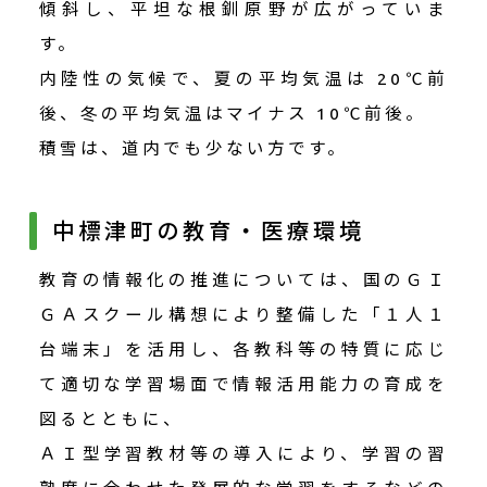
傾斜し、平坦な根釧原野が広がっていま
す。
内陸性の気候で、夏の平均気温は 20℃前
後、冬の平均気温はマイナス 10℃前後。
積雪は、道内でも少ない方です。
中標津町の教育・医療環境
教育の情報化の推進については、国のＧＩ
ＧＡスクール構想により整備した「１人１
台端末」を活用し、各教科等の特質に応じ
て適切な学習場面で情報活用能力の育成を
図るとともに、
ＡＩ型学習教材等の導入により、学習の習