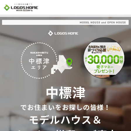
Cookie を使用して、お客様の活動を追跡してもよろしいですか? 当社ではお客様の
プライバシーを極めて重視しています。詳細について、およびご質問がある場合
は、当社のプライバシーポリシーをご覧ください。
Yes
No
中標津
でお住まいをお探しの皆様！
モデルハウス＆