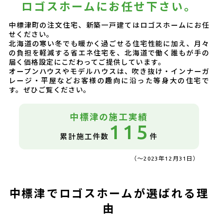
ロゴスホームにお任せ下さい。
中標津町の注文住宅、新築一戸建てはロゴスホームにお任
せください。
北海道の寒い冬でも暖かく過ごせる住宅性能に加え、月々
の負担を軽減する省エネ住宅を、北海道で働く誰もが手の
届く価格設定にこだわってご提供しています。
オープンハウスやモデルハウスは、吹き抜け・インナーガ
レージ・平屋などお客様の趣向に沿った等身大の住宅で
す。ぜひご覧ください。
中標津の
施工実績
115
累計施工件数
件
（～2023年12月31日）
中標津でロゴスホームが選ばれる理
由