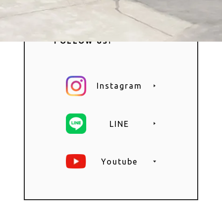
FOLLOW US!
Instagram
LINE
Youtube