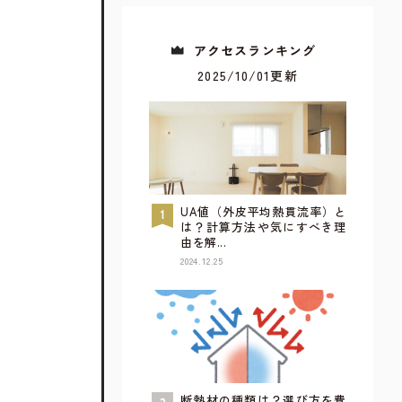
アクセスランキング
2025/10/01更新
UA値（外皮平均熱貫流率）と
は？計算方法や気にすべき理
由を解...
2024.12.25
すべてが見られるウェブカタログ
詳しく見てみる
断熱材の種類は？選び方を費