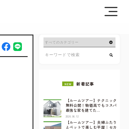
を極めて重視しています。詳細について、およびご質問
さい。
新着記事
NEW
【ルームツアー】テクニック
無料公開！物価高でもコスパ
最強な家を建てた…
2026.06.12
【ルームツアー】夫婦ふたり
とペットで楽しむ平屋｜セカ