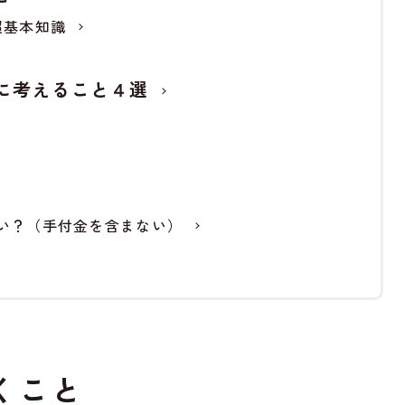
超基本知識
に考えること４選
い？（手付金を含まない）
くこと