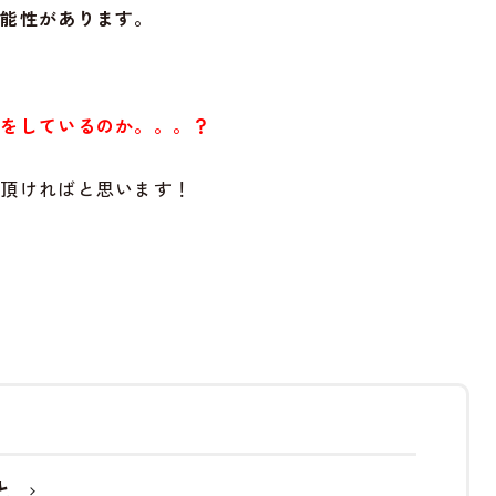
可能性があります。
方をしているのか。。。？
て頂ければと思います！
と