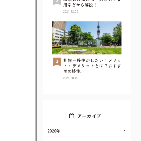
用などから解説！
2024.12.05
札幌へ移住がしたい！メリッ
TOP
ト・デメリットとは？おすす
めの移住...
2024.08.06
アーカイブ
2026年