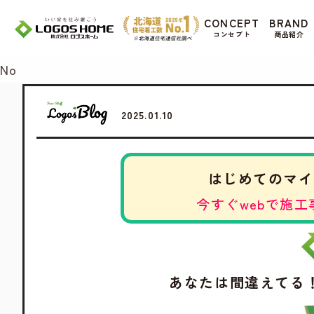
Cookie を使用して、お客様の活動を追跡して
CONCEPT
BRAND
があ
コンセプト
商品紹介
Yes
No
2025.01.10
はじめてのマイ
今すぐwebで施工
あなたは間違えてる