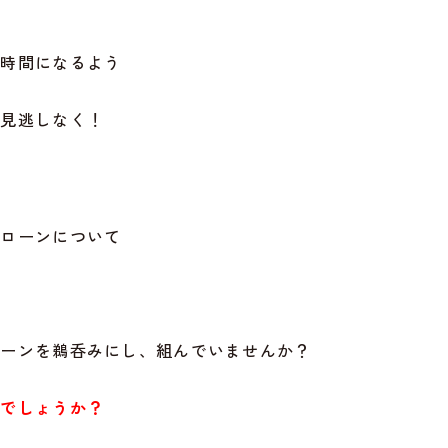
！
お時間になるよう
お見逃しなく！
宅ローンについて
ローンを鵜呑みにし、組んでいませんか？
グでしょうか？