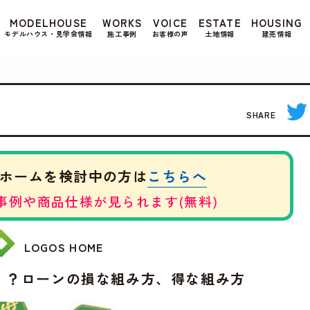
もよろしいですか? 当社ではお客様のプライバシー
MODELHOUSE
WORKS
VOICE
ESTATE
HOUSING
る場合は、当社のプライバシーポリシーをご覧くだ
モデルハウス・見学会情報
施工事例
お客様の声
土地情報
建売情報
SHARE
こちらへ
ホームを検討中の方は
事例や商品仕様が見られます(無料)
LOGOS HOME
！？ローンの損な組み方、得な組み方