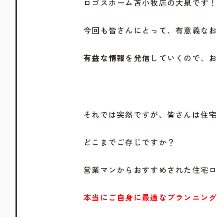
ロゴスホーム苫小牧店の大泉です
今回も皆さんにとって、有意義な
有益な情報
を発信していくので、
それでは突然ですが、皆さんは住
どこまでご存じですか？
営業マンからおすすめされた住宅
本当にご自身に最適なプランニン