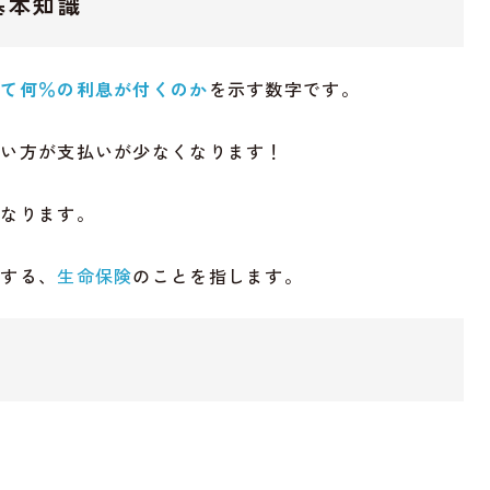
基本知識
して何％の利息が付くのか
を示す数字です。
方が支払いが少なくなります！
になります。
する、
生命保険
のことを指します。