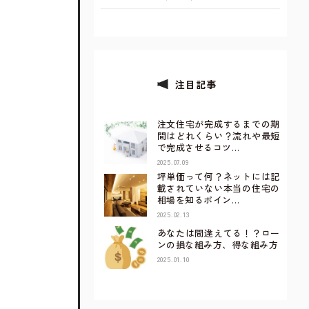
注目記事
注文住宅が完成するまでの期
間はどれくらい？流れや最短
で完成させるコツ…
2025.07.09
坪単価って何？ネットには記
載されていない本当の住宅の
相場を知るポイン…
2025.02.13
あなたは間違えてる！？ロー
ンの損な組み方、得な組み方
2025.01.10