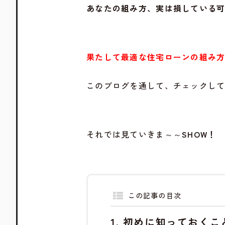
あなたの組み方、実は損している
果たして最適な住宅ローンの組み
このブログを通して、チェックし
それでは見ていきま～～
SHOW！
この記事の目次
初めに知っておくこ