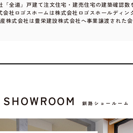
「全道」戸建て注文住宅・建売住宅の建築確認数を合
式会社ロゴスホームは株式会社ロゴスホールディン
物産株式会社は豊栄建設株式会社へ事業譲渡された会
SHOWROOM
釧路ショールーム