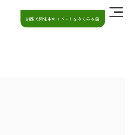
を極めて重視しています。詳細について、およびご質問
さい。
釧路で開催中のイベントをみてみる