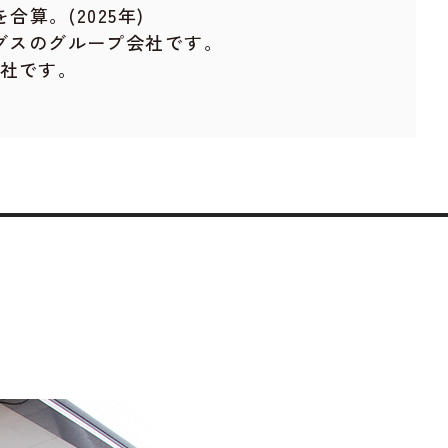
算。(2025年)
グスのグループ会社です。
社です。