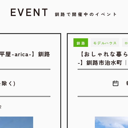
EVENT
釧路で開催中のイベント
モデルハウス
釧路
-arica-】釧路
【おしゃれな暮ら
-】釧路市治水町
除く)
2