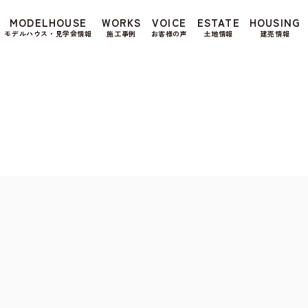
もよろしいですか? 当社ではお客様のプライバシー
MODELHOUSE
WORKS
VOICE
ESTATE
HOUSING
る場合は、当社のプライバシーポリシーをご覧くだ
モデルハウス・見学会情報
施工事例
お客様の声
土地情報
建売情報