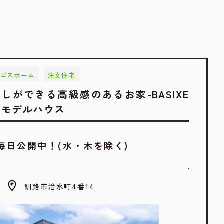
ロゴスホーム
注文住宅
しができる高級感のあるお家-BASIXE
｜モデルハウス
毎日公開中！(水・木を除く)
釧路市治水町4番14