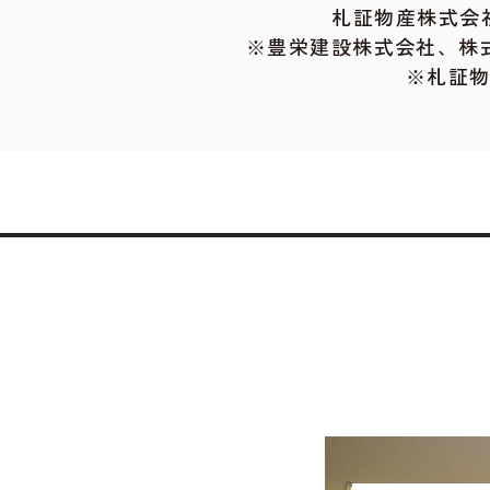
札証物産株式会社
※豊栄建設株式会社、株
※札証