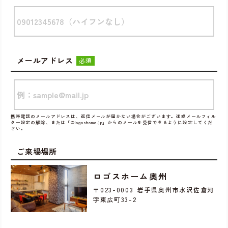
メールアドレス
必須
携帯電話のメールアドレスは、返信メールが届かない場合がございます。迷惑メールフィル
ター設定の解除、または「@logoshome.jp」からのメールを受信できるように設定してくだ
さい。
ご来場場所
ロゴスホーム奥州
〒023-0003 岩手県奥州市水沢佐倉河
字東広町33-2