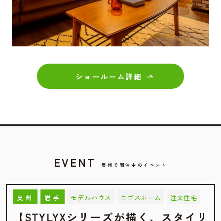
ショールーム詳細
EVENT
奥州で開催中のイベント
モデルハウス
ロゴスホーム
注文住宅
奥州
岩手
【STYLYXシリーズが描く、スタイリ