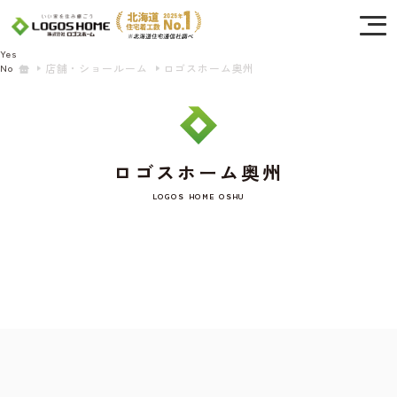
Cookie を使用して、お客様の活動を追跡してもよろしいですか? 当社ではお客様の
プライバシーを極めて重視しています。詳細について、およびご質問がある場合
は、当社のプライバシーポリシーをご覧ください。
Yes
店舗・ショールーム
ロゴスホーム奥州
No
ロゴスホーム奥州
LOGOS HOME OSHU