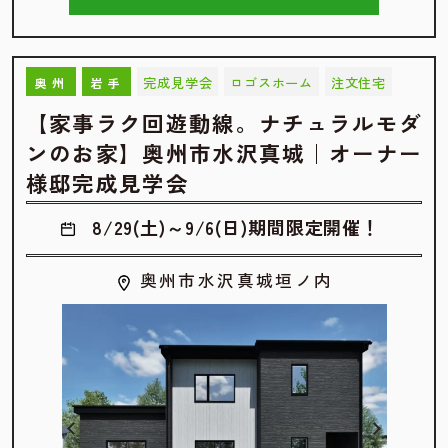
完成見学会
ロゴスホーム
注文住宅
奥州
岩手
【家事ラク回遊動線。ナチュラルモダ
ンのお家】奥州市水沢真城｜オーナー
様邸完成見学会
8/29(土)～9/6(日)期間限定開催！
奥州市水沢真城垣ノ内