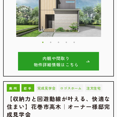
内観や間取り
物件詳細情報はこちら
完成見学会
ロゴスホーム
注文住宅
奥州
岩手
【収納力と回遊動線が叶える、快適な
住まい】花巻市高木｜オーナー様邸完
成見学会