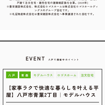
戸建て注文住宅・建売住宅の建築確認数を合算。(2025年)
※豊栄建設株式会社、株式会社ロゴスホームは株式会社ロゴスホールディ
ングスのグループ会社です。
※札証物産株式会社は豊栄建設株式会社へ事業譲渡された会社です。
EVENT
八戸で開催中のイベント
モデルハウス
ロゴスホーム
注文住宅
八戸
青森
【家事ラクで快適な暮らしを叶える平
屋】八戸市青葉2丁目｜モデルハウス