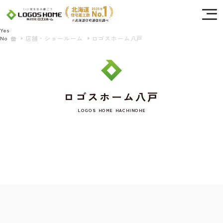
Cookie を使用して、お客様の活動を追跡してもよろしいですか? 当社ではお客様の
プライバシーを極めて重視しています。詳細について、およびご質問がある場合
は、当社のプライバシーポリシーをご覧ください。
Yes
店舗・ショールーム
ロゴスホーム八戸
No
ロゴスホーム八戸
LOGOS HOME HACHINOHE