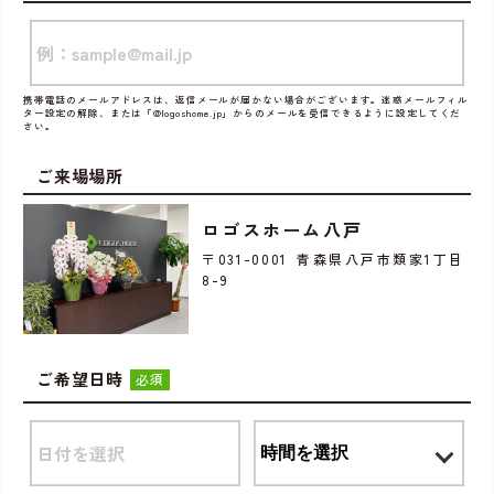
携帯電話のメールアドレスは、返信メールが届かない場合がございます。迷惑メールフィル
ター設定の解除、または「@logoshome.jp」からのメールを受信できるように設定してくだ
さい。
ご来場場所
ロゴスホーム八戸
〒031-0001 青森県八戸市類家1丁目
8-9
ご希望日時
必須