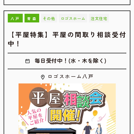
その他
ロゴスホーム
注文住宅
八戸
青森
【平屋特集】平屋の間取り相談受付
中！
毎日受付中！(水・木を除く)
ロゴスホーム八戸