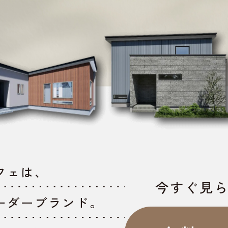
フェは、
今すぐ見
ーダーブランド。