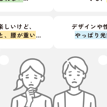
楽しいけど、
デザインや
と、腰が重い
…
やっぱり光