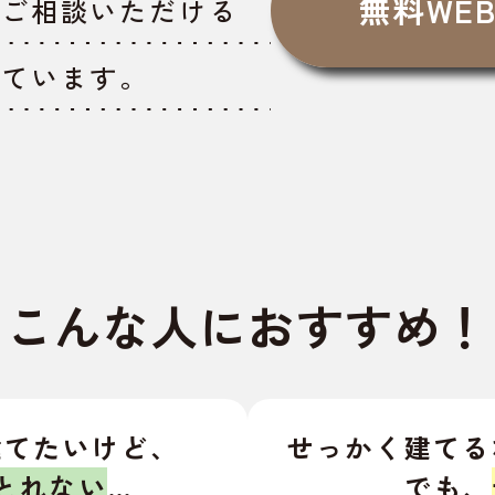
無料WE
でご相談いただける
しています。
こんな人におすすめ！
建てたいけど、
せっかく建てる
とれない
…
でも、