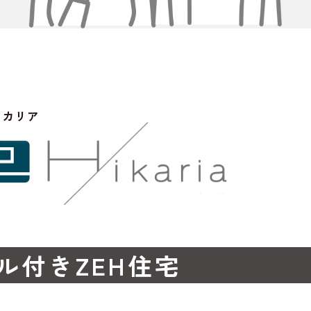
ヒカリア
ル付きZEH住宅