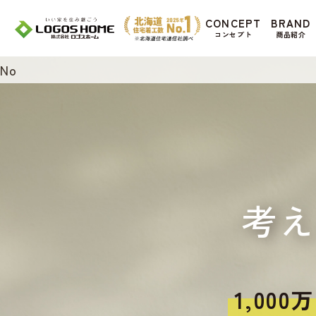
Cookie を使用して、お客様の活動を追跡して
CONCEPT
BRAND
があ
コンセプト
商品紹介
Yes
No
考
1,00