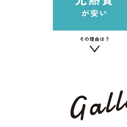
が安い
その理由は？
Gall