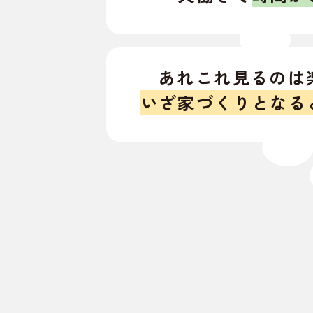
あれこれ見るのは
いざ家づくりとなる