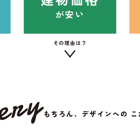
が安い
その理由は？
ery
もちろん、デザインへの
こ