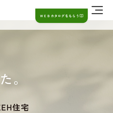
を極めて重視しています。詳細について、およびご質問
さい。
ＷＥＢカタログをもらう
た。
EH住宅