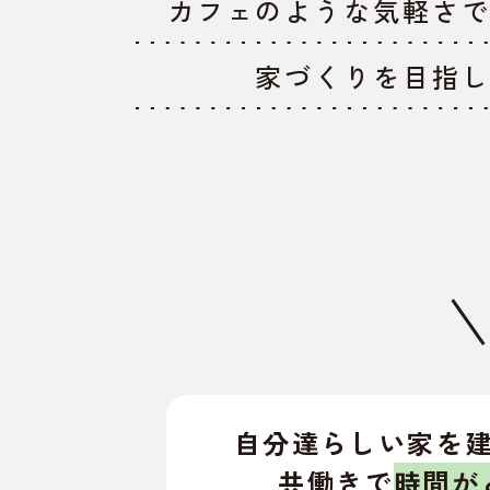
カフェのような気軽さ
家づくりを目指
自分達らしい家を
共働きで
時間が