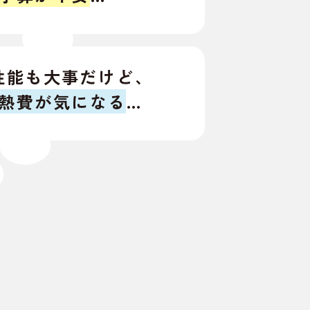
性能も大事だけど、
熱費が気になる
…