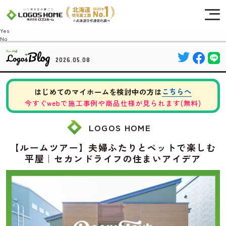
Cookie を使用して、お客様の活動を追跡してもよろしいですか? 当社ではお客様の
プライバシーを極めて重視しています。詳細について、およびご質問がある場合
は、当社のプライバシーポリシーをご覧ください。
Yes
No
2026.05.08
こちらへ
はじめてのマイホームを検討中の方は
今すぐwebで施工事例や商品仕様が見られます(無料)
LOGOS HOME
【ルームツアー】夫婦ふたりとペットで楽しむ
平屋｜セカンドライフの住まいアイデア