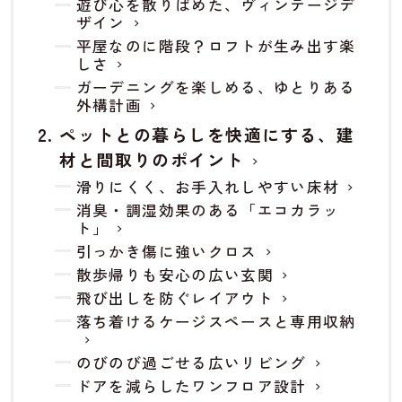
遊び心を散りばめた、ヴィンテージデ
ザイン
平屋なのに階段？ロフトが生み出す楽
しさ
ガーデニングを楽しめる、ゆとりある
外構計画
ペットとの暮らしを快適にする、建
材と間取りのポイント
滑りにくく、お手入れしやすい床材
消臭・調湿効果のある「エコカラッ
ト」
引っかき傷に強いクロス
散歩帰りも安心の広い玄関
飛び出しを防ぐレイアウト
落ち着けるケージスペースと専用収納
のびのび過ごせる広いリビング
ドアを減らしたワンフロア設計