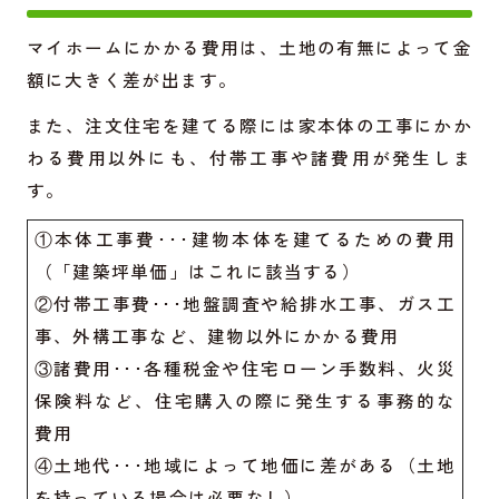
マイホームにかかる費用は、土地の有無によって金
額に大きく差が出ます。
また、注文住宅を建てる際には家本体の工事にかか
わる費用以外にも、付帯工事や諸費用が発生しま
す。
①本体工事費･･･建物本体を建てるための費用
（「建築坪単価」はこれに該当する）
②付帯工事費･･･地盤調査や給排水工事、ガス工
事、外構工事など、建物以外にかかる費用
③諸費用･･･各種税金や住宅ローン手数料、火災
保険料など、住宅購入の際に発生する事務的な
費用
④土地代･･･地域によって地価に差がある（土地
を持っている場合は必要なし）