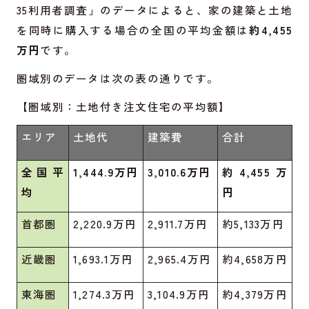
35利用者調査」のデータによると、家の建築と土地
を同時に購入する場合の全国の平均金額は
約4,455
万円
です。
圏域別のデータは次の表の通りです。
【圏域別：土地付き注文住宅の平均額】
エリア
土地代
建築費
合計
全国平
1,444.9万円
3,010.6万円
約4,455万
均
円
首都圏
2,220.9万円
2,911.7万円
約5,133万円
近畿圏
1,693.1万円
2,965.4万円
約4,658万円
東海圏
1,274.3万円
3,104.9万円
約4,379万円