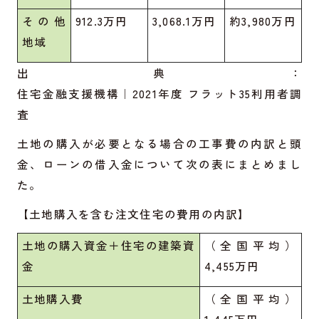
その他
912.3万円
3,068.1万円
約3,980万円
地域
出典：
住宅金融支援機構｜2021年度 フラット35利用者調
査
土地の購入が必要となる場合の工事費の内訳と頭
金、ローンの借入金について次の表にまとめまし
た。
【土地購入を含む注文住宅の費用の内訳】
土地の購入資金＋住宅の建築資
（全国平均）
金
4,455万円
土地購入費
（全国平均）
1,445万円