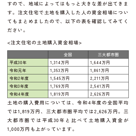
すので、地域によってはもっと大きな差が出てきま
す。注文住宅で土地を購入した人の資金相場につい
てもまとめましたので、以下の表を確認してみてく
ださい。
<注文住宅の土地購入資金相場>
全国
三大都市圏
平成30年
1,314万円
1,644万円
令和元年
1,353万円
1,861万円
令和2年度
1,545万円
2,211万円
令和3年度
1,769万円
2,541万円
令和4年度
1,819万円
2,626万円
土地の購入費用については、令和4年度の全国平均
では1,819万円、三大都市圏平均では2,626万円。三
大都市圏では平成30年と比べて土地購入資金が
1,000万円も上がっています。