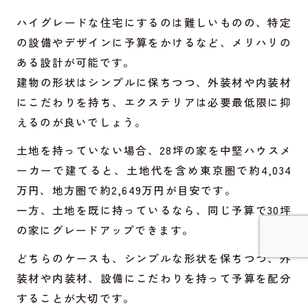
ハイグレードな住宅にするのは難しいものの、特定
の設備やデザインに予算をかけるなど、メリハリの
ある設計が可能です。
建物の形状はシンプルに保ちつつ、外装材や内装材
にこだわりを持ち、エクステリアは必要最低限に抑
えるのが良いでしょう。
土地を持っていない場合、28坪の家を中堅ハウスメ
ーカーで建てると、土地代を含め東京圏で約4,034
万円、地方圏で約2,649万円が目安です。
一方、土地を既に持っているなら、同じ予算で30坪
の家にグレードアップできます。
どちらのケースも、シンプルな形状を保ちつつ、外
詳しく見てみる
装材や内装材、設備にこだわりを持って予算を配分
することが大切です。