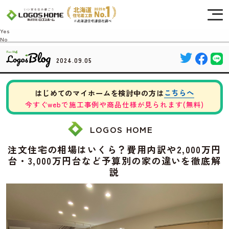
Cookie を使用して、お客様の活動を追跡してもよろしいですか? 当社ではお客様の
プライバシーを極めて重視しています。詳細について、およびご質問がある場合
は、当社のプライバシーポリシーをご覧ください。
Yes
No
2024.09.05
こちらへ
はじめてのマイホームを検討中の方は
今すぐwebで施工事例や商品仕様が見られます(無料)
LOGOS HOME
注文住宅の相場はいくら？費用内訳や2,000万円
台・3,000万円台など予算別の家の違いを徹底解
説