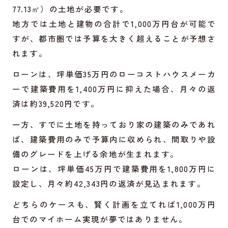
77.13㎡）の土地が必要です。
地方では土地と建物の合計で1,000万円台が可能で
すが、都市圏では予算を大きく超えることが予想さ
れます。
ローンは、坪単価35万円のローコストハウスメーカ
ーで建築費用を1,400万円に抑えた場合、月々の返
済は約39,520円です。
一方、すでに土地を持っており家の建築のみであれ
ば、建築費用のみで予算内に収められ、間取りや設
備のグレードを上げる余地が生まれます。
ローンは、坪単価45万円で建築費用を1,800万円に
設定し、月々約42,343円の返済が見込まれます。
どちらのケースも、賢く計画を立てれば1,000万円
台でのマイホーム実現が夢ではありません。