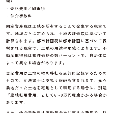
税）
・登記費用／印紙税
・仲介手数料
固定資産税は土地を所有することで発生する税金で
す。地域ごとに定められ、土地の評価額に基づいて
計算されます。都市計画税は都市計画に基づいて課
税される税金で、土地の用途や地域によります。不
動産取得税は物件価格の数パーセントで、自治体に
よって異なる場合があります。
登記費用は土地の権利移転を公的に記録するための
もので、司法書士に支払う報酬も含まれます。元々
農地だった土地を宅地として転用する場合は、別途
「農地転用費用」として6〜8万円程度かかる場合が
あります。
また、仲介手数料は不動産会社に支払う費用で、以