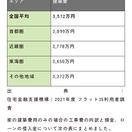
エリア
建築費
全国平均
3,572万円
首都圏
3,899万円
近畿圏
3,778万円
東海圏
3,650万円
その他地域
3,372万円
出典：
住宅金融支援機構｜2021年度 フラット35利用者調
査
家の建築費用のみの場合の工事費の内訳と頭金、ロ
ーンの借入金について次の表にまとめました。