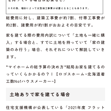
※その他、場合によっては別途工事費が必要となることもあります。
総費用に対し、建築工事費が約7割、付帯工事費が
約2割、諸費用が約1割がおおよその目安です。
家を建てる際の費用内訳について「土地も一緒に購
入」する場合と、すでに土地を持っていて「家の建
築のみ行う」場合、それぞれについて解説していき
ます。
”マイホームの総予算の決め方”結局お家を建てるの
っていくらかかるの？ | 【ロゴスホーム~北海道着
工数No1ハウスメーカー~】
土地ありで家を建てる場合
住宅支援機構が公表している「2021年度 フラット