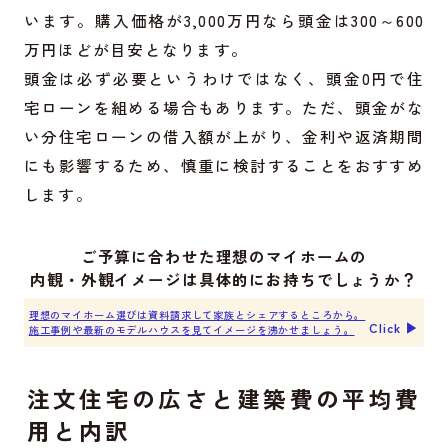
います。購入価格が3,000万円なら頭金は300～600
万円ほどが目安となります。
頭金は必ず必要というわけではなく、頭金0円で住
宅ローンを組める場合もあります。ただ、頭金がな
い分住宅ローンの借入額が上がり、金利や返済期間
にも影響するため、慎重に検討することをおすすめ
します。
ご予算に合わせた理想のマイホームの
内観・外観イメージは具体的にお持ちでしょうか？
理想のマイホーム選びは資料請求して家族とシェアするところから。
Click ▶︎
施工事例や最新のモデルハウスを見てイメージを沸かせましょう。
注文住宅の広さと建築費の平均費
用と内訳