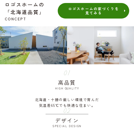
ロゴスホームの
ロゴスホームの家づくりを
「北海道品質」
見てみる
CONCEPT
高品質
HIGH QUALITY
北海道・十勝の厳しい環境で育んだ
気温差65℃でも快適な住まい。
デザイン
SPECIAL DESIGN