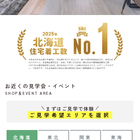
お近くの見学会・イベント
SHOP＆EVENT AREA
まずはご見学で体験
ご見学希望エリアを選択
北海道
東北
関東
東海