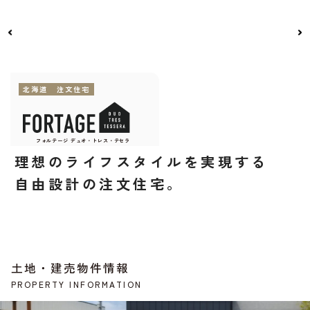
北海道
注文住宅
フォルテージ デュオ・トレス・テセラ
フォルテージ デュオ・トレス・テセラ
イーヒカリア
イエティ
イエティ
グース
理想のライフスタイルを実現する
自由設計の注文住宅。
土地・建売物件情報
PROPERTY INFORMATION