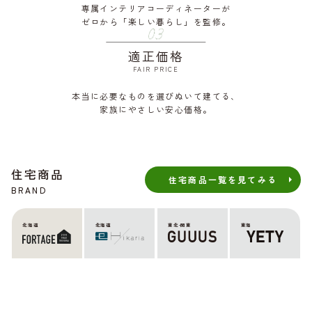
専属インテリアコーディネーターが
ゼロから「楽しい暮らし」を監修。
適正価格
FAIR PRICE
本当に必要なものを選びぬいて建てる、
家族にやさしい安心価格。
住宅商品
住宅商品一覧を見てみる
BRAND
北海道
北海道
東北•関東
東海