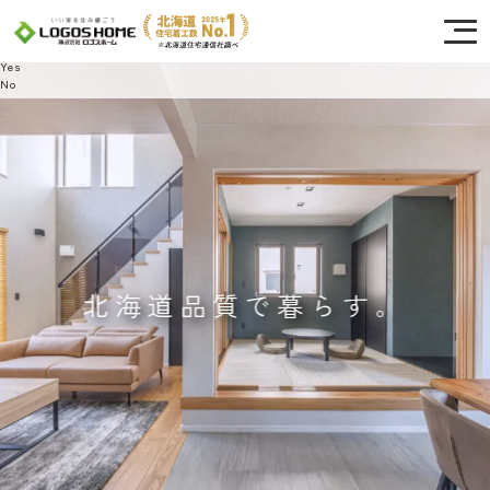
Cookie を使用して、お客様の活動を追跡してもよろしいですか? 当社ではお客様の
プライバシーを極めて重視しています。詳細について、およびご質問がある場合
は、当社のプライバシーポリシーをご覧ください。
Yes
No
北海道品質で暮らす。