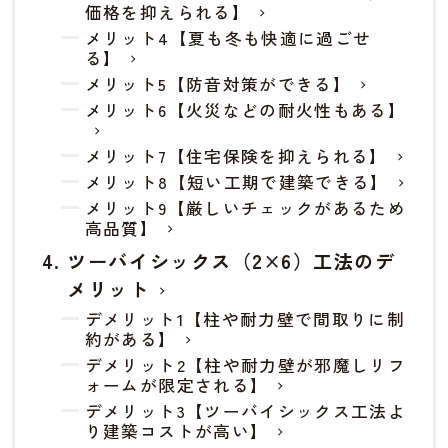
価格を抑えられる】
メリット4【夏も冬も快適に過ごせ
る】
メリット5【防音対策ができる】
メリット6【火災などの耐火性もある】
メリット7【住宅保険を抑えられる】
メリット8【短い工期で建築できる】
メリット9【厳しいチェックがあるため
高品質】
ツーバイシックス（2×6）工法のデ
メリット
デメリット1【柱や耐力壁で間取りに制
約がある】
デメリット2【柱や耐力壁が邪魔しリフ
ォームが限定される】
デメリット3【ツーバイシックス工法よ
り建築コストが高い】