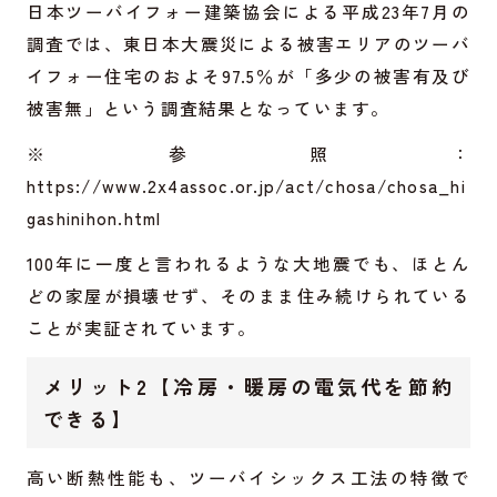
日本ツーバイフォー建築協会による平成23年7月の
調査では、東日本大震災による被害エリアのツーバ
イフォー住宅のおよそ97.5％が「多少の被害有及び
被害無」という調査結果となっています。
※参照：
https://www.2x4assoc.or.jp/act/chosa/chosa_hi
gashinihon.html
100年に一度と言われるような大地震でも、ほとん
どの家屋が損壊せず、そのまま住み続けられている
ことが実証されています。
メリット2【冷房・暖房の電気代を節約
できる】
高い断熱性能も、ツーバイシックス工法の特徴で