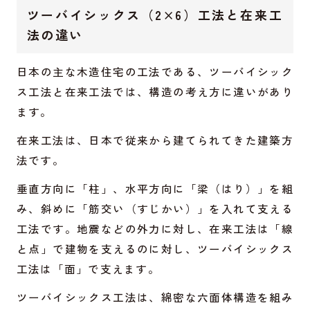
ツーバイシックス（2×6）工法と在来工
法の違い
日本の主な木造住宅の工法である、ツーバイシック
ス工法と在来工法では、構造の考え方に違いがあり
ます。
在来工法は、日本で従来から建てられてきた建築方
法です。
垂直方向に「柱」、水平方向に「梁（はり）」を組
み、斜めに「筋交い（すじかい）」を入れて支える
工法です。地震などの外力に対し、在来工法は「線
と点」で建物を支えるのに対し、ツーバイシックス
工法は「面」で支えます。
ツーバイシックス工法は、綿密な六面体構造を組み