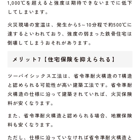
1,000℃を超えると強度は期待できないまでに低下
してしまいます。
火災現場の室温は、発生から5～10分程で約500℃に
達するといわれており、強度の弱まった鉄骨住宅は
倒壊してしまうおそれがあります。
メリット7【住宅保険を抑えられる】
ツーバイシックス工法は、省令準耐火構造のT構造
と認められる可能性が高い建築工法です。省令準耐
火構造の仕様に沿って建築されていれば、火災保険
料が安くなります。
また、省令準耐火構造と認められる場合、地震保険
料も安くなります。
ただし、仕様に沿っていなければ省令準耐火構造と