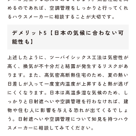
めるのであれば、空調管理をしっかりと行ってくれ
るハウスメーカーに相談することが大切です。
デメリット5【日本の気候に合わない可
能性も】
上述したように、ツーバイシックス工法は気密性が
高く、換気が不十分だと結露が発生するリスクがあ
ります。また、高気密高断熱住宅のため、夏の熱い
日差しが入って一度室内温度が上昇すると熱が逃げ
にくくなります。日本は高温多湿な気候のため、し
っかりと日射遮へいや空調管理を行わなければ、建
物や住む人に影響を与える恐れが出てくるでしょ
う。日射遮へいや空調管理について知見を持つハウ
スメーカーに相談してみてください。