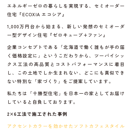
エネルギーゼロの暮らしを実現する、セミオーダー
住宅
『ECOXIA エコシア』
1,000万円台から始まる、新しい発想のセミオーダ
ー型デザイン住宅
『ゼロキューブ+ファン』
企業コンセプトである「北海道で働く誰もが手の届
く価格設定に」というこだわりから、ツーバイシッ
クス工法の高品質とコストパフォーマンスに着目
し、この土地でしか生まれない、どこにも真似でき
ない特別な「家づくり」をご提案しています。
私たちは「十勝型住宅」を日本一の家としてお届け
していると自負しております。
2×6工法で施工された事例
アクセントカラーを効かせたソフトカフェスタイル