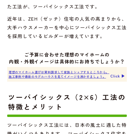
た工法が、ツーバイシックス工法です。
近年は、ZEH（ゼッチ）住宅の人気の高まりから、
大手ハウスメーカーを中心にツーバイシックス工法
を採用しているビルダーが増えています。
ご予算に合わせた理想のマイホームの
内観・外観イメージは具体的にお持ちでしょうか？
理想のマイホーム選びは資料請求して家族とシェアするところから。
Click ▶︎
施工事例や最新のモデルハウスを見てイメージを沸かせましょう。
ツーバイシックス（2×6）工法の
特徴とメリット
ツーバイシックス工法には、日本の風土に適した特
徴がいくつもあります。 ツーバイシックス住宅を