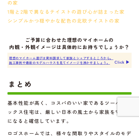
の家
1階と2階で異なるテイストの遊び心が詰まった家
シンプルかつ穏やかな配色の北欧テイストの家
ご予算に合わせた理想のマイホームの
内観・外観イメージは具体的にお持ちでしょうか？
理想のマイホーム選びは資料請求して家族とシェアするところから。
Click ▶︎
施工事例や最新のモデルハウスを見てイメージを沸かせましょう。
まとめ
基本性能が高く、コスパのいい家であるツーバイシ
ックス住宅は、厳しい日本の風土から家族を守る砦
になると確信しています。
詳しく見てみる
ロゴスホームでは、様々な間取りやスタイルのモデ