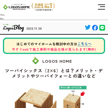
Cookie を使用して、お客様の活動を追跡してもよろしいですか? 当社ではお客様の
プライバシーを極めて重視しています。詳細について、およびご質問がある場合
は、当社のプライバシーポリシーをご覧ください。
Yes
No
2022.11.30
こちらへ
はじめてのマイホームを検討中の方は
今すぐwebで施工事例や商品仕様が見られます(無料)
LOGOS HOME
ツーバイシックス（2×6）とは？メリット・デ
メリットやツーバイフォーとの違いなど