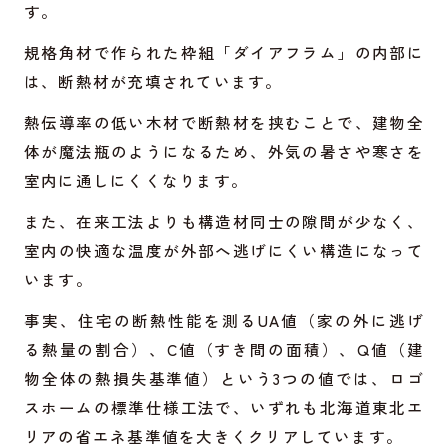
す。
規格角材で作られた枠組「ダイアフラム」の内部に
は、断熱材が充填されています。
熱伝導率の低い木材で断熱材を挟むことで、建物全
体が魔法瓶のようになるため、外気の暑さや寒さを
室内に通しにくくなります。
また、在来工法よりも構造材同士の隙間が少なく、
室内の快適な温度が外部へ逃げにくい構造になって
います。
事実、住宅の断熱性能を測るUA値（家の外に逃げ
る熱量の割合）、C値（すき間の面積）、Q値（建
物全体の熱損失基準値）という3つの値では、ロゴ
スホームの標準仕様工法で、いずれも北海道東北エ
リアの省エネ基準値を大きくクリアしています。