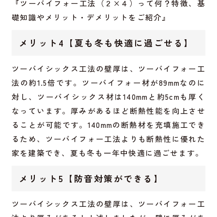
『ツーバイフォー工法（２×４）って何？特徴、基
礎知識やメリット・デメリットをご紹介』
メリット4【夏も冬も快適に過ごせる】
ツーバイシックス工法の壁厚は、ツーバイフォー工
法の約1.5倍です。ツーバイフォー材が89mmなのに
対し、ツーバイシックス材は140mmと約5cmも厚く
なっています。厚みがあるほど断熱性能を向上させ
ることが可能です。140mmの断熱材を充填施工でき
るため、ツーバイフォー工法よりも断熱性に優れた
家を建築でき、夏も冬も一年中快適に過ごせます。
メリット5【防音対策ができる】
ツーバイシックス工法の壁厚は、ツーバイフォー工