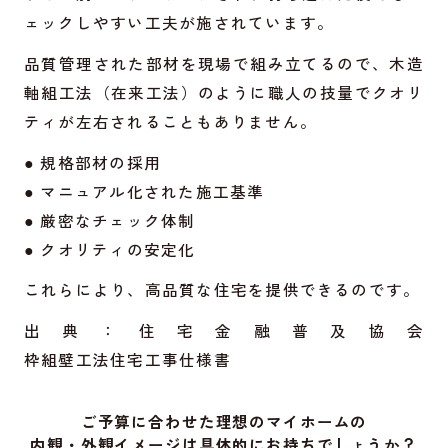
ェックしやすい工夫が施されています。
品質管理された部材を現場で組み立てるので、木造
軸組工法（在来工法）のように職人の技量でクオリ
ティが左右されることもありません。
● 規格部材の採用
● マニュアル化された施工基準
● 厳密なチェック体制
● クオリティの安定化
これらにより、高品質な住宅を提供できるのです。
出典：住宅金融普及協会
枠組壁工法住宅工事仕様書
ご予算に合わせた理想のマイホームの
内観・外観イメージは具体的にお持ちでしょうか？