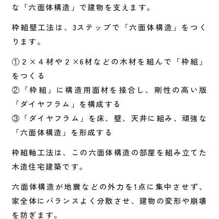
な「六面体構造」で建物を支えます。
枠組壁工法は、3ステップで「六面体構造」をつく
ります。
①２×４材や２×6材などの木材を組んで「枠組」
をつくる
②「枠組」に構造用面材を接合し、剛性の高い版
「ダイヤフラム」を構成する
③「ダイヤフラム」を床、壁、天井に組み、頑強な
「六面体構造」を形成する
枠組軸工法は、この六面体構造の部屋を組み立てた
木造住宅建築です。
六面体構造が地震などの外力を1点に集中させず、
家全体にバランスよく分散させ、建物の変形や崩壊
を防ぎます。