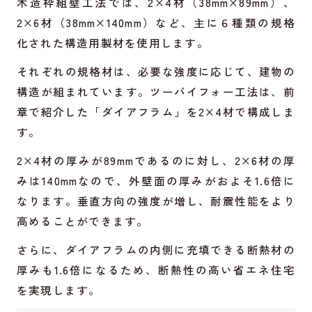
木造枠組壁工法では、2×4材（38mm×89mm）、
2×6材（38mm×140mm）など、主に６種類の規格
化された構造用製材を使用します。
それぞれの規格材は、必要な強度に応じて、建物の
構造が組まれています。ツーバイフォー工法は、前
章で紹介した「ダイアフラム」を2×4材で構成しま
す。
2×4材の厚みが89mmであるのに対し、2×6材の厚
みは140mmなので、外壁面の厚みがおよそ1.6倍に
なります。垂直方向の強度が増し、耐震性能をより
高めることができます。
さらに、ダイアフラムの内側に充填できる断熱材の
厚みも1.6倍になるため、断熱性の高い省エネ住宅
を実現します。