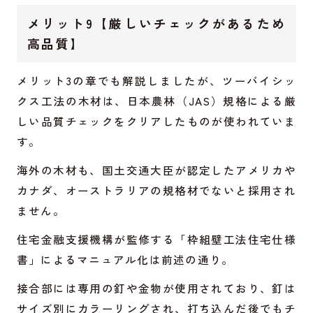
メリット9【厳しいチェックがあるため
高品質】
メリット3の章でも解説しましたが、ツーバイシッ
クス工法の木材は、日本農林（JAS）規格による厳
しい品質チェックをクリアしたものが使われていま
す。
海外の木材も、国土交通大臣が認定したアメリカや
カナダ、オーストラリアの規格材でないと採用され
ません。
住宅金融支援機構が監修する「枠組壁工法住宅仕様
書」によるマニュアル化は前述の通り。
接合部には専用の釘や金物が使用されており、釘は
サイズ別にカラーリングされ、打ち込んだ後でもチ