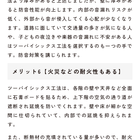
法より厚みがあると上述しましたが、壁に厚みがあ
ると防音性能が向上します。内部の音漏れリスクが
低く、外部から音が侵入してくる心配が少なくなり
ます。道路に面していて交通量の多さが気になる人
や、子どもの夜泣きや楽器の音漏れに不安がある人
はツーバイシックス工法を選択するのも一つの手で
す。防音対策を講じられます。
メリット6【火災などの耐火性もある】
ツーバイシックス工法は、各階の壁や天井など全面
に石膏ボードを貼るため、上下階の空気の通り道が
遮断され延焼を防いでくれます。壁や床が細かな空
間に仕切られていて、内部での延焼を抑えられま
す。
また、断熱材の充填されている量が多いので、耐火