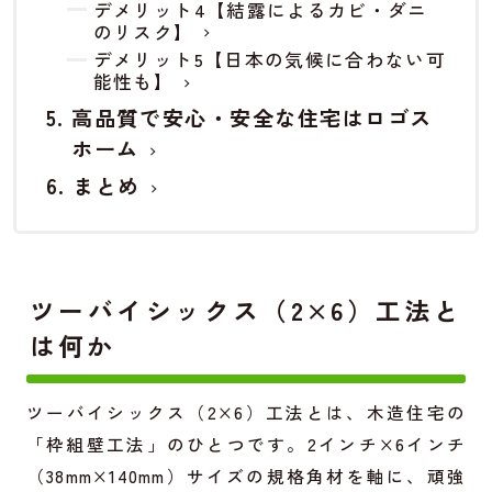
デメリット4【結露によるカビ・ダニ
のリスク】
デメリット5【日本の気候に合わない可
能性も】
高品質で安心・安全な住宅はロゴス
ホーム
まとめ
ツーバイシックス（2×6）工法と
は何か
ツーバイシックス（2×6）工法とは、木造住宅の
「枠組壁工法」のひとつです。2インチ×6インチ
（38mm×140mm）サイズの規格角材を軸に、頑強