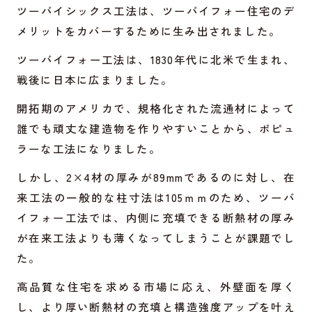
ツーバイシックス工法は、ツーバイフォー住宅のデ
メリットをカバーするために生み出されました。
ツーバイフォー工法は、1830年代に北米で生まれ、
戦後に日本に広まりました。
開拓期のアメリカで、規格化された流通材によって
誰でも頑丈な建造物を作りやすいことから、ポピュ
ラーな工法になりました。
しかし、2×4材の厚みが89mmであるのに対し、在
来工法の一般的な柱寸法は105ｍｍのため、ツーバ
イフォー工法では、内側に充填できる断熱材の厚み
が在来工法よりも薄くなってしまうことが課題でし
た。
高品質な住宅を求める市場に応え、外壁面を厚く
し、より厚い断熱材の充填と構造強度アップを叶え