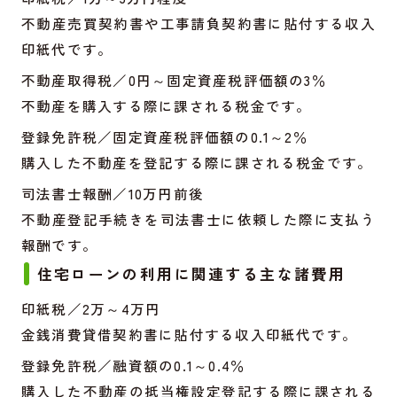
不動産売買契約書や工事請負契約書に貼付する収入
印紙代です。
不動産取得税／0円～固定資産税評価額の3％
不動産を購入する際に課される税金です。
登録免許税／固定資産税評価額の0.1～2％
購入した不動産を登記する際に課される税金です。
司法書士報酬／10万円前後
不動産登記手続きを司法書士に依頼した際に支払う
報酬です。
住宅ローンの利用に関連する主な諸費用
印紙税／2万～4万円
金銭消費貸借契約書に貼付する収入印紙代です。
登録免許税／融資額の0.1～0.4％
購入した不動産の抵当権設定登記する際に課される