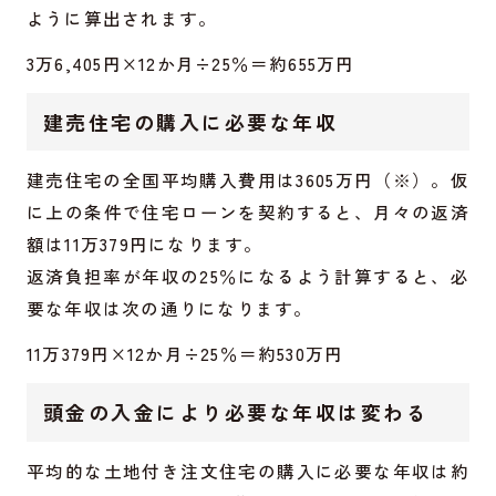
ように算出されます。
3万6,405円×12か月÷25％＝約655万円
建売住宅の購入に必要な年収
建売住宅の全国平均購入費用は3605万円（※）。仮
に上の条件で住宅ローンを契約すると、月々の返済
額は11万379円になります。
返済負担率が年収の25％になるよう計算すると、必
要な年収は次の通りになります。
11万379円×12か月÷25％＝約530万円
頭金の入金により必要な年収は変わる
平均的な土地付き注文住宅の購入に必要な年収は約