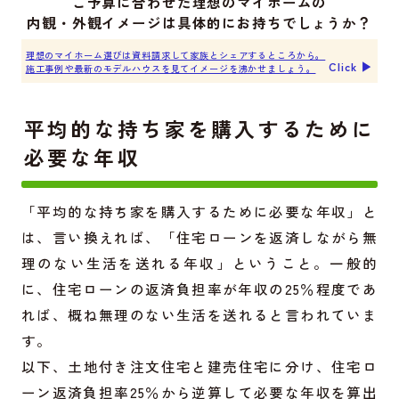
ご予算に合わせた理想のマイホームの
内観・外観イメージは具体的にお持ちでしょうか？
理想のマイホーム選びは資料請求して家族とシェアするところから。
Click ▶︎
施工事例や最新のモデルハウスを見てイメージを沸かせましょう。
平均的な持ち家を購入するために
必要な年収
「平均的な持ち家を購入するために必要な年収」と
は、言い換えれば、「住宅ローンを返済しながら無
理のない生活を送れる年収」ということ。一般的
に、住宅ローンの返済負担率が年収の25％程度であ
れば、概ね無理のない生活を送れると言われていま
す。
以下、土地付き注文住宅と建売住宅に分け、住宅ロ
ーン返済負担率25％から逆算して必要な年収を算出