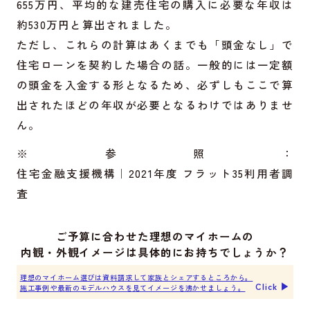
655万円、平均的な建売住宅の購入に必要な年収は
約530万円と算出されました。
ただし、これらの計算はあくまでも「頭金なし」で
住宅ローンを契約した場合の話。一般的には一定額
の頭金を入金する形となるため、必ずしもここで算
出されたほどの年収が必要となるわけではありませ
ん。
※参照：
住宅金融支援機構｜2021年度 フラット35利用者調
査
ご予算に合わせた理想のマイホームの
内観・外観イメージは具体的にお持ちでしょうか？
理想のマイホーム選びは資料請求して家族とシェアするところから。
Click ▶︎
施工事例や最新のモデルハウスを見てイメージを沸かせましょう。