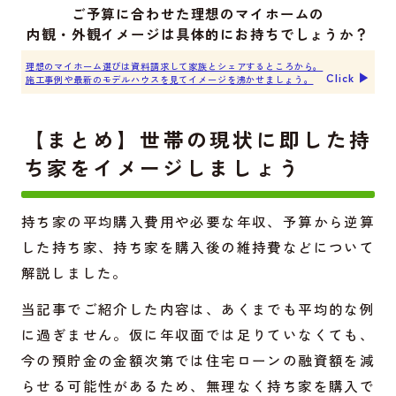
ご予算に合わせた理想のマイホームの
内観・外観イメージは具体的にお持ちでしょうか？
理想のマイホーム選びは資料請求して家族とシェアするところから。
Click ▶︎
施工事例や最新のモデルハウスを見てイメージを沸かせましょう。
【まとめ】世帯の現状に即した持
ち家をイメージしましょう
持ち家の平均購入費用や必要な年収、予算から逆算
した持ち家、持ち家を購入後の維持費などについて
解説しました。
当記事でご紹介した内容は、あくまでも平均的な例
に過ぎません。仮に年収面では足りていなくても、
今の預貯金の金額次第では住宅ローンの融資額を減
らせる可能性があるため、無理なく持ち家を購入で