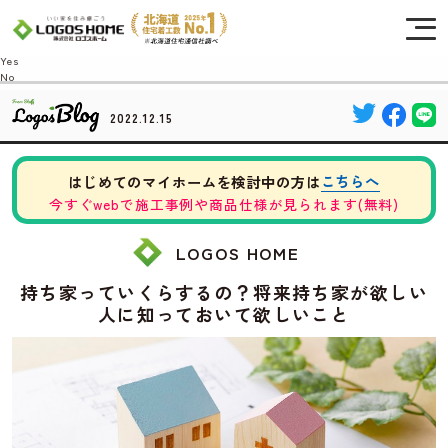
Cookie を使用して、お客様の活動を追跡してもよろしいですか? 当社ではお客様の
プライバシーを極めて重視しています。詳細について、およびご質問がある場合
は、当社のプライバシーポリシーをご覧ください。
Yes
No
2022.12.15
こちらへ
はじめてのマイホームを検討中の方は
今すぐwebで施工事例や商品仕様が見られます(無料)
LOGOS HOME
持ち家っていくらするの？将来持ち家が欲しい
人に知っておいて欲しいこと