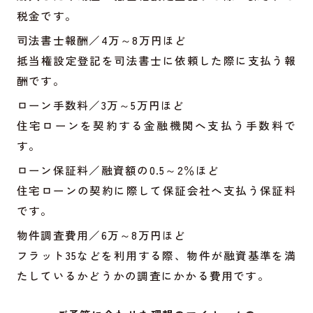
税金です。
司法書士報酬／4万～8万円ほど
抵当権設定登記を司法書士に依頼した際に支払う報
酬です。
ローン手数料／3万～5万円ほど
住宅ローンを契約する金融機関へ支払う手数料で
す。
ローン保証料／融資額の0.5～2％ほど
住宅ローンの契約に際して保証会社へ支払う保証料
です。
物件調査費用／6万～8万円ほど
フラット35などを利用する際、物件が融資基準を満
たしているかどうかの調査にかかる費用です。