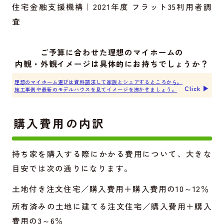
住宅金融支援機構｜2021年度 フラット35利用者調
査
ご予算に合わせた理想のマイホームの
内観・外観イメージは具体的にお持ちでしょうか？
理想のマイホーム選びは資料請求して家族とシェアするところから。
Click ▶︎
施工事例や最新のモデルハウスを見てイメージを沸かせましょう。
購入費用の内訳
持ち家を購入する際にかかる費用について、大きな
目安では次の通りになります。
土地付き注文住宅／購入費用＋購入費用の10～12％
所有済みの土地に建てる注文住宅／購入費用＋購入
費用の3～6％