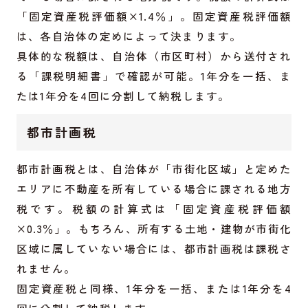
「固定資産税評価額×1.4％」。固定資産税評価額
は、各自治体の定めによって決まります。
具体的な税額は、自治体（市区町村）から送付され
る「課税明細書」で確認が可能。1年分を一括、ま
たは1年分を4回に分割して納税します。
都市計画税
都市計画税とは、自治体が「市街化区域」と定めた
エリアに不動産を所有している場合に課される地方
税です。税額の計算式は「固定資産税評価額
×0.3％」。もちろん、所有する土地・建物が市街化
区域に属していない場合には、都市計画税は課税さ
れません。
固定資産税と同様、1年分を一括、または1年分を4
回に分割して納税します。