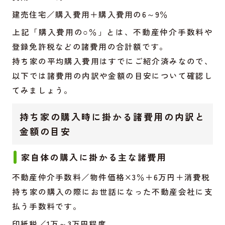
建売住宅／購入費用＋購入費用の6～9％
上記「購入費用の○％」とは、不動産仲介手数料や
登録免許税などの諸費用の合計額です。
持ち家の平均購入費用はすでにご紹介済みなので、
以下では諸費用の内訳や金額の目安について確認し
てみましょう。
持ち家の購入時に掛かる諸費用の内訳と
金額の目安
家自体の購入に掛かる主な諸費用
不動産仲介手数料／物件価格×3％＋6万円＋消費税
持ち家の購入の際にお世話になった不動産会社に支
払う手数料です。
印紙税／1万～3万円程度