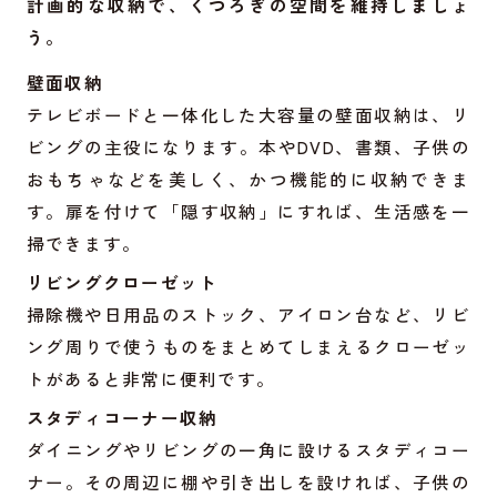
計画的な収納で、くつろぎの空間を維持しましょ
う。
壁面収納
テレビボードと一体化した大容量の壁面収納は、リ
ビングの主役になります。本やDVD、書類、子供の
おもちゃなどを美しく、かつ機能的に収納できま
す。扉を付けて「隠す収納」にすれば、生活感を一
掃できます。
リビングクローゼット
掃除機や日用品のストック、アイロン台など、リビ
ング周りで使うものをまとめてしまえるクローゼッ
トがあると非常に便利です。
スタディコーナー収納
ダイニングやリビングの一角に設けるスタディコー
ナー。その周辺に棚や引き出しを設ければ、子供の