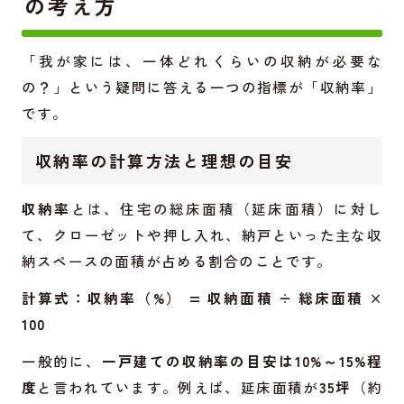
の考え方
「我が家には、一体どれくらいの収納が必要な
の？」という疑問に答える一つの指標が「収納率」
です。
収納率の計算方法と理想の目安
収納率
とは、住宅の総床面積（延床面積）に対し
て、クローゼットや押し入れ、納戸といった主な収
納スペースの面積が占める割合のことです。
計算式：収納率（%） = 収納面積 ÷ 総床面積 ×
100
一般的に、
一戸建ての収納率の目安は10%～15%程
度
と言われています。例えば、延床面積が
35坪
（約