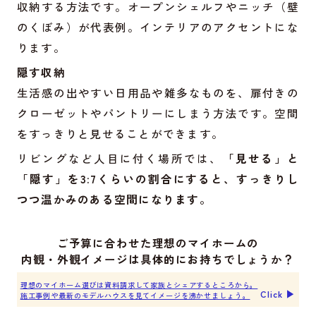
収納する方法です。オープンシェルフやニッチ（壁
のくぼみ）が代表例。インテリアのアクセントにな
ります。
隠す収納
生活感の出やすい日用品や雑多なものを、扉付きの
クローゼットやパントリーにしまう方法です。空間
をすっきりと見せることができます。
リビングなど人目に付く場所では、
「見せる」と
「隠す」を3:7くらいの割合にすると、すっきりし
つつ温かみのある空間になります。
ご予算に合わせた理想のマイホームの
内観・外観イメージは具体的にお持ちでしょうか？
理想のマイホーム選びは資料請求して家族とシェアするところから。
Click ▶︎
施工事例や最新のモデルハウスを見てイメージを沸かせましょう。