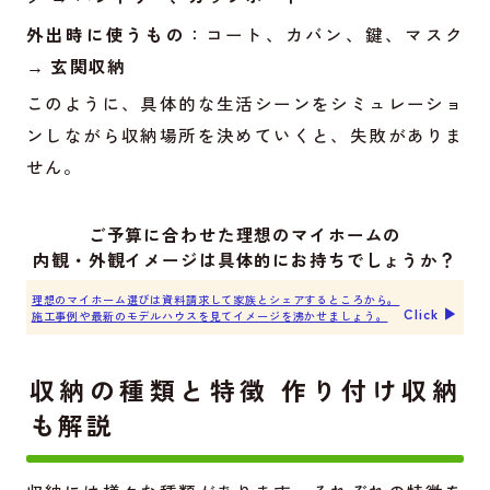
外出時に使うもの
：コート、カバン、鍵、マスク
→
玄関収納
このように、具体的な生活シーンをシミュレーショ
ンしながら収納場所を決めていくと、失敗がありま
せん。
ご予算に合わせた理想のマイホームの
内観・外観イメージは具体的にお持ちでしょうか？
理想のマイホーム選びは資料請求して家族とシェアするところから。
Click ▶︎
施工事例や最新のモデルハウスを見てイメージを沸かせましょう。
収納の種類と特徴 作り付け収納
も解説