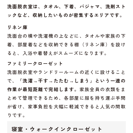
洗面脱衣室は、タオル、下着、パジャマ、洗剤スト
ックなど、収納したいものが密集するエリアです。
リネン庫
洗面台の横や洗濯機の上などに、タオルや家族の下
着、部屋着などを収納できる棚（リネン庫）を設け
ると、入浴や着替えがスムーズになります。
ファミリークローゼット
洗面脱衣室やランドリールームの近くに設けること
で、
「洗濯→干す→たたむ→しまう」という一連の
作業が最短距離で完結します。
家族全員の衣類をま
とめて管理できるため、各部屋に服を持ち運ぶ手間
が省け、家事負担を大幅に軽減できると人気の間取
りです。
寝室・ウォークインクローゼット