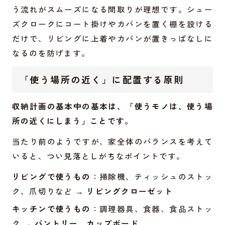
う流れがスムーズになる間取りが理想です。シュー
ズクロークにコート掛けやカバンを置く棚を設ける
だけで、リビングに上着やカバンが置きっぱなしに
なるのを防げます。
「使う場所の近く」に配置する原則
収納計画の基本中の基本は、「使うモノは、使う場
所の近くにしまう」ことです。
当たり前のようですが、家全体のバランスを考えて
いると、つい見落としがちなポイントです。
リビングで使うもの
：掃除機、ティッシュのストッ
ク、爪切りなど →
リビングクローゼット
キッチンで使うもの
：調理器具、食器、食品ストッ
ク →
パントリー、カップボード