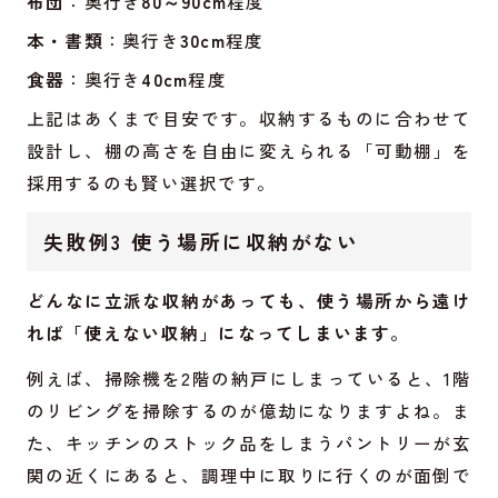
布団
：奥行き
80～90cm
程度
本・書類
：奥行き
30cm
程度
食器
：奥行き
40cm
程度
上記はあくまで目安です。収納するものに合わせて
設計し、棚の高さを自由に変えられる「可動棚」を
採用するのも賢い選択です。
失敗例3 使う場所に収納がない
どんなに立派な収納があっても、使う場所から遠け
れば「使えない収納」になってしまいます。
例えば、掃除機を2階の納戸にしまっていると、1階
のリビングを掃除するのが億劫になりますよね。ま
た、キッチンのストック品をしまうパントリーが玄
関の近くにあると、調理中に取りに行くのが面倒で