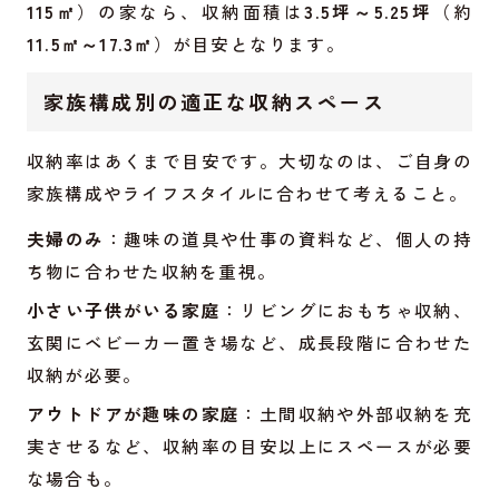
115㎡
）の家なら、収納面積は
3.5坪～5.25坪
（約
11.5㎡～17.3㎡
）が目安となります。
家族構成別の適正な収納スペース
収納率はあくまで目安です。大切なのは、ご自身の
家族構成やライフスタイルに合わせて考えること。
夫婦のみ
：趣味の道具や仕事の資料など、個人の持
ち物に合わせた収納を重視。
小さい子供がいる家庭
：リビングにおもちゃ収納、
玄関にベビーカー置き場など、成長段階に合わせた
収納が必要。
アウトドアが趣味の家庭
：土間収納や外部収納を充
実させるなど、収納率の目安以上にスペースが必要
な場合も。