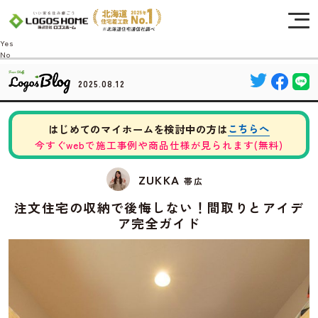
Cookie を使用して、お客様の活動を追跡してもよろしいですか? 当社ではお客様の
プライバシーを極めて重視しています。詳細について、およびご質問がある場合
は、当社のプライバシーポリシーをご覧ください。
Yes
No
2025.08.12
こちらへ
はじめてのマイホームを検討中の方は
今すぐwebで施工事例や商品仕様が見られます(無料)
ZUKKA
帯広
注文住宅の収納で後悔しない！間取りとアイデ
ア完全ガイド