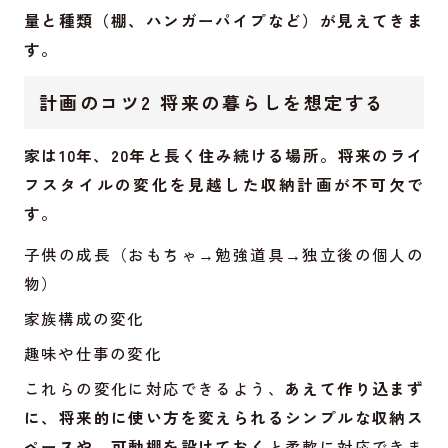
量と種類（棚、ハンガーパイプなど）が見えてきま
す。
計画のコツ2 将来の暮らしを想定する
家は10年、20年と長く住み続ける場所。将来のライ
フスタイルの変化を見越した収納計画が不可欠で
す。
子供の成長（おもちゃ→勉強道具→独立後の個人の
物）
家族構成の変化
趣味や仕事の変化
これらの変化に対応できるよう、
あえて作り込まず
に、将来的に使い方を変えられるシンプルな収納ス
ペースや、可動棚を設けておく
と柔軟に対応できま