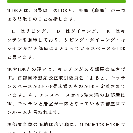
1LDKとは、8畳以上のLDKと、居室（寝室）が一つ
ある間取りのことを指します。
「L」はリビング、「D」はダイニング、「K」はキ
ッチンを意味しており、リビング・ダイニング・キ
ッチンがひと部屋にまとまっているスペースをLDK
と言います。
1Kや1DKとの違いは、キッチンがある部屋の広さで
す。
首都圏不動産公正取引委員会
によると、キッチ
ンスペースが4.5～8畳未満のものがDKと定義されて
います。キッチンスペースが4.5畳未満のお部屋は
1K、キッチンと居室が一体となっているお部屋はワ
ンルームと言われます。
お部屋全体の面積は広い順に、1LDK▶︎1DK▶︎1K▶︎ワ
ンルームとなります。