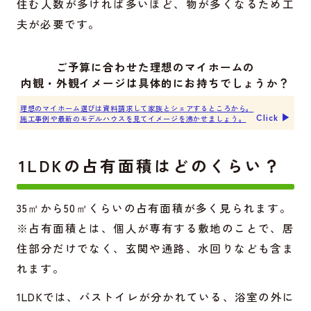
住む人数が多ければ多いほど、物が多くなるため工
夫が必要です。
ご予算に合わせた理想のマイホームの
内観・外観イメージは具体的にお持ちでしょうか？
理想のマイホーム選びは資料請求して家族とシェアするところから。
Click ▶︎
施工事例や最新のモデルハウスを見てイメージを沸かせましょう。
1LDKの占有面積はどのくらい？
35㎡から50㎡くらいの占有面積が多く見られます。
※占有面積とは、個人が専有する敷地のことで、居
住部分だけでなく、玄関や通路、水回りなども含ま
れます。
1LDKでは、バストイレが分かれている、浴室の外に