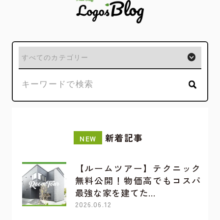
新着記事
NEW
【ルームツアー】テクニック
無料公開！物価高でもコスパ
最強な家を建てた…
2026.06.12