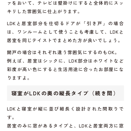
ァをおいて、テレビは壁掛けにすると全体的にスッ
キリした雰囲気に仕上がります。
LDKと居室部分を仕切るドアが「引き戸」の場合
は、ワンルームとして使うことも考慮して、LDKと
居室を同じテイストでまとめた方が良いでしょう。
開戸の場合はそれぞれ違う雰囲気にするのもOK。
例えば、居室はシックに、LDK部分はホワイトなど
彩度が高い色にすると生活用途に合ったお部屋にな
りますよ。
寝室がLDKの奥の縦長タイプ（続き間）
LDKと寝室が縦に並び細長く設計された間取りで
す。
居室のみに窓があるタイプと、LDKと居室両方に窓