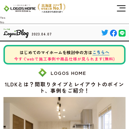
Cookie を使用して、お客様の活動を追跡してもよろしいですか? 当社ではお客様の
プライバシーを極めて重視しています。詳細について、およびご質問がある場合
は、当社のプライバシーポリシーをご覧ください。
Yes
No
2023.04.07
こちらへ
はじめてのマイホームを検討中の方は
今すぐwebで施工事例や商品仕様が見られます(無料)
LOGOS HOME
1LDKとは？間取りタイプとレイアウトのポイン
ト、事例をご紹介！