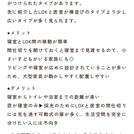
がつけられたタイプがあります。
先に紹介したLDKと居室が横並びのタイプより少し
広いタイプが多く見られます。
●メリット
寝室とLDK間の移動が簡単
間仕切りを開けておくと寝室まで見渡せるので、小
さい子どもがいる家族にも◎
リビングや寝室が広めに設計されていることが多い
ため、大型家具が動かしやすく配置しやすい
●デメリット
寝室からトイレや浴室までの距離が遠い
窓が寝室のみ▶︎採光のためにLDKと居室の間仕切り
には光を通す可動式の扉が多く、生活空間を完全に
分けたい人には不向き