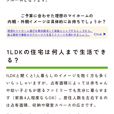
ご予算に合わせた理想のマイホームの
内観・外観イメージは具体的にお持ちでしょうか？
理想のマイホーム選びは資料請求して家族とシェアするところから。
Click ▶︎
施工事例や最新のモデルハウスを見てイメージを沸かせましょう。
1LDKの住宅は何人まで生活でき
る？
1LDKと聞くと1人暮らしのイメージを抱く方も多く
いらっしゃいますが、占有面積によっては赤ちゃん
や幼い子どもが居るファミリーでも充分に暮らせま
す（家族4人程度ならOK）。居住人数を左右するの
は占有面積、収納や寝室スペースの広さです。