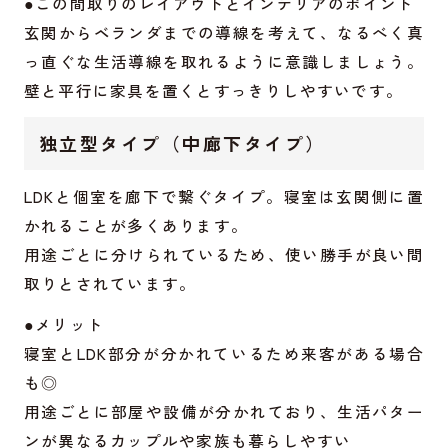
●この間取りのレイアウトとインテリアのポイント
玄関からベランダまでの導線を考えて、なるべく真
っ直ぐな生活導線を取れるように意識しましょう。
壁と平行に家具を置くとすっきりしやすいです。
独立型タイプ（中廊下タイプ）
LDKと個室を廊下で繋ぐタイプ。寝室は玄関側に置
かれることが多くあります。
用途ごとに分けられているため、使い勝手が良い間
取りとされています。
●メリット
寝室とLDK部分が分かれているため来客がある場合
も◎
用途ごとに部屋や設備が分かれており、生活パター
ンが異なるカップルや家族も暮らしやすい