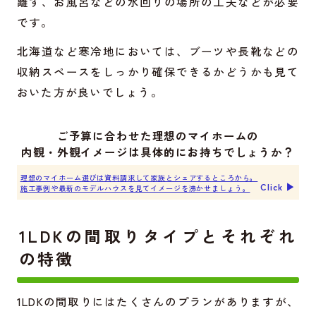
離す、お風呂などの水回りの場所の工夫などが必要
です。
北海道など寒冷地においては、ブーツや長靴などの
収納スペースをしっかり確保できるかどうかも見て
おいた方が良いでしょう。
ご予算に合わせた理想のマイホームの
内観・外観イメージは具体的にお持ちでしょうか？
理想のマイホーム選びは資料請求して家族とシェアするところから。
Click ▶︎
施工事例や最新のモデルハウスを見てイメージを沸かせましょう。
1LDKの間取りタイプとそれぞれ
の特徴
1LDKの間取りにはたくさんのプランがありますが、