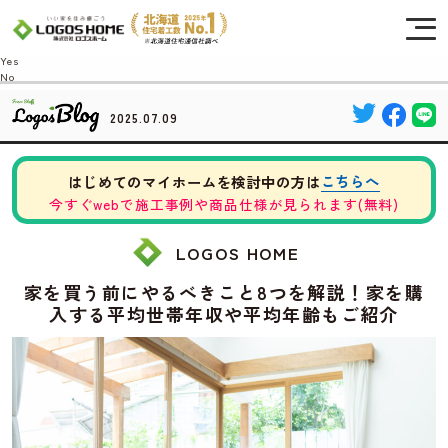
Cookie を使用して、お客様の活動を追跡してもよろしいですか? 当社ではお客様の
プライバシーを極めて重視しています。詳細について、およびご質問がある場合
は、当社のプライバシーポリシーをご覧ください。
Yes
No
2025.07.09
こちらへ
はじめてのマイホームを検討中の方は
今すぐwebで施工事例や商品仕様が見られます(無料)
LOGOS HOME
家を買う前にやるべきこと8つを解説！家を購
入する平均世帯年収や平均年齢もご紹介