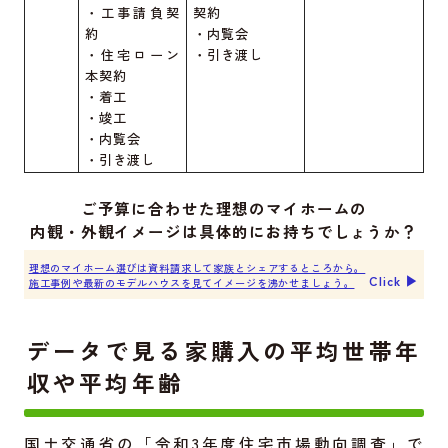
・工事請負契
契約
約
・内覧会
・住宅ローン
・引き渡し
本契約
・着工
・竣工
・内覧会
・引き渡し
ご予算に合わせた理想のマイホームの
内観・外観イメージは具体的にお持ちでしょうか？
理想のマイホーム選びは資料請求して家族とシェアするところから。
Click ▶︎
施工事例や最新のモデルハウスを見てイメージを沸かせましょう。
データで見る家購入の平均世帯年
収や平均年齢
国土交通省の「令和3年度住宅市場動向調査」で