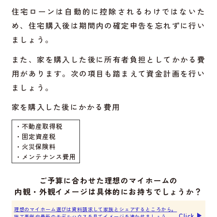
住宅ローンは自動的に控除されるわけではないた
め、住宅購入後は期間内の確定申告を忘れずに行い
ましょう。
また、家を購入した後に所有者負担としてかかる費
用があります。次の項目も踏まえて資金計画を行い
ましょう。
家を購入した後にかかる費用
・不動産取得税
・固定資産税
・火災保険料
・メンテナンス費用
ご予算に合わせた理想のマイホームの
内観・外観イメージは具体的にお持ちでしょうか？
理想のマイホーム選びは資料請求して家族とシェアするところから。
Click ▶︎
施工事例や最新のモデルハウスを見てイメージを沸かせましょう。