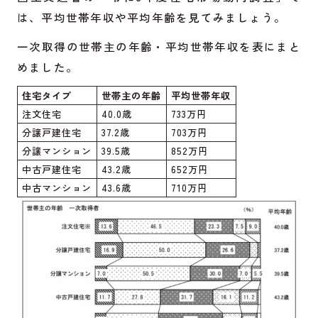
は、平均世帯年収や平均年齢を見てみましょう。
一次取得の世帯主の年齢・平均世帯年収を表にまと
めました。
住宅タイプ
世帯主の年齢
平均世帯年収
注文住宅
40.0歳
733万円
分譲戸建住宅
37.2歳
703万円
分譲マンション
39.5歳
852万円
中古戸建住宅
43.2歳
652万円
中古マンション
43.6歳
710万円