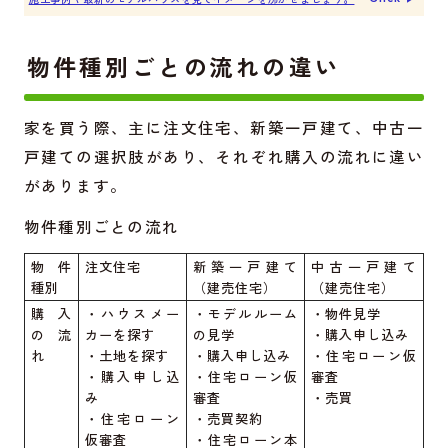
物件種別ごとの流れの違い
家を買う際、主に注文住宅、新築一戸建て、中古一
戸建ての選択肢があり、それぞれ購入の流れに違い
があります。
物件種別ごとの流れ
物件
注文住宅
新築一戸建て
中古一戸建て
種別
（建売住宅）
（建売住宅）
購入
・ハウスメー
・モデルルーム
・物件見学
の流
カーを探す
の見学
・購入申し込み
れ
・土地を探す
・購入申し込み
・住宅ローン仮
・購入申し込
・住宅ローン仮
審査
み
審査
・売買
・住宅ローン
・売買契約
仮審査
・住宅ローン本