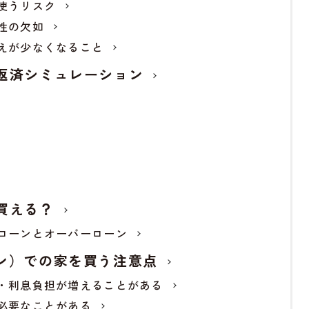
使うリスク
性の欠如
えが少なくなること
返済シミュレーション
買える？
ローンとオーバーローン
ン）での家を買う注意点
・利息負担が増えることがある
必要なことがある