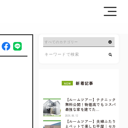
を極めて重視しています。詳細について、およびご質問
さい。
新着記事
NEW
【ルームツアー】テクニック
無料公開！物価高でもコスパ
最強な家を建てた…
2026.06.12
【ルームツアー】夫婦ふたり
とペットで楽しむ平屋｜セカ