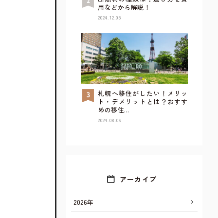
用などから解説！
2024.12.05
札幌へ移住がしたい！メリッ
TOP
ト・デメリットとは？おすす
めの移住...
2024.08.06
アーカイブ
2026年