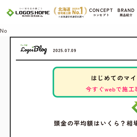
Cookie を使用して、お客様の活動を追跡して
CONCEPT
BRAND
があ
コンセプト
商品紹介
Yes
No
2025.07.09
はじめてのマイ
今すぐwebで施工
頭金の平均額はいくら？相