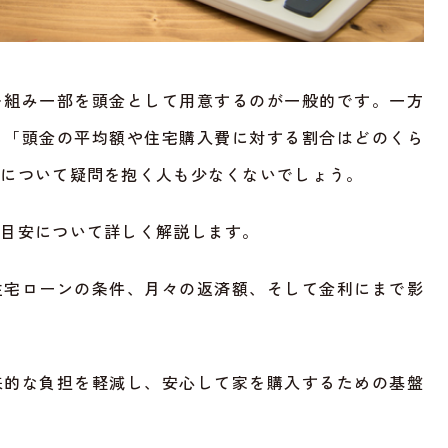
を組み一部を頭金として用意するのが一般的です。一方
」「頭金の平均額や住宅購入費に対する割合はどのくら
額について疑問を抱く人も少なくないでしょう。
や目安について詳しく解説します。
住宅ローンの条件、月々の返済額、そして金利にまで影
来的な負担を軽減し、安心して家を購入するための基盤