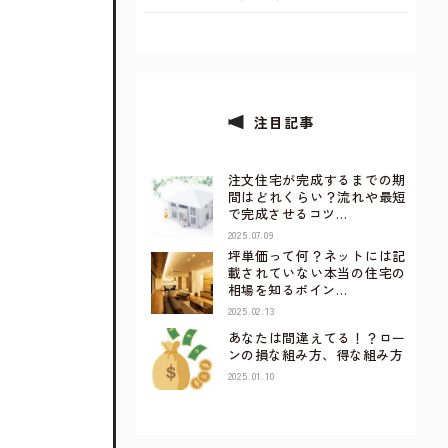
注目記事
注文住宅が完成するまでの期
間はどれくらい？流れや最短
で完成させるコツ…
2025.07.09
坪単価って何？ネットには記
載されていない本当の住宅の
相場を知るポイン…
2025.02.13
あなたは間違えてる！？ロー
ンの損な組み方、得な組み方
2025.01.10