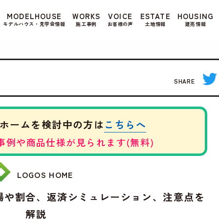
もよろしいですか? 当社ではお客様のプライバシー
MODELHOUSE
WORKS
VOICE
ESTATE
HOUSING
る場合は、当社のプライバシーポリシーをご覧くだ
モデルハウス・見学会情報
施工事例
お客様の声
土地情報
建売情報
SHARE
こちらへ
ホームを検討中の方は
事例や商品仕様が見られます(無料)
LOGOS HOME
場や割合、返済シミュレーション、注意点を
解説