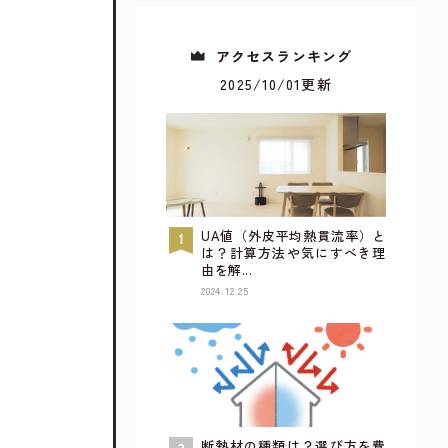
アクセスランキング
2025/10/01更新
UA値（外皮平均熱貫流率）と
は？計算方法や気にすべき理
由を解...
2024.12.25
すべてが見られるウェブカタログ
詳しく見てみる
断熱材の種類は？選び方を費