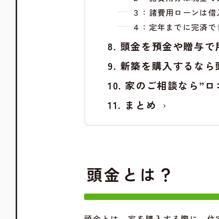
３：諸費用ローンは借
４：定年までに完済で
頭金を預金や贈与で
新築を購入するなら
家のご相談なら”ロ
まとめ
頭金とは
？
頭金とは、家を購入する際に、住