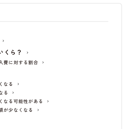
いくら？
入費に対する割合
くなる
なる
くなる可能性がある
額が少なくなる