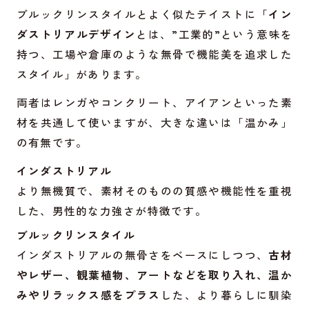
ブルックリンスタイルとよく似たテイストに「
イン
ダストリアルデザイン
とは、”工業的”という意味を
持つ、工場や倉庫のような無骨で機能美を追求した
スタイル」があります。
両者はレンガやコンクリート、アイアンといった素
材を共通して使いますが、大きな違いは「温かみ」
の有無です。
インダストリアル
より無機質で、素材そのものの質感や機能性を重視
した、男性的な力強さが特徴です。
ブルックリンスタイル
インダストリアルの無骨さをベースにしつつ、
古材
やレザー、観葉植物、アートなどを取り入れ、温か
みやリラックス感をプラス
した、より暮らしに馴染