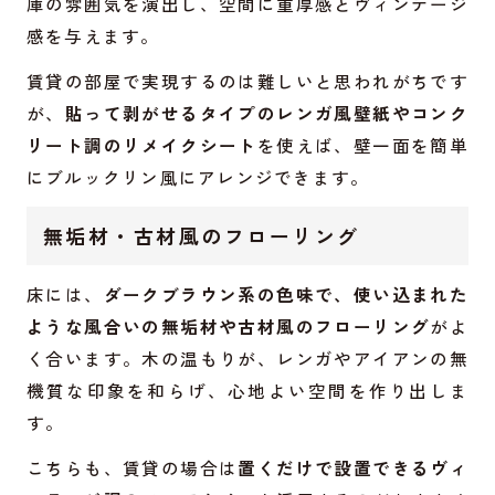
庫の雰囲気を演出し、空間に重厚感とヴィンテージ
感を与えます。
賃貸の部屋で実現するのは難しいと思われがちです
が、
貼って剥がせるタイプのレンガ風壁紙やコンク
リート調のリメイクシート
を使えば、壁一面を簡単
にブルックリン風にアレンジできます。
無垢材・古材風のフローリング
床には、
ダークブラウン系の色味で、使い込まれた
ような風合いの無垢材や古材風のフローリング
がよ
く合います。木の温もりが、レンガやアイアンの無
機質な印象を和らげ、心地よい空間を作り出しま
す。
こちらも、賃貸の場合は
置くだけで設置できるヴィ