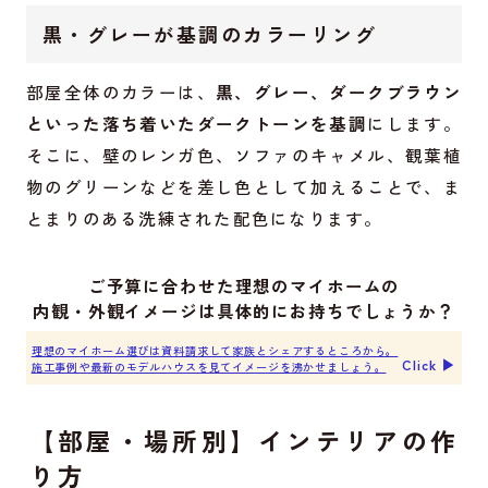
黒・グレーが基調のカラーリング
部屋全体のカラーは、
黒、グレー、ダークブラウン
といった落ち着いたダークトーンを基調
にします。
そこに、壁のレンガ色、ソファのキャメル、観葉植
物のグリーンなどを差し色として加えることで、ま
とまりのある洗練された配色になります。
ご予算に合わせた理想のマイホームの
内観・外観イメージは具体的にお持ちでしょうか？
理想のマイホーム選びは資料請求して家族とシェアするところから。
Click ▶︎
施工事例や最新のモデルハウスを見てイメージを沸かせましょう。
【部屋・場所別】インテリアの作
り方