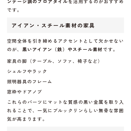
ンテージ調のフロアタイル
を活用するのがおすすめ
です。
アイアン・スチール素材の家具
空間全体を引き締めるアクセントとして欠かせない
のが、
黒いアイアン（鉄）やスチール素材
です。
家具の脚（テーブル、ソファ、椅子など）
シェルフやラック
照明器具のフレーム
窓枠やドアノブ
これらのパーツにマットな質感の黒い金属を取り入
れることで、一気にブルックリンらしい無骨な雰囲
気が高まります。