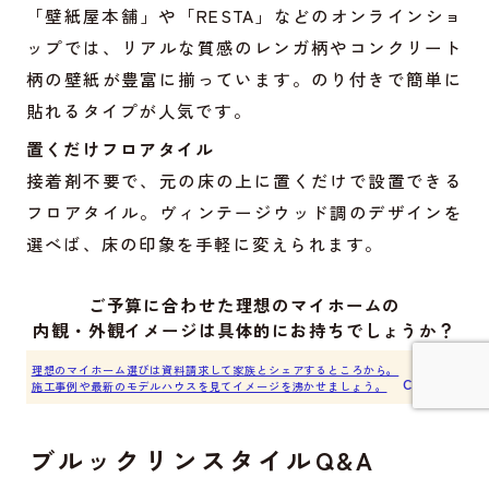
「壁紙屋本舗」や「RESTA」などのオンラインショ
ップでは、リアルな質感のレンガ柄やコンクリート
柄の壁紙が豊富に揃っています。のり付きで簡単に
貼れるタイプが人気です。
置くだけフロアタイル
接着剤不要で、元の床の上に置くだけで設置できる
フロアタイル。ヴィンテージウッド調のデザインを
選べば、床の印象を手軽に変えられます。
ご予算に合わせた理想のマイホームの
内観・外観イメージは具体的にお持ちでしょうか？
理想のマイホーム選びは資料請求して家族とシェアするところから。
Click ▶︎
施工事例や最新のモデルハウスを見てイメージを沸かせましょう。
詳しく見てみる
ブルックリンスタイルQ&A