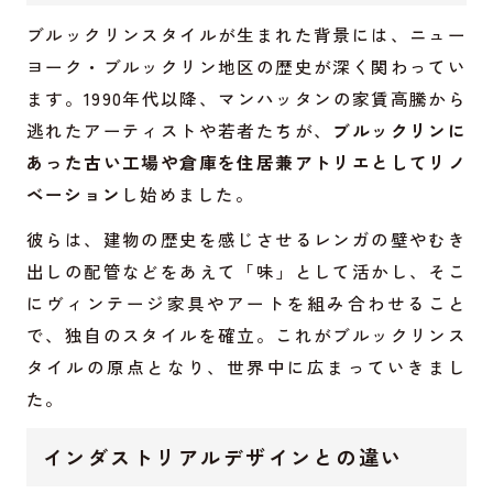
ブルックリンスタイルが生まれた背景には、ニュー
ヨーク・ブルックリン地区の歴史が深く関わってい
ます。1990年代以降、マンハッタンの家賃高騰から
逃れたアーティストや若者たちが、
ブルックリンに
あった古い工場や倉庫を住居兼アトリエとしてリノ
ベーション
し始めました。
彼らは、建物の歴史を感じさせるレンガの壁やむき
出しの配管などをあえて「味」として活かし、そこ
にヴィンテージ家具やアートを組み合わせること
で、独自のスタイルを確立。これがブルックリンス
タイルの原点となり、世界中に広まっていきまし
た。
インダストリアルデザインとの違い