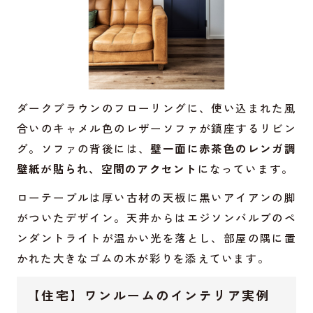
ダークブラウンのフローリングに、使い込まれた風
合いのキャメル色のレザーソファが鎮座するリビン
グ。ソファの背後には、
壁一面に赤茶色のレンガ調
壁紙が貼られ、空間のアクセント
になっています。
ローテーブルは厚い古材の天板に黒いアイアンの脚
がついたデザイン。天井からはエジソンバルブのペ
ンダントライトが温かい光を落とし、部屋の隅に置
かれた大きなゴムの木が彩りを添えています。
【住宅】ワンルームのインテリア実例