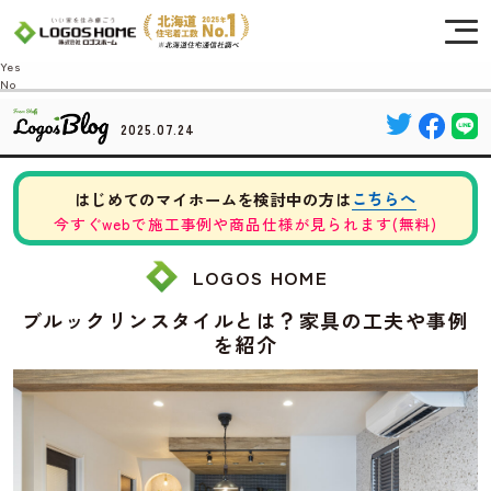
Cookie を使用して、お客様の活動を追跡してもよろしいですか? 当社ではお客様の
プライバシーを極めて重視しています。詳細について、およびご質問がある場合
は、当社のプライバシーポリシーをご覧ください。
Yes
No
2025.07.24
こちらへ
はじめてのマイホームを検討中の方は
今すぐwebで施工事例や商品仕様が見られます(無料)
LOGOS HOME
ブルックリンスタイルとは？家具の工夫や事例
を紹介