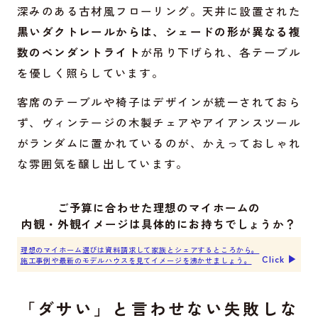
深みのある古材風フローリング。天井に設置された
黒いダクトレールからは、シェードの形が異なる複
数のペンダントライト
が吊り下げられ、各テーブル
を優しく照らしています。
客席のテーブルや椅子はデザインが統一されておら
ず、ヴィンテージの木製チェアやアイアンスツール
がランダムに置かれているのが、かえっておしゃれ
な雰囲気を醸し出しています。
ご予算に合わせた理想のマイホームの
内観・外観イメージは具体的にお持ちでしょうか？
理想のマイホーム選びは資料請求して家族とシェアするところから。
Click ▶︎
施工事例や最新のモデルハウスを見てイメージを沸かせましょう。
「ダサい」と言わせない失敗しな