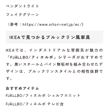
ペンダントライト
フェイクグリーン
（参考：
https://www.nitori-net.jp/ec/
)
IKEAで見つかるブルックリン風家具
IKEAでは、インダストリアルな雰囲気が魅力の
「FJÄLLBO/フィエルボ」シリーズ
がおすすめで
す。黒いスチールとパイン無垢材を組み合わせたデ
ザインは、ブルックリンスタイルとの相性抜群で
す。
おすすめアイテム
FJÄLLBO/フィエルボ シェルフユニット
FJÄLLBO/フィエルボ テレビ台