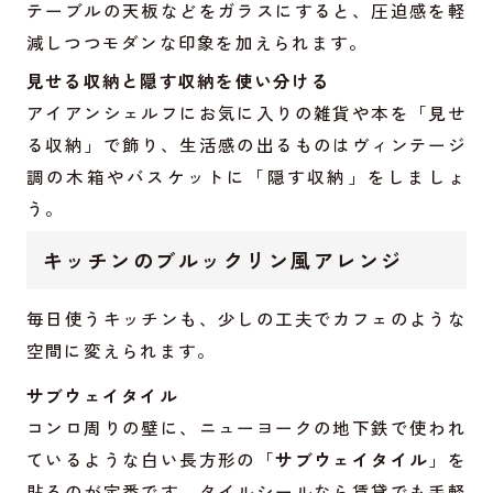
テーブルの天板などをガラスにすると、圧迫感を軽
減しつつモダンな印象を加えられます。
見せる収納と隠す収納を使い分ける
アイアンシェルフにお気に入りの雑貨や本を「見せ
る収納」で飾り、生活感の出るものはヴィンテージ
調の木箱やバスケットに「隠す収納」をしましょ
う。
キッチンのブルックリン風アレンジ
毎日使うキッチンも、少しの工夫でカフェのような
空間に変えられます。
サブウェイタイル
コンロ周りの壁に、ニューヨークの地下鉄で使われ
ているような白い長方形の「
サブウェイタイル
」を
貼るのが定番です。タイルシールなら賃貸でも手軽