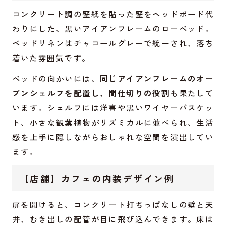
コンクリート調の壁紙を貼った壁をヘッドボード代
わりにした、黒いアイアンフレームのローベッド。
ベッドリネンはチャコールグレーで統一され、落ち
着いた雰囲気です。
ベッドの向かいには、
同じアイアンフレームのオー
プンシェルフを配置し、間仕切りの役割
も果たして
います。シェルフには洋書や黒いワイヤーバスケッ
ト、小さな観葉植物がリズミカルに並べられ、生活
感を上手に隠しながらおしゃれな空間を演出してい
ます。
【店舗】カフェの内装デザイン例
扉を開けると、コンクリート打ちっぱなしの壁と天
井、むき出しの配管が目に飛び込んできます。床は