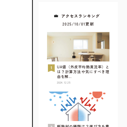
アクセスランキング
2025/10/01更新
UA値（外皮平均熱貫流率）と
は？計算方法や気にすべき理
由を解...
2024.12.25
すべてが見られるウェブカタログ
詳しく見てみる
断熱材の種類は？選び方を費