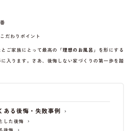
順番
のこだわりポイント
たとご家族にとって最高の
「理想のお風呂」
を形にする
手に入ります。さあ、後悔しない家づくりの第一歩を踏
くある後悔・失敗事例
とした後悔
る後悔