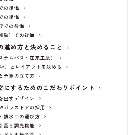
での後悔
での後悔
びでの後悔
断熱）での後悔
の進め方と決めること
ステムバス・在来工法）
25坪）とレイアウトを決める
と予算の立て方
室にするためのこだわりポイント
を出すデザイン
やガラスドアの採用
・排水口の選び方
計画と調光機能
ッドと水栓金具