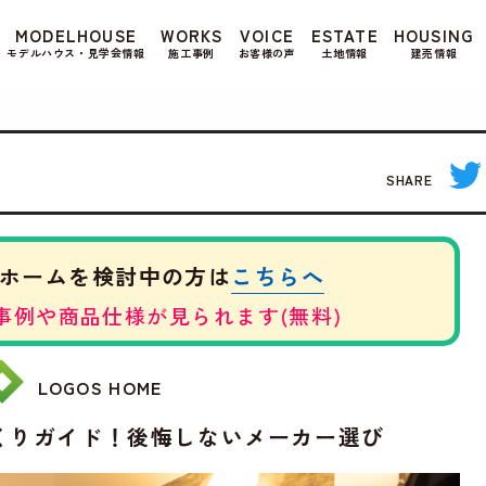
もよろしいですか? 当社ではお客様のプライバシー
MODELHOUSE
WORKS
VOICE
ESTATE
HOUSING
る場合は、当社のプライバシーポリシーをご覧くだ
モデルハウス・見学会情報
施工事例
お客様の声
土地情報
建売情報
SHARE
こちらへ
ホームを検討中の方は
事例や商品仕様が見られます(無料)
LOGOS HOME
くりガイド！後悔しないメーカー選び