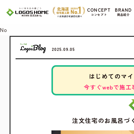
Cookie を使用して、お客様の活動を追跡して
CONCEPT
BRAND
があ
コンセプト
商品紹介
Yes
No
2025.09.05
はじめてのマイ
今すぐwebで施工
注文住宅のお風呂づ