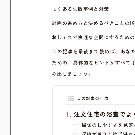
よくある失敗事例と対策
計画の進め方と決めるべきことの
おしゃれで快適な空間にするため
この記事を最後まで読めば、あな
ための、具体的なヒントがすべて
み出しましょう。
この記事の目次
注文住宅の浴室でよ
掃除のしやすさを見落
収納が足りず物で溢れ