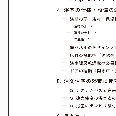
浴室の仕様・設備の
浴槽の形・素材・保温
浴槽の形
浴槽の素材
保温性
壁パネルのデザインと
床材の機能性（速乾性
浴室暖房乾燥機の必要
ドアの種類（開き戸・
注文住宅の浴室に関
Q. システムバスと
Q. 建売住宅の浴室と
Q. 浴室にテレビは後
まとめ