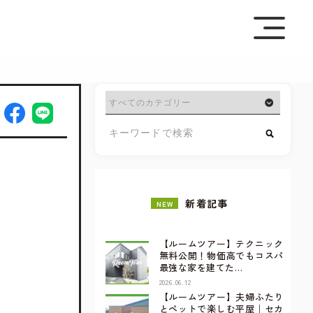
を極めて重視しています。詳細について、およびご質問
さい。
新着記事
NEW
【ルームツアー】テクニック
無料公開！物価高でもコスパ
最強な家を建てた…
2026.06.12
【ルームツアー】夫婦ふたり
とペットで楽しむ平屋｜セカ