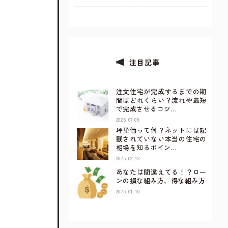
注目記事
注文住宅が完成するまでの期
間はどれくらい？流れや最短
で完成させるコツ…
2025.07.09
坪単価って何？ネットには記
載されていない本当の住宅の
相場を知るポイン…
2025.02.13
あなたは間違えてる！？ロー
ンの損な組み方、得な組み方
2025.01.10