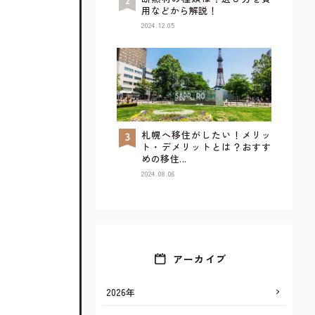
用などから解説！
2024.12.05
札幌へ移住がしたい！メリッ
TOP
ト・デメリットとは？おすす
めの移住...
2024.08.06
アーカイブ
2026年