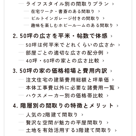
ライフスタイル別の間取りプラン
在宅ワーク・書斎のある間取り
ビルトインガレージ付きの間取り
趣味を楽しむホビールームのある間取り
50坪の広さを平米・帖数で体感
50坪は何平米でどれくらいの広さか
部屋ごとの適切な広さの配分例
40坪・60坪の家との広さ比較
50坪の家の価格相場と費用内訳
注文住宅の建築費用総額と坪単価
本体工事費以外に必要な諸費用一覧
ハウスメーカー別の価格帯比較
階層別の間取りの特徴とメリット
人気の2階建て間取り
贅沢な空間が魅力の平屋間取り
土地を有効活用する3階建て間取り