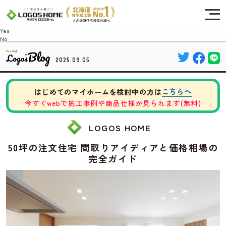
Cookie を使用して、お客様の活動を追跡してもよろしいですか? 当社ではお客様の
プライバシーを極めて重視しています。詳細について、およびご質問がある場合
は、当社のプライバシーポリシーをご覧ください。
Yes
No
2025.09.05
こちらへ
はじめてのマイホームを検討中の方は
今すぐwebで施工事例や商品仕様が見られます(無料)
LOGOS HOME
50坪の注文住宅 間取りアイディアと価格相場の
完全ガイド