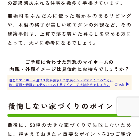
の高級感あふれる住宅を数多く手掛けています。
無垢材をふんだんに使った温かみのあるリビング
や、木製の格子が美しい和モダンの外観など、その
建築事例は、上質で落ち着いた暮らしを求める方に
とって、大いに参考になるでしょう。
ご予算に合わせた理想のマイホームの
内観・外観イメージは具体的にお持ちでしょうか？
理想のマイホーム選びは資料請求して家族とシェアするところから。
Click ▶︎
施工事例や最新のモデルハウスを見てイメージを沸かせましょう。
後悔しない家づくりのポイント
詳しく見てみる
最後に、50坪の大きな家づくりで失敗しないため
に、押さえておきたい重要なポイントを3つご紹介