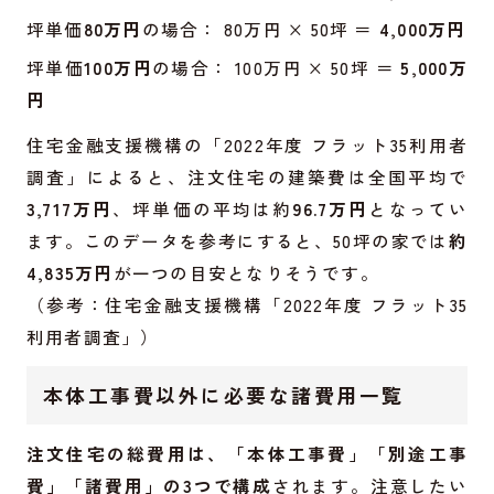
坪単価
80万円
の場合： 80万円 × 50坪 ＝
4,000万円
坪単価
100万円
の場合： 100万円 × 50坪 ＝
5,000万
円
住宅金融支援機構の「2022年度 フラット35利用者
調査」によると、注文住宅の建築費は全国平均で
3,717万円
、坪単価の平均は約
96.7万円
となってい
ます。このデータを参考にすると、50坪の家では
約
4,835万円
が一つの目安となりそうです。
（参考：住宅金融支援機構「2022年度 フラット35
利用者調査」）
本体工事費以外に必要な諸費用一覧
注文住宅の総費用は、「本体工事費」「別途工事
費」「諸費用」の3つで構成
されます。注意したい