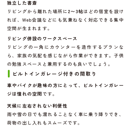
独立した書斎
リビングから離れた場所に
2〜3帖
ほどの個室を設け
れば、Web会議などにも気兼ねなく対応できる集中
空間が生まれます。
リビング併設のワークスペース
リビングの一角にカウンターを造作するプランな
ら、家族の気配を感じながら作業ができます。子供
の勉強スペースと兼用するのも良いでしょう。
ビルトインガレージ付きの間取り
車やバイクが趣味の方にとって、ビルトインガレー
ジは憧れの空間
です。
天候に左右されない利便性
雨や雪の日でも濡れることなく車に乗り降りでき、
荷物の出し入れもスムーズです。