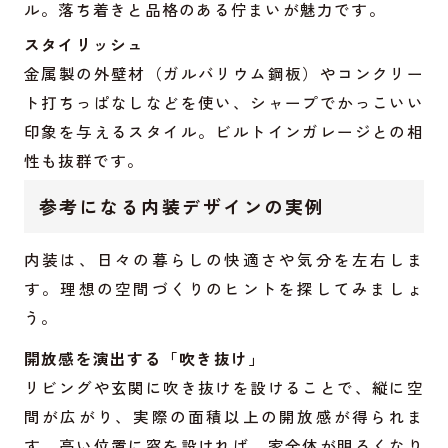
ル。落ち着きと品格のある佇まいが魅力です。
スタイリッシュ
金属製の外壁材（ガルバリウム鋼板）やコンクリー
ト打ちっぱなしなどを使い、シャープでかっこいい
印象を与えるスタイル。ビルトインガレージとの相
性も抜群です。
参考になる内装デザインの実例
内装は、日々の暮らしの快適さや気分を左右しま
す。理想の空間づくりのヒントを探してみましょ
う。
開放感を演出する「吹き抜け」
リビングや玄関に吹き抜けを設けることで、縦に空
間が広がり、実際の面積以上の開放感が得られま
す。高い位置に窓を設ければ、家全体が明るくなり