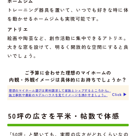
ホームジム
トレーニング器具を置いて、いつでも好きな時に体
を動かせるホームジムも実現可能です。
アトリエ
絵画や陶芸など、創作活動に集中できるアトリエ。
大きな窓を設けて、明るく開放的な空間にすると良
いでしょう。
ご予算に合わせた理想のマイホームの
内観・外観イメージは具体的にお持ちでしょうか？
理想のマイホーム選びは資料請求して家族とシェアするところから。
Click ▶︎
施工事例や最新のモデルハウスを見てイメージを沸かせましょう。
50坪の広さを平米・帖数で体感
「50坪」と聞いても、実際の広さがどれくらいなの