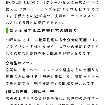
1階のLDKとは別に、2階ホールなどに家族が自由に
使えるセカンドリビングを設けるのもおすすめで
す。子供たちの遊び場や、夫婦のリラックススペー
スとして多目的に活用できます。
親と同居する二世帯住宅の間取り
50坪の広さは、二世帯住宅にも十分対応可能
です。
プライバシーを保ちながら、お互いの気配を感じら
れる適度な距離感を保つ間取りが鍵となります。
分離型のプラン
玄関は共有しつつ、キッチンや浴室などの水回りを
世帯ごとに分ける「部分共用型」や、玄関からすべ
てを分離する「完全分離型」の間取りが人気です。
1階に親世帯、2階に子世帯
階段の上り下りの負担を考慮し、親世帯の居住スペ
ースを1階にまとめるのが一般的です。バリアフリ