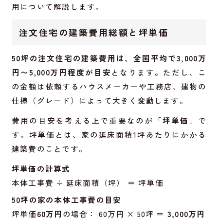
用について解説します。
注文住宅の建築費用総額と坪単価
50坪の注文住宅の建築費用は、全国平均で3,000万
円〜5,000万円程度が目安
となります。ただし、こ
の金額は依頼するハウスメーカーや工務店、建物の
仕様（グレード）によって大きく変動します。
費用の目安を考える上で重要なのが「
坪単価
」で
す。坪単価とは、家の延床面積1坪あたりにかかる
建築費のことです。
坪単価の計算式
本体工事費 ÷ 延床面積（坪） ＝ 坪単価
50坪の家の本体工事費の目安
坪単価
60万円
の場合： 60万円 × 50坪 ＝
3,000万円