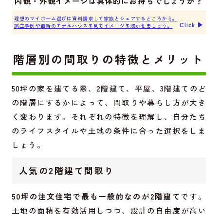
内観・外観イメージは具体的にお持ちでしょうか？
理想のマイホーム選びは資料請求して家族とシェアするところから。
Click ▶︎
施工事例や最新のモデルハウスを見てイメージを沸かせましょう。
階層別の間取りの特徴とメリット
50坪の家を建てる際、2階建て、平屋、3階建てのど
の階層にするかによって、間取りや暮らし方が大き
く変わります。それぞれの特徴を理解し、自分たち
のライフスタイルや土地の条件に合った選択をしま
しょう。
人気の2階建て間取り
50坪の注文住宅で最も一般的なのが2階建て
です。
土地の面積を有効活用しつつ、設計の自由度が高い