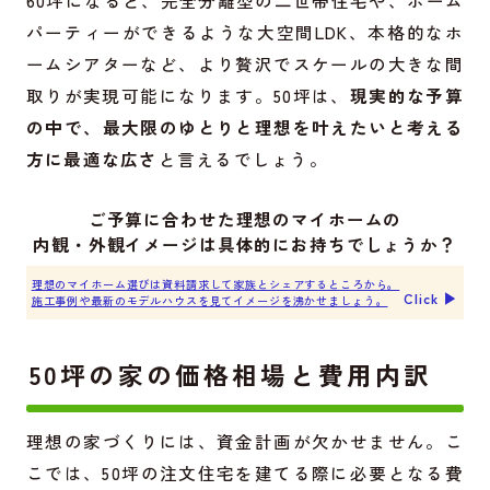
パーティーができるような大空間LDK、本格的なホ
ームシアターなど、より贅沢でスケールの大きな間
取りが実現可能になります。50坪は、
現実的な予算
の中で、最大限のゆとりと理想を叶えたいと考える
方に最適な広さ
と言えるでしょう。
ご予算に合わせた理想のマイホームの
内観・外観イメージは具体的にお持ちでしょうか？
理想のマイホーム選びは資料請求して家族とシェアするところから。
Click ▶︎
施工事例や最新のモデルハウスを見てイメージを沸かせましょう。
50坪の家の価格相場と費用内訳
理想の家づくりには、資金計画が欠かせません。こ
こでは、50坪の注文住宅を建てる際に必要となる費