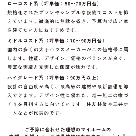
ローコスト系（坪単価：50〜70万円台）
規格化されたプランやシンプルな設備でコストを抑
えています。徹底的に無駄を省き、予算内で広い家
を建てたい方におすすめです。
ミドルコスト系（坪単価：70〜90万円台）
国内の多くの大手ハウスメーカーがこの価格帯に属
します。性能、デザイン、価格のバランスが良く、
豊富な実績と充実した保証が魅力です。
ハイグレード系（坪単価：90万円以上）
設計の自由度が高く、最高級の建材や最新設備を導
入できます。デザイン性に優れた、唯一無二の家づ
くりを目指す方に向いています。住友林業や三井ホ
ームなどが代表的です。
ご予算に合わせた理想のマイホームの