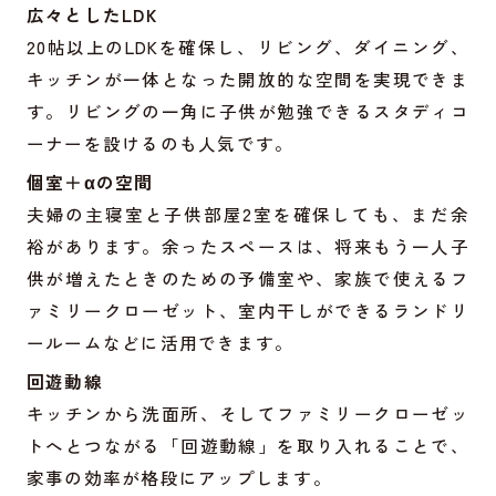
広々としたLDK
20帖以上のLDKを確保し、リビング、ダイニング、
キッチンが一体となった開放的な空間を実現できま
す。リビングの一角に子供が勉強できるスタディコ
ーナーを設けるのも人気です。
個室＋αの空間
夫婦の主寝室と子供部屋2室を確保しても、まだ余
裕があります。余ったスペースは、将来もう一人子
供が増えたときのための予備室や、家族で使えるフ
ァミリークローゼット、室内干しができるランドリ
ールームなどに活用できます。
回遊動線
キッチンから洗面所、そしてファミリークローゼッ
トへとつながる「回遊動線」を取り入れることで、
家事の効率が格段にアップします。