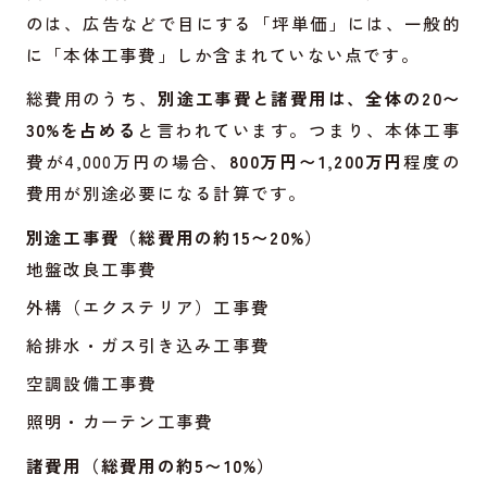
のは、広告などで目にする「坪単価」には、一般的
に「本体工事費」しか含まれていない点です。
総費用のうち、
別途工事費と諸費用は、全体の20〜
30%を占める
と言われています。つまり、本体工事
費が4,000万円の場合、
800万円〜1,200万円
程度の
費用が別途必要になる計算です。
別途工事費（総費用の約15〜20%）
地盤改良工事費
外構（エクステリア）工事費
給排水・ガス引き込み工事費
空調設備工事費
照明・カーテン工事費
諸費用（総費用の約5〜10%）