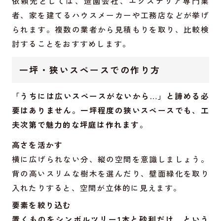
依頼先としては、造園会社、エクステリア専門業
者、家を建てるハウスメーカーや工務店などが挙げ
られます。複数の業者から見積もりを取り、比較検
討することをおすすめします。
一坪・狭いスペースでの作り方
「うちには広いスペースがないから…」と諦める必
要はありません。一坪程度の狭いスペースでも、工
夫次第で魅力的な坪庭は作れます
。
高さを活かす
横に広げられない分、縦の空間を意識しましょう。
背の高いスリムな樹木を選んだり、壁面緑化を取り
入れたりすると、空間が立体的に見えます。
要素を絞り込む
置くものをシンボルツリー1本と砂利だけ、という