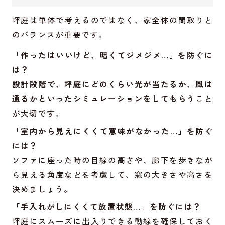
坪庭は単体で考えるのではなく、家全体の間取りと
のバランスが重要です。
「作ったはいいけど、暗くてジメジメ…」を防ぐに
は？
設計段階で、坪庭にどのくらい光が当たるか、風は
通るかといったシミュレーションをしてもらう
こと
が大切です。
「室内から見えにくくて意味がなかった…」を防ぐ
には？
ソファに座った時の目線の高さや、廊下を歩きなが
ら見える角度などを考慮して、窓の大きさや高さを
決めましょう。
「手入れがしにくくて放置状態…」を防ぐには？
坪庭にスムーズに出入りできる動線を確保しておく