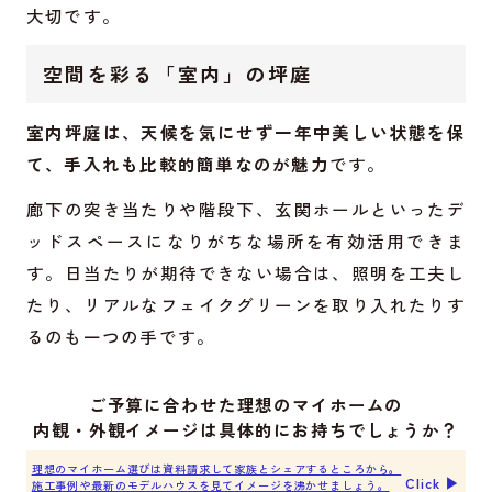
大切です。
空間を彩る「室内」の坪庭
室内坪庭は、天候を気にせず一年中美しい状態を保
て、手入れも比較的簡単なのが魅力
です。
廊下の突き当たりや階段下、玄関ホールといったデ
ッドスペースになりがちな場所を有効活用できま
す。日当たりが期待できない場合は、照明を工夫し
たり、リアルなフェイクグリーンを取り入れたりす
るのも一つの手です。
ご予算に合わせた理想のマイホームの
内観・外観イメージは具体的にお持ちでしょうか？
理想のマイホーム選びは資料請求して家族とシェアするところから。
Click ▶︎
施工事例や最新のモデルハウスを見てイメージを沸かせましょう。