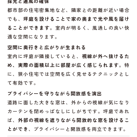
採光と通風の確保
都市部の住宅密集地など、隣家との距離が近い場合
でも、
坪庭を設けることで家の奥まで光や風を届け
ることができます
。室内が明るく、風通しの良い快
適な空間になります。
空間に奥行きと広がりが生まれる
室内に坪庭が隣接していると、
視線が外へ抜けるた
め、実際の面積以上に部屋が広く感じられます
。特
に、狭小住宅では空間を広く見せるテクニックとし
て有効です。
プライバシーを守りながら開放感を演出
道路に面した大きな窓は、外からの視線が気になり
カーテンを閉めっぱなしにしがちです。坪庭であれ
ば、
外部の視線を遮りながら開放的な窓を設けるこ
とができ
、プライバシーと開放感を両立できます。