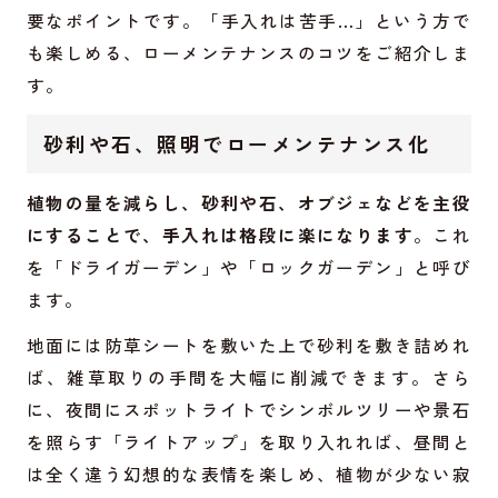
要なポイントです。「手入れは苦手…」という方で
も楽しめる、ローメンテナンスのコツをご紹介しま
す。
砂利や石、照明でローメンテナンス化
植物の量を減らし、砂利や石、オブジェなどを主役
にすることで、手入れは格段に楽になります
。これ
を「ドライガーデン」や「ロックガーデン」と呼び
ます。
地面には防草シートを敷いた上で砂利を敷き詰めれ
ば、雑草取りの手間を大幅に削減できます。さら
に、夜間にスポットライトでシンボルツリーや景石
を照らす「ライトアップ」を取り入れれば、昼間と
は全く違う幻想的な表情を楽しめ、植物が少ない寂