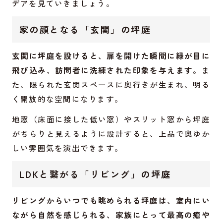
デアを見ていきましょう。
家の顔となる「玄関」の坪庭
玄関に坪庭を設けると、扉を開けた瞬間に緑が目に
飛び込み、訪問者に洗練された印象を与えます
。ま
た、限られた玄関スペースに奥行きが生まれ、明る
く開放的な空間になります。
地窓（床面に接した低い窓）やスリット窓から坪庭
がちらりと見えるように設計すると、上品で奥ゆか
しい雰囲気を演出できます。
LDKと繋がる「リビング」の坪庭
リビングからいつでも眺められる坪庭は、室内にい
ながら自然を感じられる、家族にとって最高の癒や