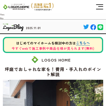
Cookie を使用して、お客様の活動を追跡してもよろしいですか? 当社ではお客様の
プライバシーを極めて重視しています。詳細について、およびご質問がある場合
は、当社のプライバシーポリシーをご覧ください。
Yes
No
2025.11.01
こちらへ
はじめてのマイホームを検討中の方は
今すぐwebで施工事例や商品仕様が見られます(無料)
LOGOS HOME
坪庭でおしゃれな家を！費用・手入れのポイン
ト解説