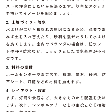
ストの坪庭にしたいかを決めます。簡単なスケッチ
を描いてイメージを固めましょう。
土壌づくり・防水
水はけが悪いと根腐れの原因になるため、必要であ
れば土を入れ替えたり、砂利を混ぜたりして水はけ
を良くします。室内やベランダの場合は、防水シー
トやFRP防水など、しっかりとした防水処理が不可
欠です。
材料の準備
ホームセンターや園芸店で、植栽、景石、砂利、防
草シート、灯籠などの材料を揃えます。
レイアウト・設置
まず、灯籠や景石など、大きなものから配置を決め
ます。次に、シンボルツリーなどの主役となる植物