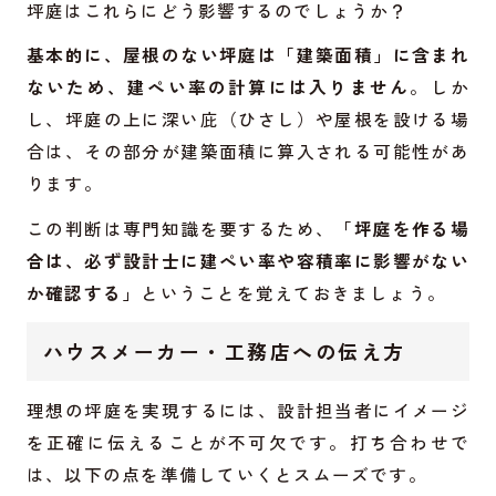
坪庭はこれらにどう影響するのでしょうか？
基本的に、屋根のない坪庭は「建築面積」に含まれ
ないため、建ぺい率の計算には入りません
。しか
し、坪庭の上に深い庇（ひさし）や屋根を設ける場
合は、その部分が建築面積に算入される可能性があ
ります。
この判断は専門知識を要するため、
「坪庭を作る場
合は、必ず設計士に建ぺい率や容積率に影響がない
か確認する」
ということを覚えておきましょう。
ハウスメーカー・工務店への伝え方
理想の坪庭を実現するには、設計担当者にイメージ
を正確に伝えることが不可欠です。打ち合わせで
は、以下の点を準備していくとスムーズです。