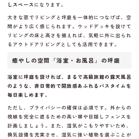
しスペース
になります。
大きな窓でリビングと坪庭を一体的につなげば、空
間がより広く感じられます。ウッドデッキを設けて
リビングの床と高さを揃えれば、気軽に外に出られ
るアウトドアリビングとしても活用できます。
癒やしの空間「浴室・お風呂」の坪庭
浴室に坪庭を設ければ、まるで高級旅館の露天風呂
のような、非日常的で開放感あふれるバスタイムを
毎日楽しめます
。
ただし、プライバシーの確保は必須です。外からの
視線を完全に遮るための高い塀や目隠しフェンスを
計画しましょう。また、湿気がこもりやすいため、
換気設備を充実させ、湿気に強い植物を選ぶことが