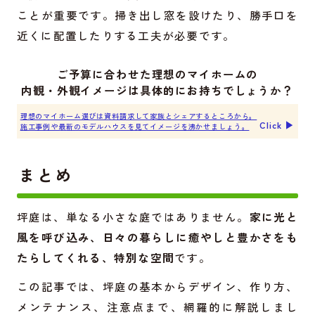
ことが重要です。掃き出し窓を設けたり、勝手口を
近くに配置したりする工夫が必要です。
ご予算に合わせた理想のマイホームの
内観・外観イメージは具体的にお持ちでしょうか？
理想のマイホーム選びは資料請求して家族とシェアするところから。
Click ▶︎
施工事例や最新のモデルハウスを見てイメージを沸かせましょう。
まとめ
坪庭は、単なる小さな庭ではありません。
家に光と
風を呼び込み、日々の暮らしに癒やしと豊かさをも
たらしてくれる、特別な空間
です。
この記事では、坪庭の基本からデザイン、作り方、
メンテナンス、注意点まで、網羅的に解説しまし