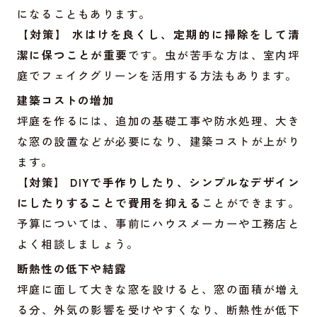
になることもあります。
【対策】
水はけを良くし、定期的に掃除をして清
潔に保つことが重要
です。虫が苦手な方は、室内坪
庭でフェイクグリーンを活用する方法もあります。
建築コストの増加
坪庭を作るには、追加の基礎工事や防水処理、大き
な窓の設置などが必要になり、建築コストが上がり
ます。
【対策】
DIYで手作りしたり、シンプルなデザイン
にしたりすることで費用を抑える
ことができます。
予算については、事前にハウスメーカーや工務店と
よく相談しましょう。
断熱性の低下や結露
坪庭に面して大きな窓を設けると、窓の面積が増え
る分、外気の影響を受けやすくなり、断熱性が低下