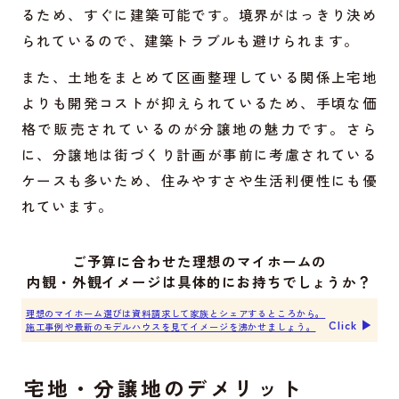
るため、すぐに建築可能です。境界がはっきり決め
られているので、建築トラブルも避けられます。
また、土地をまとめて区画整理している関係上宅地
よりも開発コストが抑えられているため、手頃な価
格で販売されているのが分譲地の魅力です。さら
に、分譲地は街づくり計画が事前に考慮されている
ケースも多いため、住みやすさや生活利便性にも優
れています。
ご予算に合わせた理想のマイホームの
内観・外観イメージは具体的にお持ちでしょうか？
理想のマイホーム選びは資料請求して家族とシェアするところから。
Click ▶︎
施工事例や最新のモデルハウスを見てイメージを沸かせましょう。
宅地・分譲地のデメリット