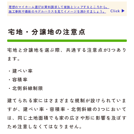
理想のマイホーム選びは資料請求して家族とシェアするところから。
Click ▶︎
施工事例や最新のモデルハウスを見てイメージを沸かせましょう。
宅地・分譲地の注意点
宅地と分譲地を選ぶ際、共通する注意点が3つあり
ます。
・建ぺい率
・容積率
・北側斜線制限
建てられる家にはさまざまな規制が設けられていま
すが、建ぺい率・容積率・北側斜線の3つにおいて
は、同じ土地面積でも家の広さや形に影響を及ぼす
ため注意しなくてはなりません。