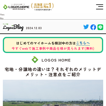
Cookie を使用して、お客様の活動を追跡してもよろしいですか? 当社ではお客様の
プライバシーを極めて重視しています。詳細について、およびご質問がある場合
は、当社のプライバシーポリシーをご覧ください。
Yes
No
2024.12.03
こちらへ
はじめてのマイホームを検討中の方は
今すぐwebで施工事例や商品仕様が見られます(無料)
LOGOS HOME
宅地・分譲地の違いは？それぞれのメリットデ
メリット・注意点をご紹介