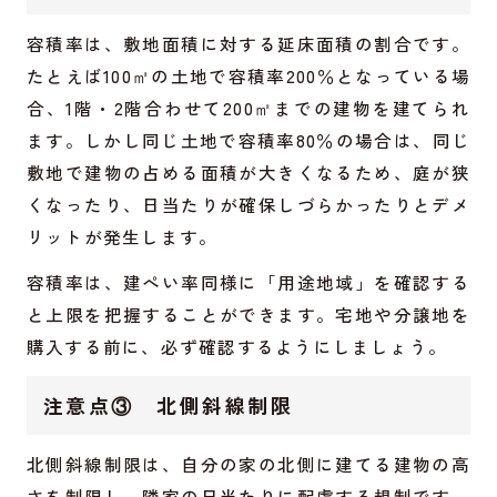
容積率は、敷地面積に対する延床面積の割合です。
たとえば100㎡の土地で容積率200％となっている場
合、1階・2階合わせて200㎡までの建物を建てられ
ます。しかし同じ土地で容積率80％の場合は、同じ
敷地で建物の占める面積が大きくなるため、庭が狭
くなったり、日当たりが確保しづらかったりとデメ
リットが発生します。
容積率は、建ぺい率同様に「用途地域」を確認する
と上限を把握することができます。宅地や分譲地を
購入する前に、必ず確認するようにしましょう。
注意点③ 北側斜線制限
北側斜線制限は、自分の家の北側に建てる建物の高
さを制限し、隣家の日当たりに配慮する規制です。