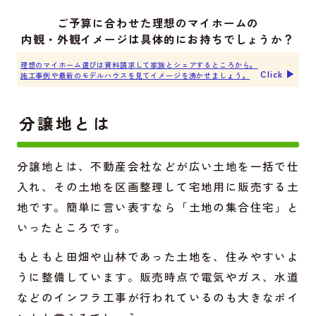
ご予算に合わせた理想のマイホームの
内観・外観イメージは具体的にお持ちでしょうか？
理想のマイホーム選びは資料請求して家族とシェアするところから。
Click ▶︎
施工事例や最新のモデルハウスを見てイメージを沸かせましょう。
分譲地とは
分譲地とは、不動産会社などが広い土地を一括で仕
入れ、その土地を区画整理して宅地用に販売する土
地です。簡単に言い表すなら「土地の集合住宅」と
いったところです。
もともと田畑や山林であった土地を、住みやすいよ
うに整備しています。販売時点で電気やガス、水道
などのインフラ工事が行われているのも大きなポイ