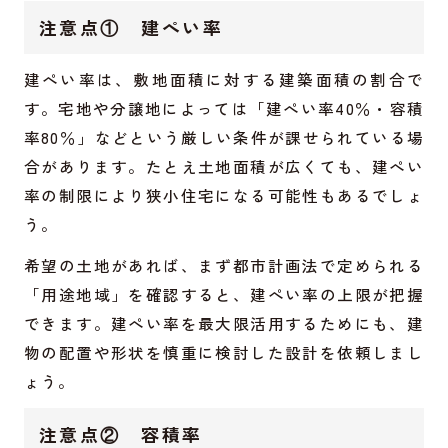
注意点① 建ぺい率
建ぺい率は、敷地面積に対する建築面積の割合で
す。宅地や分譲地によっては「建ぺい率40％・容積
率80％」などという厳しい条件が課せられている場
合があります。たとえ土地面積が広くても、建ぺい
率の制限により狭小住宅になる可能性もあるでしょ
う。
希望の土地があれば、まず都市計画法で定められる
「用途地域」を確認すると、建ぺい率の上限が把握
できます。建ぺい率を最大限活用するためにも、建
物の配置や形状を慎重に検討した設計を依頼しまし
ょう。
注意点② 容積率