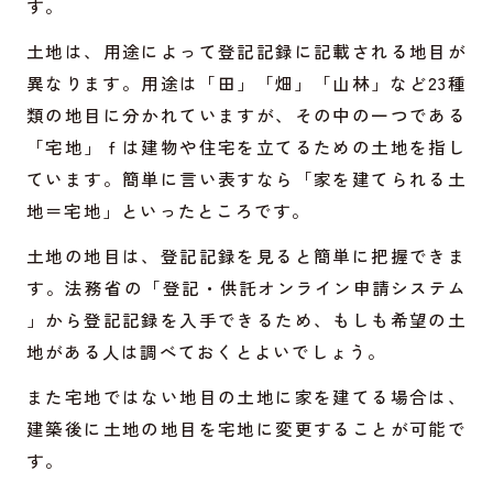
す。
土地は、用途によって登記記録に記載される地目が
異なります。用途は「田」「畑」「山林」など23種
類の地目に分かれていますが、その中の一つである
「宅地」ｆは建物や住宅を立てるための土地を指し
ています。簡単に言い表すなら「家を建てられる土
地＝宅地」といったところです。
土地の地目は、登記記録を見ると簡単に把握できま
す。法務省の「
登記・供託オンライン申請システム
」から登記記録を入手できるため、もしも希望の土
地がある人は調べておくとよいでしょう。
また宅地ではない地目の土地に家を建てる場合は、
建築後に土地の地目を宅地に変更することが可能で
す。