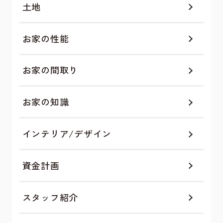
土地
お家の性能
お家の間取り
お家の知識
インテリア/デザイン
資金計画
スタッフ紹介