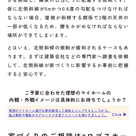
仮に北側斜線が5mかつ0.6度の勾配をつけなければ
ならない場合、屋根が斜傾する関係で2階の天井の
一部が低くなるため、腰をかがめなければならない
場所ができてしまいます。
とはいえ、北側斜傾の規制が緩和されるケースもあ
ります。まずは建築会社などの専門家へ調査を依頼
して、北側斜線が家づくりに影響するか事前に把握
すると安心です。
ご予算に合わせた理想のマイホームの
内観・外観イメージは具体的にお持ちでしょうか？
理想のマイホーム選びは資料請求して家族とシェアするところから。
Click ▶︎
施工事例や最新のモデルハウスを見てイメージを沸かせましょう。
家づくりのご相談は“ロゴスホー