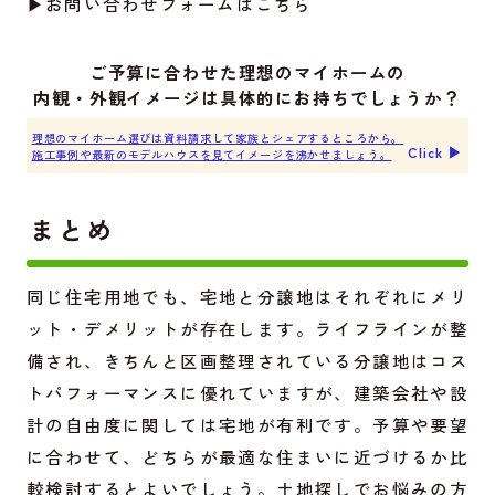
▶お問い合わせフォームは
こちら
ご予算に合わせた理想のマイホームの
内観・外観イメージは具体的にお持ちでしょうか？
理想のマイホーム選びは資料請求して家族とシェアするところから。
Click ▶︎
施工事例や最新のモデルハウスを見てイメージを沸かせましょう。
まとめ
同じ住宅用地でも、宅地と分譲地はそれぞれにメリ
ット・デメリットが存在します。ライフラインが整
備され、きちんと区画整理されている分譲地はコス
トパフォーマンスに優れていますが、建築会社や設
計の自由度に関しては宅地が有利です。予算や要望
に合わせて、どちらが最適な住まいに近づけるか比
較検討するとよいでしょう。土地探しでお悩みの方