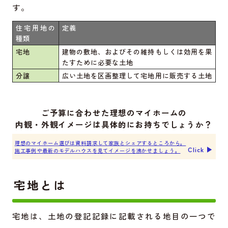
す。
住宅用地の
定義
種類
宅地
建物の敷地、およびその維持もしくは効用を果
たすために必要な土地
分譲
広い土地を区画整理して宅地用に販売する土地
ご予算に合わせた理想のマイホームの
内観・外観イメージは具体的にお持ちでしょうか？
理想のマイホーム選びは資料請求して家族とシェアするところから。
Click ▶︎
施工事例や最新のモデルハウスを見てイメージを沸かせましょう。
宅地とは
宅地は、土地の登記記録に記載される地目の一つで