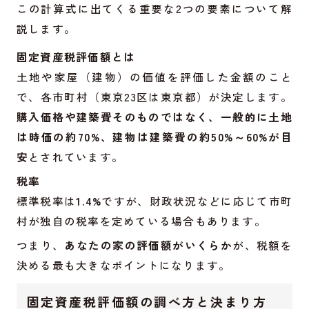
この計算式に出てくる重要な2つの要素について解
説します。
固定資産税評価額とは
土地や家屋（建物）の価値を評価した金額のこと
で、各市町村（東京23区は東京都）が決定します。
購入価格や建築費そのものではなく、一般的に土地
は時価の約70%、建物は建築費の約50%～60%が目
安
とされています。
税率
標準税率は
1.4%
ですが、財政状況などに応じて市町
村が独自の税率を定めている場合もあります。
つまり、
あなたの家の評価額がいくらか
が、税額を
決める最も大きなポイントになります。
固定資産税評価額の調べ方と決まり方