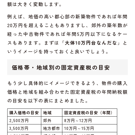
額は大きく変動します。
例えば、地価の高い都心部の新築物件であれば年間
20万円を超えることもありますし、郊外の築年数が
経った中古物件であれば年間5万円以下になるケー
スもあります。まずは「
大体10万円台なんだな
」と
いうイメージを持っておくと良いでしょう。
価格帯・地域別の固定資産税の目安
もう少し具体的にイメージできるよう、物件の購入
価格と地域を組み合わせた固定資産税の年間納税額
の目安を以下の表にまとめました。
購入価格の目安
地域
固定資産税の目安（年間）
2,500万円
郊外
8万円～12万円
3,500万円
地方都市
10万円～15万円