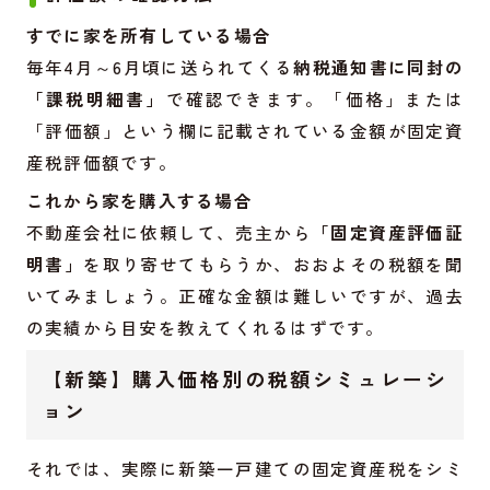
すでに家を所有している場合
毎年4月～6月頃に送られてくる
納税通知書に同封の
「課税明細書」
で確認できます。「価格」または
「評価額」という欄に記載されている金額が固定資
産税評価額です。
これから家を購入する場合
不動産会社に依頼して、売主から
「固定資産評価証
明書」
を取り寄せてもらうか、おおよその税額を聞
いてみましょう。正確な金額は難しいですが、過去
の実績から目安を教えてくれるはずです。
【新築】購入価格別の税額シミュレーシ
ョン
それでは、実際に新築一戸建ての固定資産税をシミ