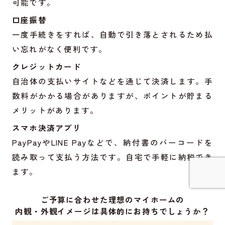
可能です。
口座振替
一度手続きをすれば、自動で引き落とされるため払
い忘れがなく便利です。
クレジットカード
自治体の支払いサイトなどを通じて決済します。手
数料がかかる場合がありますが、ポイントが貯まる
メリットがあります。
スマホ決済アプリ
PayPayやLINE Payなどで、納付書のバーコードを
読み取って支払う方法です。自宅で手軽に納税でき
ます。
ご予算に合わせた理想のマイホームの
詳しく見てみる
内観・外観イメージは具体的にお持ちでしょうか？