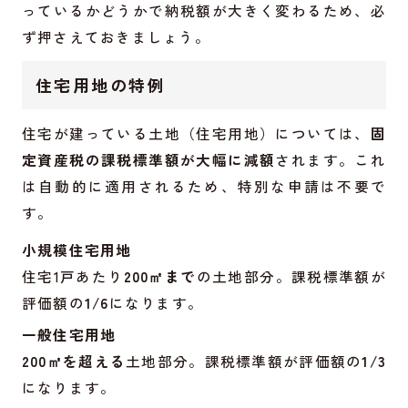
っているかどうかで納税額が大きく変わるため、必
ず押さえておきましょう。
住宅用地の特例
住宅が建っている土地（住宅用地）については、
固
定資産税の課税標準額が大幅に減額
されます。これ
は自動的に適用されるため、特別な申請は不要で
す。
小規模住宅用地
住宅1戸あたり
200㎡まで
の土地部分。課税標準額が
評価額の
1/6
になります。
一般住宅用地
200㎡を超える
土地部分。課税標準額が評価額の
1/3
になります。