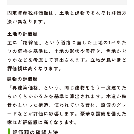
固定資産税評価額は、土地と建物でそれぞれ評価方
法が異なります。
土地の評価額
主に「路線価」という道路に面した土地の1㎡あた
りの価格を基準に、土地の形状や奥行き、角地かど
うかなどを考慮して算出されます。
立地が良いほど
評価額は高くなります。
建物の評価額
「再建築価格」という、同じ建物をもう一度建てた
らいくらかかるかを基準に算出されます。木造か鉄
骨かといった構造、使われている資材、設備のグレ
ードなどが評価に影響します。
豪華な設備を備えた
家ほど評価額は高くなります。
評価額の確認方法