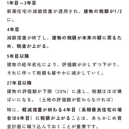
1年目～3年目
新築住宅の減額措置が適用され、
建物の税額が1/2
に。
4年目
減額措置が終了し、
建物の税額が本来の額に戻るた
め、税金が上がる。
5年目以降
建物の経年劣化により、評価額が少しずつ下がり、
それに伴って税額も緩やかに減少していく。
27年目以降
建物の評価額が下限（20%）に達し、税額はほぼ横
ばいになる。（土地の評価額が変わらなければ）
特に、
軽減措置が終わる4年目（長期優良住宅の場
合は6年目）に税額が上がる
ことは、あらかじめ資
金計画に織り込んでおくことが重要です。