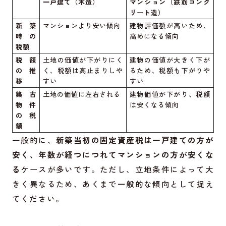
一戸建て（木造）
マンション（鉄筋コンク
リート造）
新築
マンションより安い傾向
建物評価額が高いため、
時の
高めになる傾向
税額
税額
土地の価値が下がりにく
建物の価値が大きく下が
の推
く、税額は高止まりしや
るため、税額も下がりや
移
すい
すい
築古
土地の価値に左右される
建物価値が下がり、税額
物件
は安くなる傾向
の税
額
一般的に、
新築当初の固定資産税は一戸建ての方が
安く、年数が経つにつれてマンションの方が安くな
る
ケースが多いです。ただし、立地条件によって大
きく異なるため、あくまで一般的な傾向として捉え
てください。