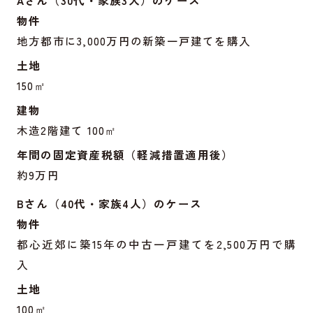
物件
地方都市に3,000万円の新築一戸建てを購入
土地
150㎡
建物
木造2階建て 100㎡
年間の固定資産税額（軽減措置適用後）
約9万円
Bさん（40代・家族4人）のケース
物件
都心近郊に築15年の中古一戸建てを2,500万円で購
入
土地
100㎡