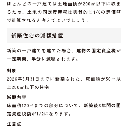
ほとんどの一戸建ては土地面積が200㎡以下に収ま
るため、土地の固定資産税は実質的に1/6の評価額
で計算されると考えてよいでしょう。
新築住宅の減額措置
新築の一戸建てを建てた場合、
建物の固定資産税が
一定期間、半分に減額
されます。
対象
2026年3月31日までに新築された、床面積が50㎡以
上280㎡以下の住宅
減額内容
床面積120㎡までの部分について、
新築後3年間の固
定資産税額が1/2
になります。
注意点