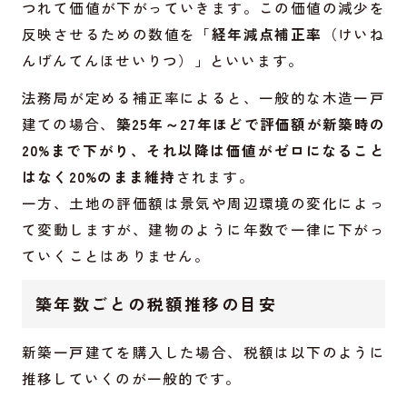
つれて価値が下がっていきます。この価値の減少を
反映させるための数値を「
経年減点補正率
（けいね
んげんてんほせいりつ）」といいます。
法務局が定める補正率によると、一般的な木造一戸
建ての場合、
築25年～27年ほどで評価額が新築時の
20%まで下がり、それ以降は価値がゼロになること
はなく20%のまま維持
されます。
一方、土地の評価額は景気や周辺環境の変化によっ
て変動しますが、建物のように年数で一律に下がっ
ていくことはありません。
築年数ごとの税額推移の目安
新築一戸建てを購入した場合、税額は以下のように
推移していくのが一般的です。