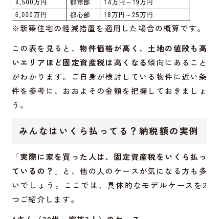
4,500万円
都市部
14万円～19万円
6,000万円
都心部
18万円～25万円
※新築住宅の軽減措置を適用した場合の概算です。
この表を見ると、
物件価格が高く、土地の値段も高
いエリアほど固定資産税は高くなる
傾向にあること
がわかります。ご自身が検討している物件に近い条
件を参考に、おおよその金額を把握しておきましょ
う。
みんなはいくら払ってる？納税額の実例
「
実際に家を買った人は、固定資産税をいくら払っ
ているの？
」と、他の人のケースが気になる方も多
いでしょう。ここでは、具体的なモデルケースを2
つご紹介します。
Aさん（30代・家族3人）のケース