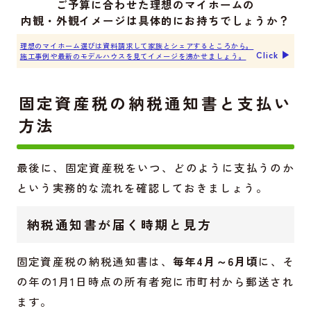
ご予算に合わせた理想のマイホームの
内観・外観イメージは具体的にお持ちでしょうか？
理想のマイホーム選びは資料請求して家族とシェアするところから。
Click ▶︎
施工事例や最新のモデルハウスを見てイメージを沸かせましょう。
固定資産税の納税通知書と支払い
方法
最後に、固定資産税をいつ、どのように支払うのか
という実務的な流れを確認しておきましょう。
納税通知書が届く時期と見方
固定資産税の納税通知書は、
毎年4月～6月頃
に、そ
の年の1月1日時点の所有者宛に市町村から郵送され
ます。