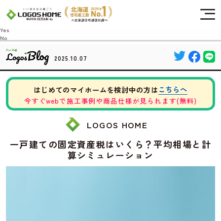
Cookie を使用して、お客様の活動を追跡してもよろしいですか? 当社ではお客様の
プライバシーを極めて重視しています。詳細について、およびご質問がある場合
は、当社のプライバシーポリシーをご覧ください。
Yes
No
2025.10.07
こちらへ
はじめてのマイホームを検討中の方は
今すぐwebで施工事例や商品仕様が見られます(無料)
LOGOS HOME
一戸建ての固定資産税はいくら？平均相場と計
算シミュレーション