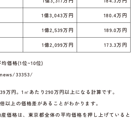
1億3,317万円
184.3万円
1億3,043万円
180.4万円
1億2,539万円
189.0万円
1億2,099万円
173.3万円
均価格(1位~10位)
m/news/33353/
39万円。1㎡あたり290万円以上になる計算です。
も倍以上の価格差があることがわかります。
動産価格は、東京都全体の平均価格を押し上げていると