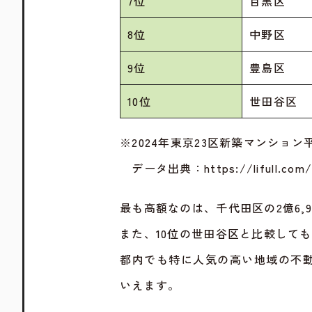
7位
目黒区
8位
中野区
9位
豊島区
10位
世田谷区
※2024年東京23区新築マンション平
データ出典：
https://lifull.co
最も高額なのは、千代田区の2億6,9
また、10位の世田谷区と比較して
都内でも特に人気の高い地域の不
いえます。