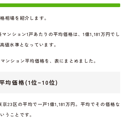
価格相場を紹介します。
築マンション1戸あたりの平均価格は、1億1,181万円でし
る高値水準となっています。
築マンション平均価格を、表にまとめました。
均価格(1位~10位)
京23区の平均で一戸1億1,181万円。平均でその価格な
ということです。