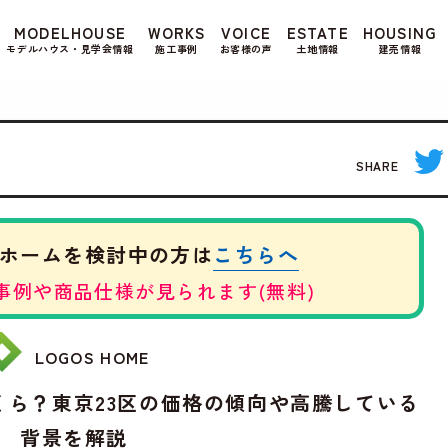
もよろしいですか? 当社ではお客様のプライバシー
MODELHOUSE
WORKS
VOICE
ESTATE
HOUSING
る場合は、当社のプライバシーポリシーをご覧くだ
モデルハウス・見学会情報
施工事例
お客様の声
土地情報
建売情報
SHARE
こちらへ
ホームを検討中の方は
事例や商品仕様が見られます(無料)
LOGOS HOME
くら？東京23区の価格の傾向や高騰している
背景を解説