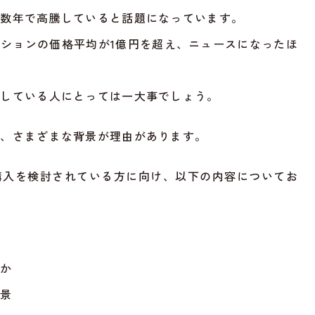
の数年で高騰していると話題になっています。
ションの価格平均が1億円を超え、ニュースになったほ
としている人にとっては一大事でしょう。
は、さまざまな背景が理由があります。
購入を検討されている方に向け、以下の内容についてお
のか
背景