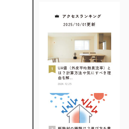
アクセスランキング
2025/10/01更新
UA値（外皮平均熱貫流率）と
は？計算方法や気にすべき理
由を解...
2024.12.25
すべてが見られるウェブカタログ
詳しく見てみる
断熱材の種類は？選び方を費