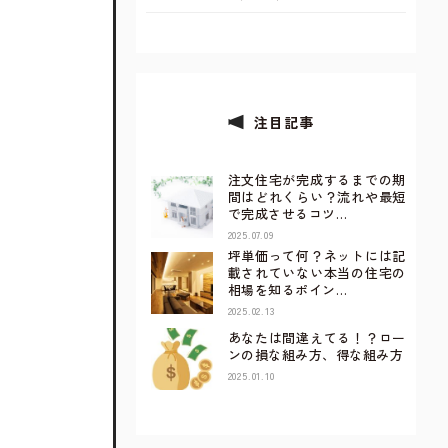
注目記事
注文住宅が完成するまでの期
間はどれくらい？流れや最短
で完成させるコツ…
2025.07.09
坪単価って何？ネットには記
載されていない本当の住宅の
相場を知るポイン…
2025.02.13
あなたは間違えてる！？ロー
ンの損な組み方、得な組み方
2025.01.10