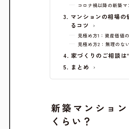
コロナ禍以降の新築マ
マンションの相場の
るコツ
見極め方1：資産価値
見極め方2：無理のな
家づくりのご相談は
まとめ
新築マンション
くらい？