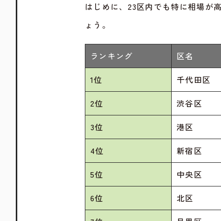
はじめに、23区内でも特に相場が
ょう。
ランキング
区名
1位
千代田区
2位
渋谷区
3位
港区
4位
新宿区
5位
中央区
6位
北区