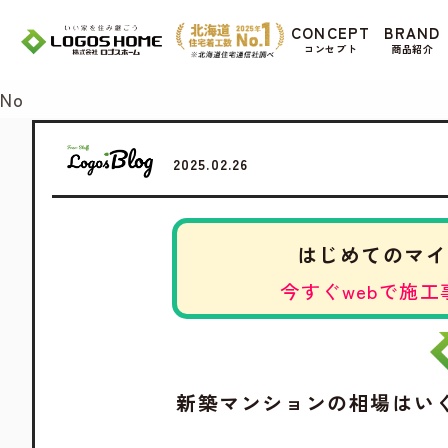
Cookie を使用して、お客様の活動を追跡して
CONCEPT
BRAND
があ
コンセプト
商品紹介
Yes
No
2025.02.26
はじめてのマイ
今すぐwebで施工
新築マンションの相場はい