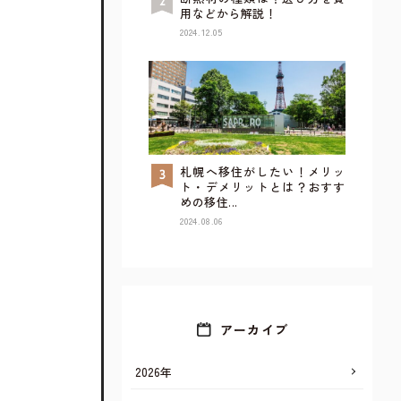
用などから解説！
2024.12.05
札幌へ移住がしたい！メリッ
TOP
ト・デメリットとは？おすす
めの移住...
2024.08.06
アーカイブ
2026年