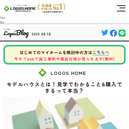
Cookie を使用して、お客様の活動を追跡してもよろしいですか? 当社ではお客様の
プライバシーを極めて重視しています。詳細について、およびご質問がある場合
は、当社のプライバシーポリシーをご覧ください。
Yes
No
2025.08.18
こちらへ
はじめてのマイホームを検討中の方は
今すぐwebで施工事例や商品仕様が見られます(無料)
LOGOS HOME
モデルハウスとは！見学でわかること&購入で
きるって本当？