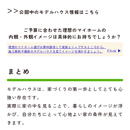
＞＞
公開中のモデルハウス情報はこちら
ご予算に合わせた理想のマイホームの
内観・外観イメージは具体的にお持ちでしょうか？
理想のマイホーム選びは資料請求して家族とシェアするところから。
Click ▶︎
施工事例や最新のモデルハウスを見てイメージを沸かせましょう。
まとめ
モデルハウスは、家づくりの第一歩としてとても心
強い存在です。
実際に家の中を見ることで、暮らしのイメージが浮
かび、自分たちにとって心地よい家の条件が見えて
きます。