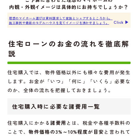
内観・外観イメージは具体的にお持ちでしょうか？
理想のマイホーム選びは資料請求して家族とシェアするところから。
Click ▶︎
施工事例や最新のモデルハウスを見てイメージを沸かせましょう。
住宅ローンのお金の流れを徹底解
説
住宅購入では、物件価格以外にも様々な費用が発生
します。お金が「いつ」「何に」「いくら」必要な
のか、全体の流れを把握しておきましょう。
住宅購入時に必要な諸費用一覧
住宅購入にかかる
諸費用
とは、税金や各種手数料の
ことで、
物件価格の3%～10%程度が目安
と言われて