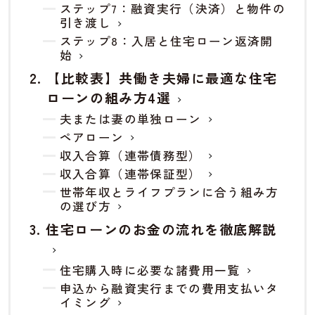
ステップ7：融資実行（決済）と物件の
引き渡し
ステップ8：入居と住宅ローン返済開
始
【比較表】共働き夫婦に最適な住宅
ローンの組み方4選
夫または妻の単独ローン
ペアローン
収入合算（連帯債務型）
収入合算（連帯保証型）
世帯年収とライフプランに合う組み方
の選び方
住宅ローンのお金の流れを徹底解説
住宅購入時に必要な諸費用一覧
申込から融資実行までの費用支払いタ
イミング