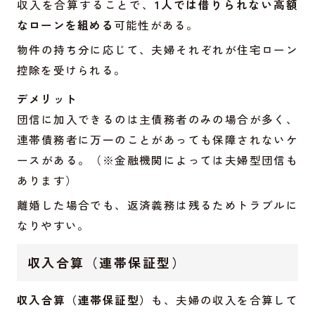
収入を合算することで、
1人では借りられない高額
なローンを組める
可能性がある。
物件の持ち分に応じて、夫婦それぞれが住宅ローン
控除を受けられる。
デメリット
団信に加入できるのは主債務者のみの場合が多く、
連帯債務者に万一のことがあっても保障されないケ
ースがある。（※金融機関によっては夫婦型団信も
あります）
離婚した場合でも、返済義務は残るためトラブルに
なりやすい。
収入合算（連帯保証型）
収入合算（連帯保証型）
も、夫婦の収入を合算して