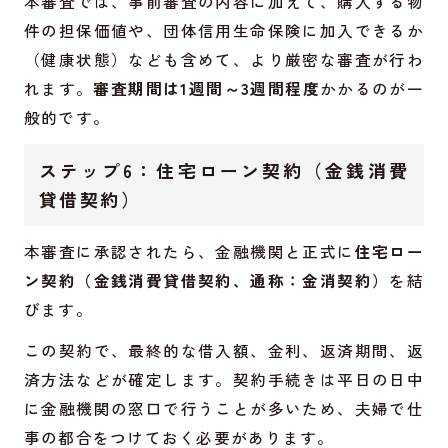
本審査では、事前審査の内容に加えて、購入する物
件の担保価値や、団体信用生命保険に加入できるか
（健康状態）なども含めて、より厳密な審査が行わ
れます。
審査期間は1週間～3週間程度
かかるのが一
般的です。
ステップ6：住宅ローン契約（金銭消費
貸借契約）
本審査に承認されたら、金融機関と正式に
住宅ロー
ン契約（金銭消費貸借契約、通称：金消契約）
を結
びます。
この契約で、最終的な借入額、金利、返済期間、返
済方法などが確定します。契約手続きは平日の日中
に金融機関の窓口で行うことが多いため、夫婦で仕
事の都合をつけておく必要があります。