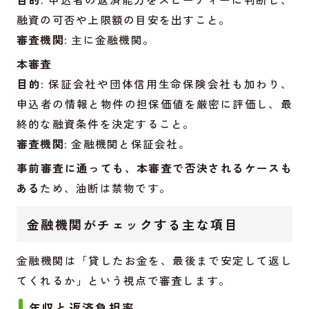
融資の可否や上限額の目安を出すこと。
審査機関:
主に金融機関。
本審査
目的:
保証会社や団体信用生命保険会社も加わり、
申込者の情報と物件の担保価値を厳密に評価し、最
終的な融資条件を決定すること。
審査機関:
金融機関と保証会社。
事前審査に通っても、本審査で否決されるケースも
ある
ため、油断は禁物です。
金融機関がチェックする主な項目
金融機関は「貸したお金を、最後まで安定して返し
てくれるか」という視点で審査します。
年収と返済負担率