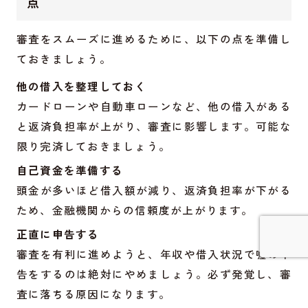
点
審査をスムーズに進めるために、以下の点を準備し
ておきましょう。
他の借入を整理しておく
カードローンや自動車ローンなど、他の借入がある
と返済負担率が上がり、審査に影響します。可能な
限り完済しておきましょう。
自己資金を準備する
頭金が多いほど借入額が減り、返済負担率が下がる
ため、金融機関からの信頼度が上がります。
正直に申告する
審査を有利に進めようと、年収や借入状況で嘘の申
詳しく見てみる
告をするのは絶対にやめましょう。必ず発覚し、審
査に落ちる原因になります。