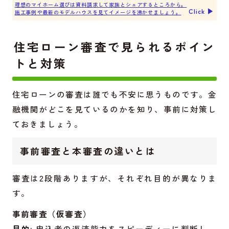
理想のマイホーム選びは資料請求して家族とシェアするところから。
Click ▶︎
施工事例や最新のモデルハウスを見てイメージを沸かせましょう。
住宅ローン審査で見られるポイン
トと対策
住宅ローンの審査は誰でも不安に思うものです。金
融機関がどこを見ているのかを知り、事前に対策し
ておきましょう。
事前審査と本審査の違いとは
審査は2段階ありますが、それぞれ目的が異なりま
す。
事前審査（仮審査）
目的:
申込者の返済能力をスピーディーに判断し、