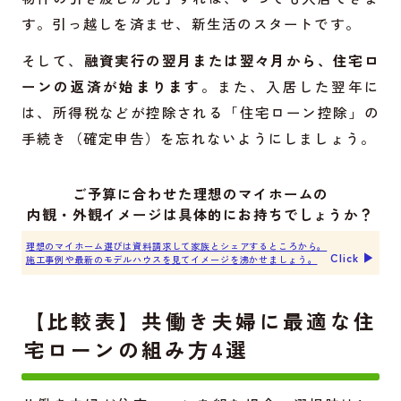
す。引っ越しを済ませ、新生活のスタートです。
そして、
融資実行の翌月または翌々月から、住宅ロ
ーンの返済が始まります
。また、入居した翌年に
は、所得税などが控除される「住宅ローン控除」の
手続き（確定申告）を忘れないようにしましょう。
ご予算に合わせた理想のマイホームの
内観・外観イメージは具体的にお持ちでしょうか？
理想のマイホーム選びは資料請求して家族とシェアするところから。
Click ▶︎
施工事例や最新のモデルハウスを見てイメージを沸かせましょう。
【比較表】共働き夫婦に最適な住
宅ローンの組み方4選