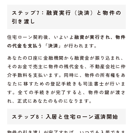
ステップ7：融資実行（決済）と物件の
引き渡し
住宅ローン契約後、いよいよ
融資が実行され、物件
の代金を支払う「決済」
が行われます。
あなたの口座に金融機関から融資金が振り込まれ、
そのお金で売主に物件の残代金を、不動産会社に仲
介手数料を支払います。同時に、物件の所有権をあ
なたに移すための登記手続きも司法書士が行いま
す。全ての手続きが完了すると、物件の鍵が渡さ
れ、正式にあなたのものになります。
ステップ8：入居と住宅ローン返済開始
物件の引き渡しが完了すれば、いつでも入居できま