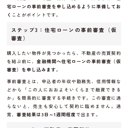
宅ローンの事前審査を申し込めるように準備してお
く
ことがポイントです。
ステップ3：住宅ローンの事前審査（仮
審査）
購入したい物件が見つかったら、不動産の売買契約
を結ぶ前に、
金融機関へ住宅ローンの事前審査（仮
審査）を申し込みます
。
事前審査とは、申込者の年収や勤務先、信用情報な
どから「この人におおよそいくらまで融資できる
か」を簡易的に審査する手続きです。この審査に通
らないと、売主も安心して契約に臨めません。通
常、
審査結果は3日～1週間程度
で出ます。