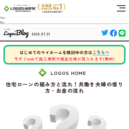
Cookie を使用して、お客様の活動を追跡してもよろしいですか? 当社ではお客様の
プライバシーを極めて重視しています。詳細について、およびご質問がある場合
は、当社のプライバシーポリシーをご覧ください。
Yes
No
2025.07.21
こちらへ
はじめてのマイホームを検討中の方は
今すぐwebで施工事例や商品仕様が見られます(無料)
LOGOS HOME
住宅ローンの組み方と流れ！共働き夫婦の借り
方・お金の流れ