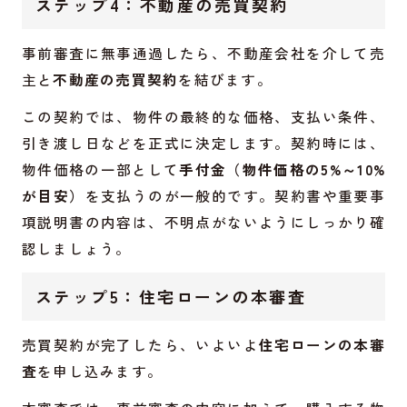
ステップ4：不動産の売買契約
事前審査に無事通過したら、不動産会社を介して売
主と
不動産の売買契約
を結びます。
この契約では、物件の最終的な価格、支払い条件、
引き渡し日などを正式に決定します。契約時には、
物件価格の一部として
手付金（物件価格の5%～10%
が目安）
を支払うのが一般的です。契約書や重要事
項説明書の内容は、不明点がないようにしっかり確
認しましょう。
ステップ5：住宅ローンの本審査
売買契約が完了したら、いよいよ
住宅ローンの本審
査
を申し込みます。