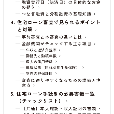
融資実行日（決済日）の具体的なお金
の動き
つなぎ融資と分割融資の基礎知識
住宅ローン審査で見られるポイント
と対策
事前審査と本審査の違いとは
金融機関がチェックする主な項目
年収と返済負担率
勤務先と勤続年数
個人の信用情報
健康状態（団体信用生命保険）
物件の担保評価
審査に通りやすくなるための準備と注
意点
住宅ローン手続きの必要書類一覧
【チェックリスト】
【共通】本人確認・収入証明の書類