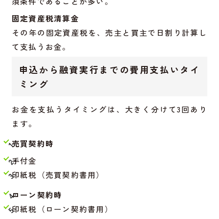
須条件であることが多い。
固定資産税清算金
その年の固定資産税を、売主と買主で日割り計算し
て支払うお金。
申込から融資実行までの費用支払いタイ
ミング
お金を支払うタイミングは、大きく分けて3回あり
ます。
売買契約時
手付金
印紙税（売買契約書用）
ローン契約時
印紙税（ローン契約書用）