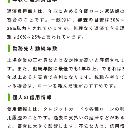
返済負担率
とは、年収に占める年間ローン返済額の
割合のことです。一般的に、
審査の目安は30%～
35%以内
とされていますが、無理なく返済できる
理
想は20%～25%
と言われています。
勤務先と勤続年数
上場企業の正社員などは安定性が高いと評価されま
す。また、
勤続年数は最低でも1年以上、できれば3
年以上
あると審査で有利になります。転職を考えて
いる場合は、ローンを組んだ後がおすすめです。
個人の信用情報
信用情報
とは、クレジットカードや各種ローンの利
用履歴のことです。過去に支払いの延滞などがある
と、審査に大きく影響します。不安な方は、信用情