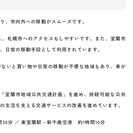
おり、市内外への移動がスムーズです。
し、札幌市へのアクセスもしやすいです。また、室蘭市
れ、日常の移動手段として利用されています。
がないと買い物や日常の移動が不便な地域もあり、車が
ら「室蘭市地域公共交通計画」を進め、持続可能な公共
民の生活を支える交通サービスの改善を進めています。
30分 ／ 東室蘭駅～新千歳空港 約1時間10分