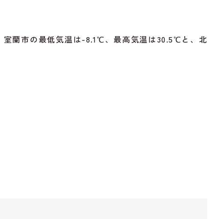
蘭市の最低気温は-8.1℃、最高気温は30.5℃と、北