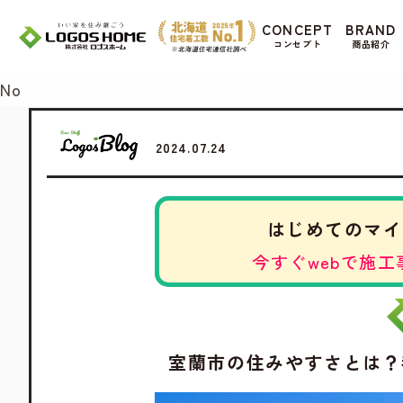
Cookie を使用して、お客様の活動を追跡して
CONCEPT
BRAND
があ
コンセプト
商品紹介
Yes
No
2024.07.24
はじめてのマイ
今すぐwebで施工
室蘭市の住みやすさとは？