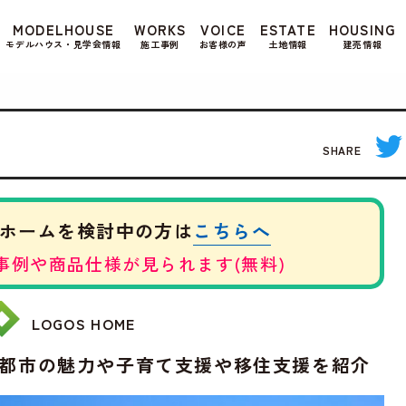
もよろしいですか? 当社ではお客様のプライバシー
MODELHOUSE
WORKS
VOICE
ESTATE
HOUSING
る場合は、当社のプライバシーポリシーをご覧くだ
モデルハウス・見学会情報
施工事例
お客様の声
土地情報
建売情報
SHARE
こちらへ
ホームを検討中の方は
事例や商品仕様が見られます(無料)
LOGOS HOME
都市の魅力や子育て支援や移住支援を紹介