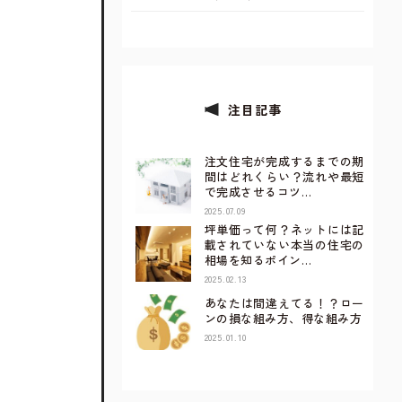
注目記事
注文住宅が完成するまでの期
間はどれくらい？流れや最短
で完成させるコツ…
2025.07.09
坪単価って何？ネットには記
載されていない本当の住宅の
相場を知るポイン…
2025.02.13
あなたは間違えてる！？ロー
ンの損な組み方、得な組み方
2025.01.10