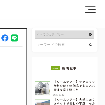
を極めて重視しています。詳細について、およびご質問
さい。
新着記事
NEW
【ルームツアー】テクニック
無料公開！物価高でもコスパ
最強な家を建てた…
2026.06.12
【ルームツアー】夫婦ふたり
とペットで楽しむ平屋｜セカ