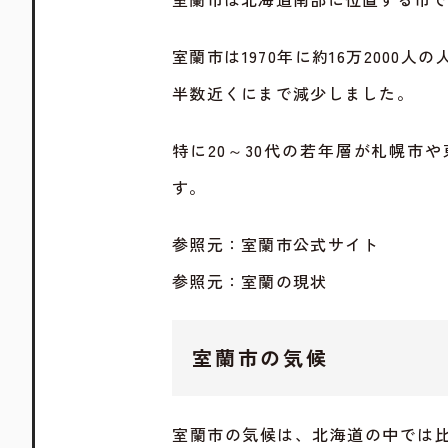
室蘭市は1970年に約16万200
半数近くにまで減少しました。
特に20～30代の若年層が札幌市
す。
参照元：
室蘭市公式サイト
参照元：
室蘭の現状
室蘭市の気候
室蘭市の気候は、北海道の中では