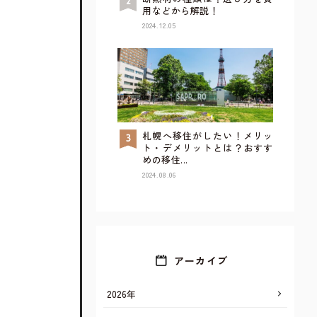
用などから解説！
2024.12.05
札幌へ移住がしたい！メリッ
TOP
ト・デメリットとは？おすす
めの移住...
2024.08.06
アーカイブ
2026年