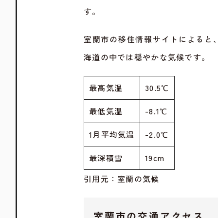
す。
室蘭市の移住情報サイトによると、室
海道の中では穏やかな気候です。
最高気温
30.5℃
最低気温
-8.1℃
1月平均気温
-2.0℃
最深積雪
19cm
引用元：
室蘭の気候
室蘭市の交通アクセス