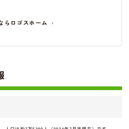
ならロゴスホーム
報
人口は約7万5390人（2024年7月末現在）です。