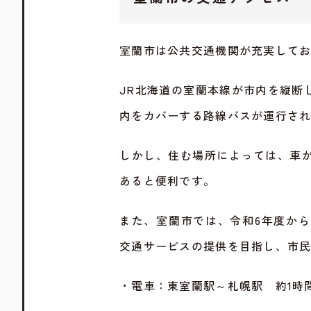
室蘭市は公共交通機関が充実して
JR北海道の室蘭本線が市内を縦断
内をカバーする路線バスが運行さ
しかし、住む場所によっては、車
あると便利です。
また、室蘭市では、令和6年度か
交通サービスの提供を目指し、市
・電車：東室蘭駅～札幌駅 約1時間