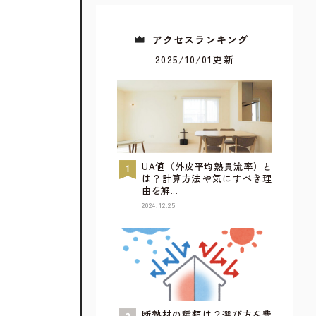
アクセスランキング
2025/10/01更新
UA値（外皮平均熱貫流率）と
は？計算方法や気にすべき理
由を解...
2024.12.25
すべてが見られるウェブカタログ
詳しく見てみる
断熱材の種類は？選び方を費