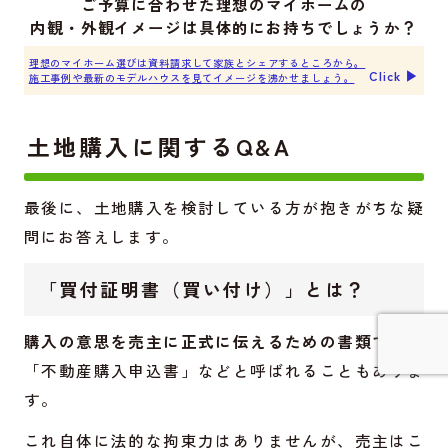
ご予算に合わせた理想のマイホームの
内観・外観イメージは具体的にお持ちでしょうか？
理想のマイホーム選びは資料請求して家族とシェアするところから。
Click ▶︎
施工事例や最新のモデルハウスを見てイメージを沸かせましょう。
土地購入に関するQ&A
最後に、土地購入を検討している方が抱きがちな疑
問にお答えします。
「買付証明書（買い付け）」とは？
購入の意思を売主に正式に伝えるための書類です。
「不動産購入申込書」などと呼ばれることもありま
詳しく見てみる
す。
これ自体に法的な拘束力はありませんが、売主はこ