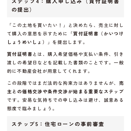
ステップ4：購入申し込み（買付証明書
の提出）
「この土地を買いたい！」と決めたら、売主に対し
て購入の意思を示すために「
買付証明書（かいつけ
しょうめいしょ）
」を提出します。
買付証明書
とは、購入希望価格や支払い条件、引き
渡しの希望日などを記載した書類のことです。一般
的に不動産会社が用意してくれます。
この段階ではまだ法的な拘束力はありませんが、
売
主との価格交渉や条件交渉が始まる重要なステップ
です。安易な気持ちでの申し込みは避け、誠意ある
態度で臨みましょう。
ステップ5：住宅ローンの事前審査