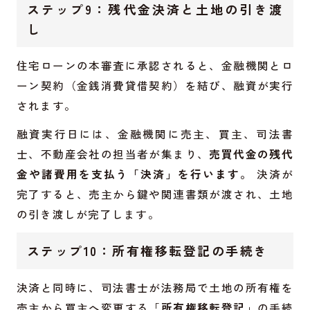
ステップ9：残代金決済と土地の引き渡
し
住宅ローンの本審査に承認されると、金融機関とロ
ーン契約（金銭消費貸借契約）を結び、融資が実行
されます。
融資実行日には、金融機関に売主、買主、司法書
士、不動産会社の担当者が集まり、
売買代金の残代
金や諸費用を支払う「決済」を行います。
決済が
完了すると、売主から鍵や関連書類が渡され、土地
の引き渡しが完了します。
ステップ10：所有権移転登記の手続き
決済と同時に、司法書士が法務局で土地の所有権を
売主から買主へ変更する「
所有権移転登記
」の手続