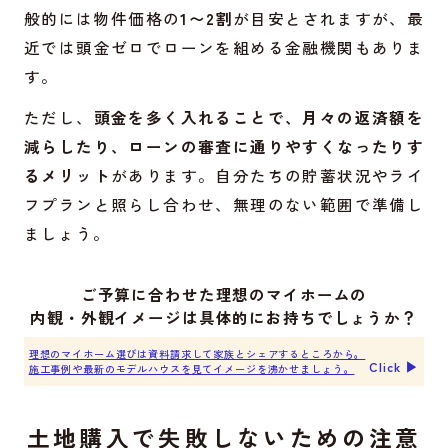
般的には物件価格の
1〜2割
が目安とされますが、最
近では頭金ゼロでローンを組める金融機関もありま
す。
ただし、
頭金を多く入れることで、月々の返済額を
減らしたり、ローンの審査に通りやすくなったりす
るメリット
があります。自分たちの貯蓄状況やライ
フプランと照らし合わせ、無理のない範囲で準備し
ましょう。
ご予算に合わせた理想のマイホームの
内観・外観イメージは具体的にお持ちでしょうか？
理想のマイホーム選びは資料請求して家族とシェアするところから。
Click ▶︎
施工事例や最新のモデルハウスを見てイメージを沸かせましょう。
土地購入で失敗しないための注意