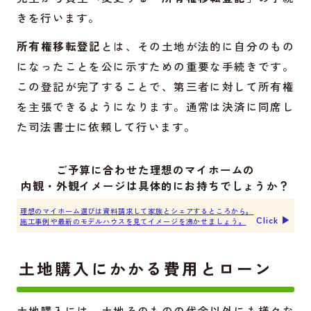
きを行います。
所有権移転登記
とは、その土地が法的に自分のもの
になったことを公に示すための重要な手続きです。
この登記が完了することで、第三者に対して所有権
を主張できるようになります。通常は決済に同席し
た司法書士に依頼して行います。
ご予算に合わせた理想のマイホームの
内観・外観イメージは具体的にお持ちでしょうか？
理想のマイホーム選びは資料請求して家族とシェアするところから。
Click ▶︎
施工事例や最新のモデルハウスを見てイメージを沸かせましょう。
土地購入にかかる費用とローン
土地購入には、土地そのものの代金以外にも様々な