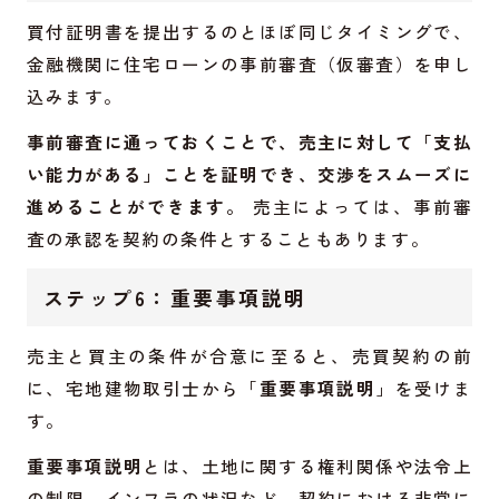
買付証明書を提出するのとほぼ同じタイミングで、
金融機関に住宅ローンの事前審査（仮審査）を申し
込みます。
事前審査に通っておくことで、売主に対して「支払
い能力がある」ことを証明でき、交渉をスムーズに
進めることができます。
売主によっては、事前審
査の承認を契約の条件とすることもあります。
ステップ6：重要事項説明
売主と買主の条件が合意に至ると、売買契約の前
に、宅地建物取引士から「
重要事項説明
」を受けま
す。
重要事項説明
とは、土地に関する権利関係や法令上
の制限、インフラの状況など、契約における非常に