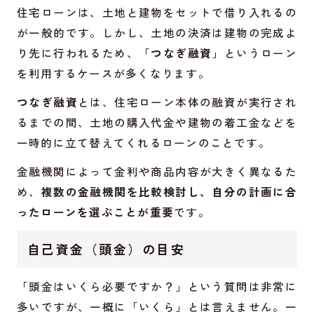
住宅ローンは、土地と建物をセットで借り入れるの
が一般的です。しかし、土地の決済は建物の完成よ
り先に行われるため、「
つなぎ融資
」というローン
を利用するケースが多くなります。
つなぎ融資
とは、住宅ローン本体の融資が実行され
るまでの間、土地の購入代金や建物の着工金などを
一時的に立て替えてくれるローンのことです。
金融機関によって金利や商品内容が大きく異なるた
め、
複数の金融機関を比較検討し、自分の計画に合
ったローンを選ぶことが重要
です。
自己資金（頭金）の目安
「頭金はいくら必要ですか？」という質問は非常に
多いですが、一概に「いくら」とは言えません。一