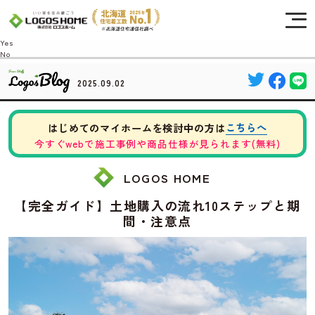
Cookie を使用して、お客様の活動を追跡してもよろしいですか? 当社ではお客様の
プライバシーを極めて重視しています。詳細について、およびご質問がある場合
は、当社のプライバシーポリシーをご覧ください。
Yes
No
2025.09.02
こちらへ
はじめてのマイホームを検討中の方は
今すぐwebで施工事例や商品仕様が見られます(無料)
LOGOS HOME
【完全ガイド】土地購入の流れ10ステップと期
間・注意点