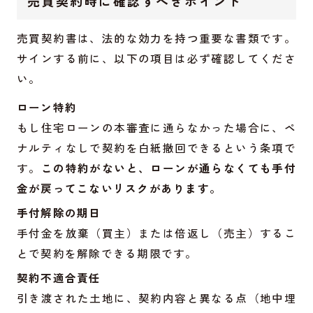
売買契約時に確認すべきポイント
売買契約書は、法的な効力を持つ重要な書類です。
サインする前に、以下の項目は必ず確認してくださ
い。
ローン特約
もし住宅ローンの本審査に通らなかった場合に、ペ
ナルティなしで契約を白紙撤回できるという条項で
す。
この特約がないと、ローンが通らなくても手付
金が戻ってこないリスクがあります。
手付解除の期日
手付金を放棄（買主）または倍返し（売主）するこ
とで契約を解除できる期限です。
契約不適合責任
引き渡された土地に、契約内容と異なる点（地中埋