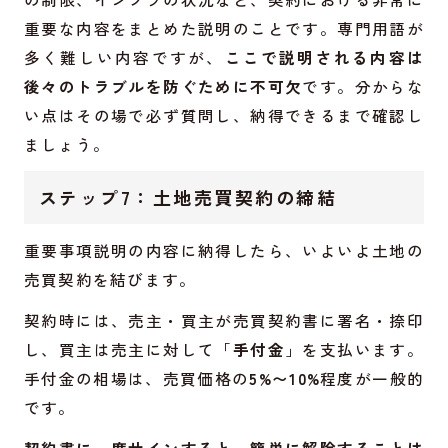
重要な内容をまとめた説明のことです。専門用語が
多く難しい内容ですが、
ここで説明される内容は
後々のトラブルを防ぐために不可欠
です。分からな
い点はその場で必ず質問し、納得できるまで確認し
ましょう。
ステップ7：土地売買契約の締結
重要事項説明の内容に納得したら、いよいよ土地の
売買契約を結びます。
契約時には、売主・買主が売買契約書に署名・捺印
し、買主は売主に対して「
手付金
」を支払います。
手付金の相場は、売買価格の
5%〜10%
程度が一般的
です。
契約書に一度サインすると、簡単に解除することは