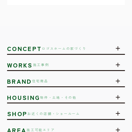
CONCEPT
ロゴスホームの家づくり
WORKS
施工事例
BRAND
住宅商品
HOUSING
物件・土地・その他
SHOP
お近くの店舗・ショールーム
AREA
施工可能エリア