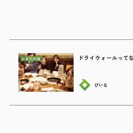
ドライウォールって
お家の知識
ぴいな