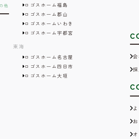
ロゴスホーム福島
の他
ロゴスホーム郡山
ロゴスホームいわき
ロゴスホーム宇都宮
C
東海
会
ロゴスホーム名古屋
ロゴスホーム四日市
採
ロゴスホーム大垣
C
よ
お
オ