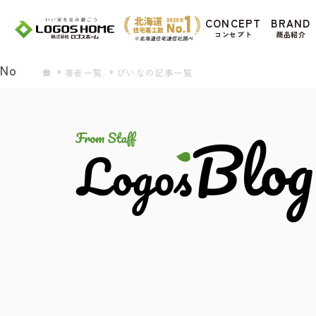
Cookie を使用して、お客様の活動を追跡して
CONCEPT
BRAND
があ
コンセプト
商品紹介
Yes
No
著者一覧
ぴいなの記事一覧