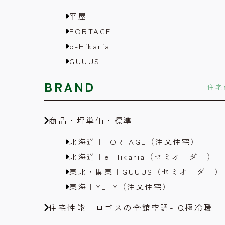
平屋
FORTAGE
e-Hikaria
GUUUS
BRAND
住宅
商品・坪単価・標準
北海道｜FORTAGE（注文住宅）
北海道｜e-Hikaria（セミオーダー）
東北・関東｜GUUUS（セミオーダー）
東海｜YETY（注文住宅）
住宅性能｜ロゴスの全館空調- Q極冷暖