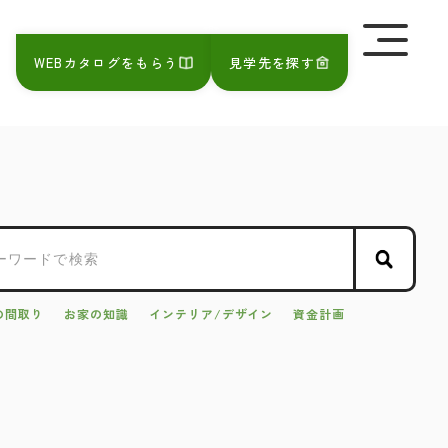
を極めて重視しています。詳細について、およびご質問
さい。
WEBカタログをもらう
見学先を探す
の間取り
お家の知識
インテリア/デザイン
資金計画