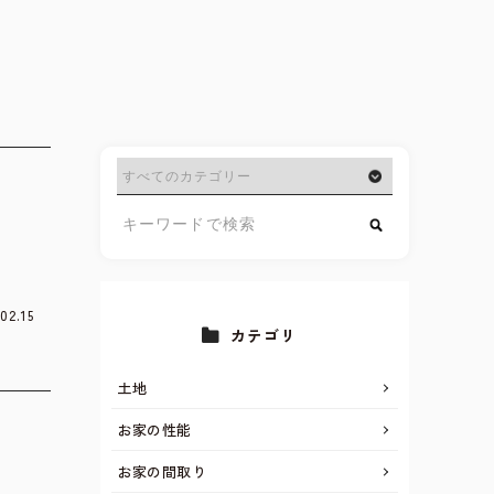
02.15
カテゴリ
土地
お家の性能
お家の間取り