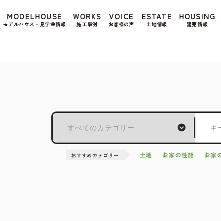
もよろしいですか? 当社ではお客様のプライバシー
MODELHOUSE
WORKS
VOICE
ESTATE
HOUSING
る場合は、当社のプライバシーポリシーをご覧くだ
モデルハウス・見学会情報
施工事例
お客様の声
土地情報
建売情報
土地
お家の性能
お家
おすすめカテゴリー