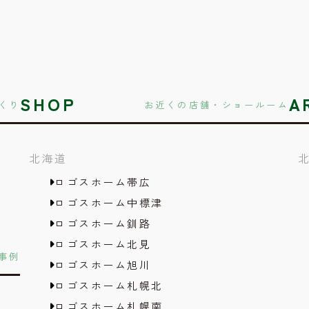
SHOP
A
くり
お近くの店舗・ショールーム
北海道
ロゴスホーム帯広
ロゴスホーム中標津
ロゴスホーム釧路
ロゴスホーム北見
事例
ロゴスホーム旭川
ロゴスホーム札幌北
ロゴスホーム札幌南