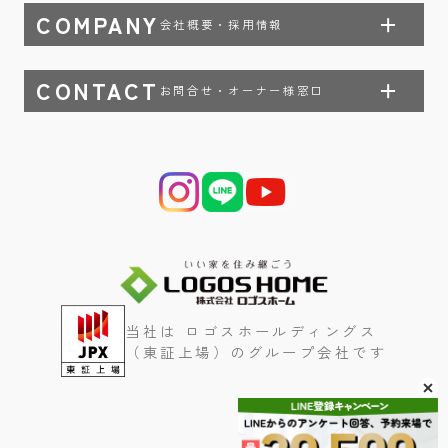
COMPANY
会社概要・採用情報
CONTACT
お問合せ・オーナー様窓口
当社は ロゴスホールディングス
（東証上場）のグループ会社です