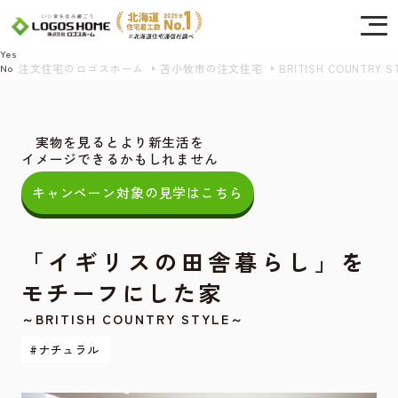
Cookie を使用して、お客様の活動を追跡してもよろしいですか? 当社ではお客様の
プライバシーを極めて重視しています。詳細について、およびご質問がある場合
は、当社のプライバシーポリシーをご覧ください。
Yes
注文住宅のロゴスホーム
苫小牧市の注文住宅
BRITISH COUNTRY S
No
実物を見るとより新生活を
イメージできるかもしれません
キャンペーン対象の見学はこちら
「イギリスの田舎暮らし」を
モチーフにした家
～BRITISH COUNTRY STYLE～
#ナチュラル