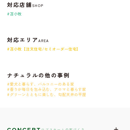
対応店舗
SHOP
#苫小牧
対応エリア
AREA
#苫小牧【注文住宅/セミオーダー住宅】
ナチュラルの他の事例
#愛犬と暮らす、バルコニーのある家
#香りが毎日を包み込む、アロマと暮らす家
#グリーンとともに楽しむ、勾配天井の平屋
CONCEPT
ロゴスホームの家づくり