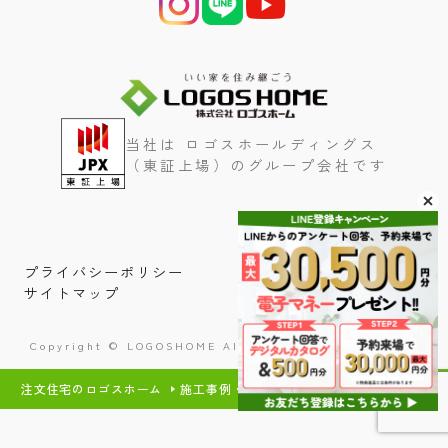
当社は ロゴスホールディングス
（東証上場）のグループ会社です
プライバシーポリシー
サイトマップ
Copyright © LOGOSHOME All Rights Reserved.
注文住宅のロゴスホーム
施工事例・内装事例
平屋
日常に緑が溶け