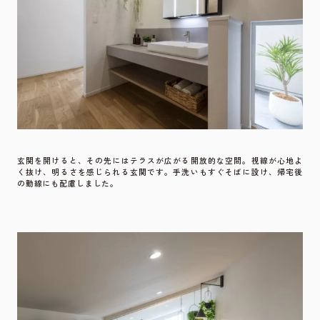
玄関を開けると、その先にはテラスが広がる開放的な空間。視線が心地よ
く抜け、明るさを感じられる玄関です。手洗いもすぐそばに設け、帰宅後
の動線にも配慮しました。