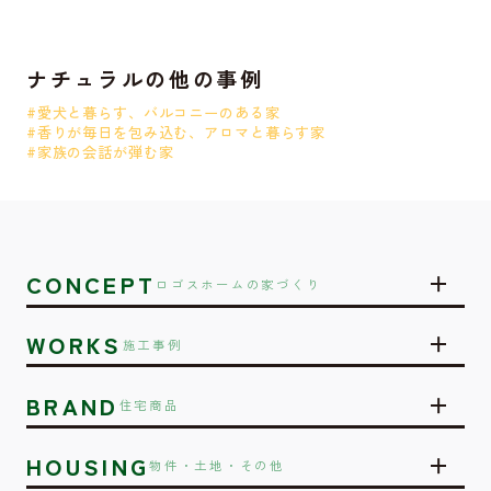
ナチュラルの他の事例
#愛犬と暮らす、バルコニーのある家
#香りが毎日を包み込む、アロマと暮らす家
#家族の会話が弾む家
CONCEPT
ロゴスホームの家づくり
WORKS
施工事例
BRAND
住宅商品
HOUSING
物件・土地・その他