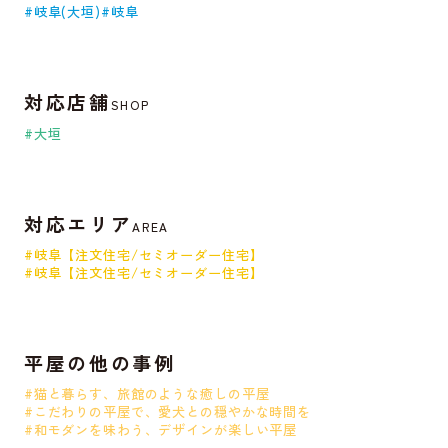
#岐阜(大垣)
#岐阜
対応店舗
SHOP
#大垣
対応エリア
AREA
#岐阜【注文住宅/セミオーダー住宅】
#岐阜【注文住宅/セミオーダー住宅】
平屋の他の事例
#猫と暮らす、旅館のような癒しの平屋
#こだわりの平屋で、愛犬との穏やかな時間を
#和モダンを味わう、デザインが楽しい平屋