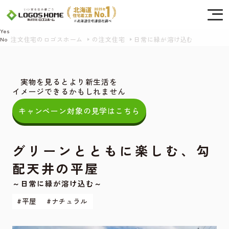
Cookie を使用して、お客様の活動を追跡してもよろしいですか? 当社ではお客様の
プライバシーを極めて重視しています。詳細について、およびご質問がある場合
は、当社のプライバシーポリシーをご覧ください。
Yes
注文住宅のロゴスホーム
の注文住宅
日常に緑が溶け込む
No
実物を見るとより新生活を
イメージできるかもしれません
キャンペーン対象の見学はこちら
グリーンとともに楽しむ、勾
配天井の平屋
～日常に緑が溶け込む～
#平屋
#ナチュラル