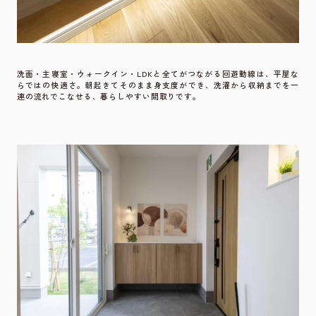
洗面・主寝室・ウォークイン・LDKと全てがつながる回遊動線は、平屋な
らではの快適さ。朝起きてそのまま身支度ができ、洗濯から収納までを一
連の流れでこなせる、暮らしやすい間取りです。