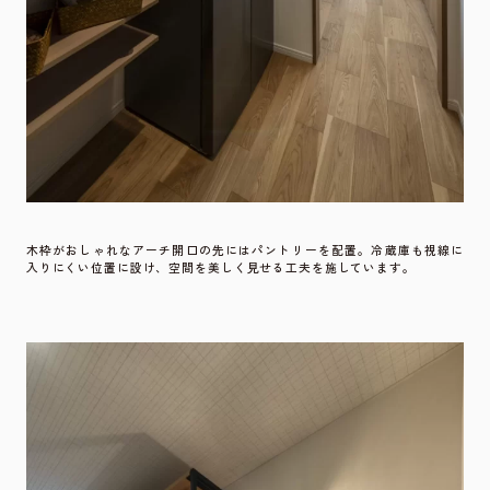
木枠がおしゃれなアーチ開口の先にはパントリーを配置。冷蔵庫も視線に
入りにくい位置に設け、空間を美しく見せる工夫を施しています。