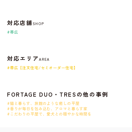
対応店舗
SHOP
#帯広
対応エリア
AREA
#帯広【注文住宅/セミオーダー住宅】
FORTAGE DUO・TRESの他の事例
#猫と暮らす、旅館のような癒しの平屋
#香りが毎日を包み込む、アロマと暮らす家
#こだわりの平屋で、愛犬との穏やかな時間を