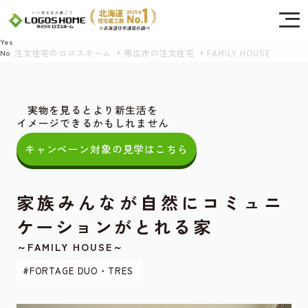
Cookie を使用して、お客様の活動を追跡してもよろしいですか? 当社ではお客様の
プライバシーを極めて重視しています。詳細について、およびご質問がある場合
は、当社のプライバシーポリシーをご覧ください。
Yes
注文住宅のロゴスホーム
帯広市の注文住宅
FAMILY HOUSE
No
実物を見るとより新生活を
イメージできるかもしれません
キャンペーン対象の見学はこちら
家族みんなが自然にコミュニ
ケーションがとれる家
～FAMILY HOUSE～
#FORTAGE DUO・TRES