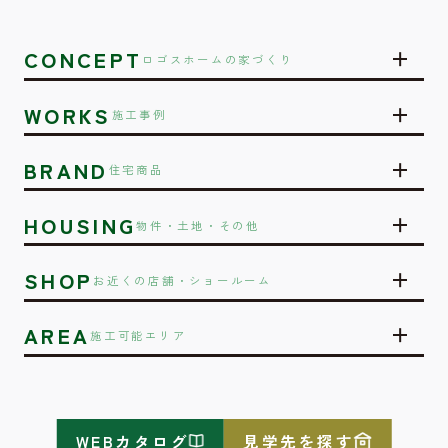
CONCEPT
ロゴスホームの家づくり
WORKS
施工事例
BRAND
住宅商品
HOUSING
物件・土地・その他
SHOP
お近くの店舗・ショールーム
AREA
施工可能エリア
WEBカタログ
見学先を探す