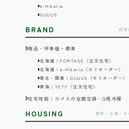
e-Hikaria
GUUUS
BRAND
住宅
商品・坪単価・標準
北海道｜FORTAGE（注文住宅）
北海道｜e-Hikaria（セミオーダー）
東北・関東｜GUUUS（セミオーダー）
東海｜YETY（注文住宅）
住宅性能｜ロゴスの全館空調- Q極冷暖
HOUSING
物件・土地・そ