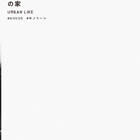
の家
URBAN LIKE
#GUUUS #モノトーン