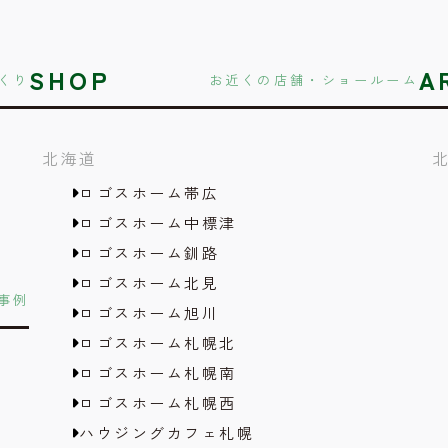
SHOP
A
くり
お近くの店舗・ショールーム
北海道
ロゴスホーム帯広
ロゴスホーム中標津
ロゴスホーム釧路
ロゴスホーム北見
事例
ロゴスホーム旭川
ロゴスホーム札幌北
ロゴスホーム札幌南
ロゴスホーム札幌西
ハウジングカフェ札幌