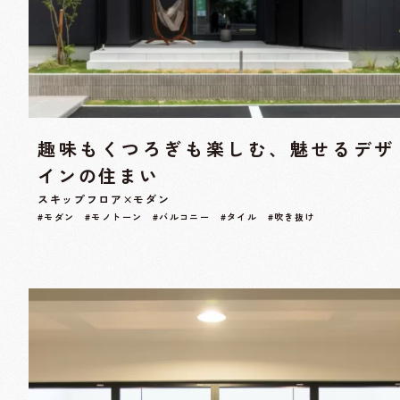
趣味もくつろぎも楽しむ、魅せるデザ
インの住まい
スキップフロア×モダン
#モダン #モノトーン #バルコニー #タイル #吹き抜け