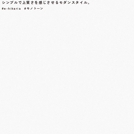
シンプルで上質さを感じさせるモダンスタイル。
#e-hikaria #モノトーン