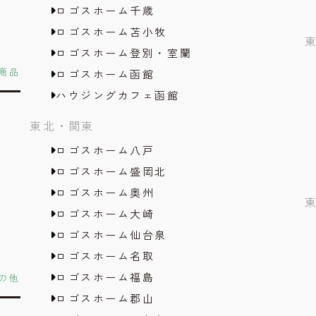
ロゴスホーム千歳
ロゴスホーム苫小牧
ロゴスホーム登別・室蘭
商品
ロゴスホーム函館
ハウジングカフェ函館
東北・関東
ロゴスホーム八戸
ロゴスホーム盛岡北
ロゴスホーム奥州
ロゴスホーム大崎
ロゴスホーム仙台泉
ロゴスホーム名取
ロゴスホーム福島
の他
ロゴスホーム郡山