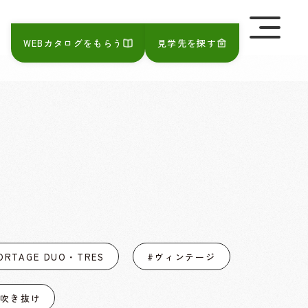
を極めて重視しています。詳細について、およびご質問
さい。
WEBカタログをもらう
見学先を探す
ORTAGE DUO・TRES
#ヴィンテージ
#吹き抜け