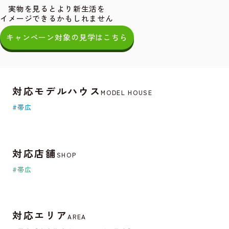
実物を見るとより新生活を
イメージできるかもしれません
キャンペーン対象の見学はこちら
対応モデルハウス
MODEL HOUSE
#帯広
対応店舗
SHOP
#帯広
対応エリア
AREA