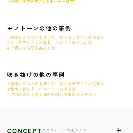
#帯広【注文住宅/セミオーダー住宅】
モノトーンの他の事例
#趣味もくつろぎも楽しむ、魅せるデザインの住まい
#アーチデザインが光る、ホワイトモダンの家
#「個」の時間も楽しむ家
吹き抜けの他の事例
#趣味もくつろぎも楽しむ、魅せるデザインの住まい
#愛犬と暮らす、バルコニーのある家
#迫力のある土間と秘密の隠し部屋のある住まい
CONCEPT
ロゴスホームの家づくり