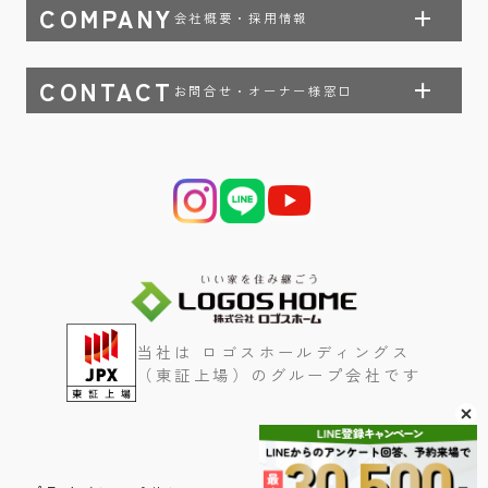
COMPANY
会社概要・採用情報
CONTACT
お問合せ・オーナー様窓口
当社は ロゴスホールディングス
（東証上場）のグループ会社です