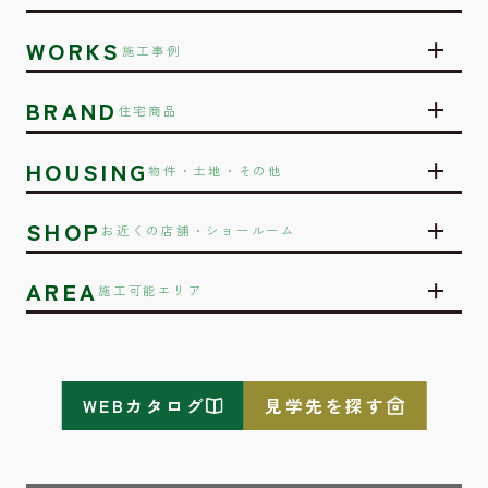
WORKS
施工事例
BRAND
住宅商品
HOUSING
物件・土地・その他
SHOP
お近くの店舗・ショールーム
AREA
施工可能エリア
WEBカタログ
見学先を探す