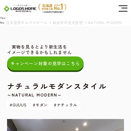
Cookie を使用して、お客様の活動を追跡してもよろしいですか? 当社ではお客様の
プライバシーを極めて重視しています。詳細について、およびご質問がある場合
は、当社のプライバシーポリシーをご覧ください。
Yes
注文住宅のロゴスホーム
仙台市の注文住宅
NATURAL MODERN
No
実物を見るとより新生活を
イメージできるかもしれません
キャンペーン対象の見学はこちら
ナチュラルモダンスタイル
～NATURAL MODERN～
#GUUUS
#モダン
#ナチュラル