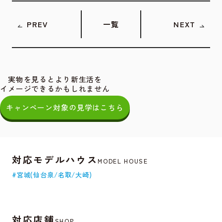
PREV
一覧
NEXT
実物を見るとより新生活を
イメージできるかもしれません
キャンペーン対象の見学はこちら
対応モデルハウス
MODEL HOUSE
#宮城(仙台泉/名取/大崎)
対応店舗
SHOP