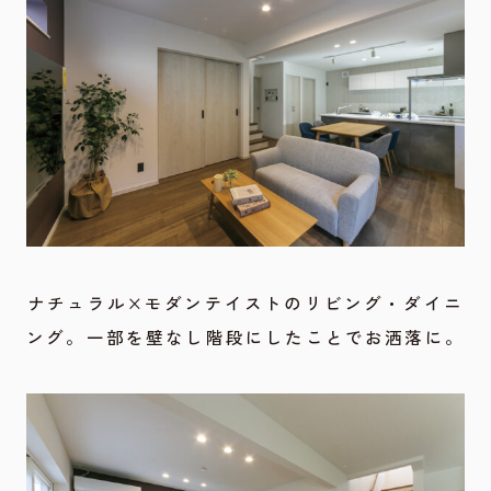
ナチュラル×モダンテイストのリビング・ダイニ
ング。一部を壁なし階段にしたことでお洒落に。