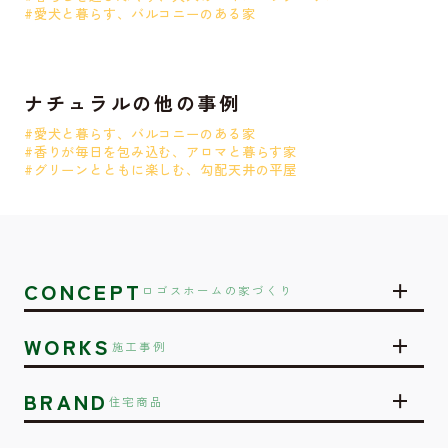
#愛犬と暮らす、バルコニーのある家
ナチュラルの他の事例
#愛犬と暮らす、バルコニーのある家
#香りが毎日を包み込む、アロマと暮らす家
#グリーンとともに楽しむ、勾配天井の平屋
CONCEPT
ロゴスホームの家づくり
WORKS
施工事例
BRAND
住宅商品