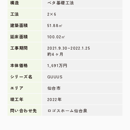
構造
ベタ基礎工法
工法
2×6
建築面積
51.88㎡
延床面積
100.02㎡
工事期間
2021.9.30~2022.1.25
約4ヶ月
本体価格
1,691万円
シリーズ名
GUUUS
エリア
仙台市
竣工年
2022年
問い合わせ先
ロゴスホーム仙台泉