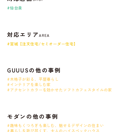
#仙台泉
対応エリア
AREA
#宮城【注文住宅/セミオーダー住宅】
GUUUSの他の事例
#木格子が彩る、平屋暮らし
#インテリアを楽しむ家
#アクセントカラーを効かせたソフトカフェスタイルの家
モダンの他の事例
#趣味もくつろぎも楽しむ、魅せるデザインの住まい
#暮らしを遊び尽くす、大人のハイスペックハウス