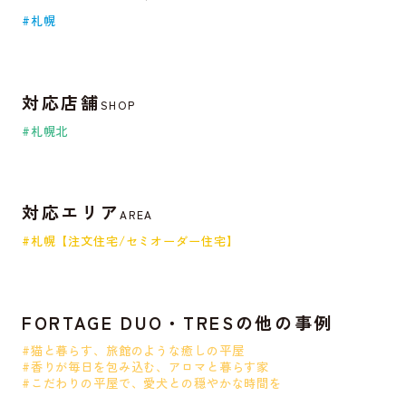
#札幌
対応店舗
SHOP
#札幌北
対応エリア
AREA
#札幌【注文住宅/セミオーダー住宅】
FORTAGE DUO・TRESの他の事例
#猫と暮らす、旅館のような癒しの平屋
#香りが毎日を包み込む、アロマと暮らす家
#こだわりの平屋で、愛犬との穏やかな時間を