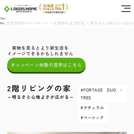
Cookie を使用して、お客様の活動を追跡してもよろしいですか? 当社ではお客様の
プライバシーを極めて重視しています。詳細について、およびご質問がある場合
は、当社のプライバシーポリシーをご覧ください。
Yes
注文住宅のロゴスホーム
札幌市の注文住宅
明るさと心地よさが広が
No
実物を見るとより新生活を
イメージできるかもしれません
キャンペーン対象の見学はこちら
2階リビングの家
#FORTAGE DUO・
～明るさと心地よさが広がる～
TRES
#ナチュラル
#ベーシック