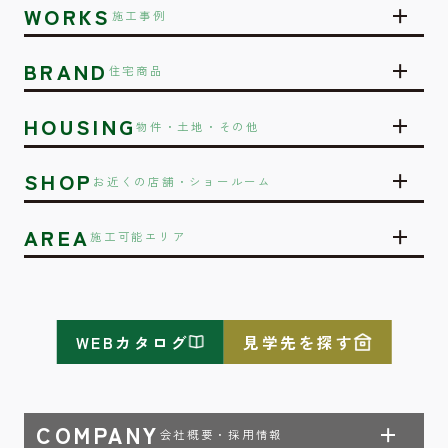
WORKS
施工事例
BRAND
住宅商品
HOUSING
物件・土地・その他
SHOP
お近くの店舗・ショールーム
AREA
施工可能エリア
WEBカタログ
見学先を探す
COMPANY
会社概要・採用情報