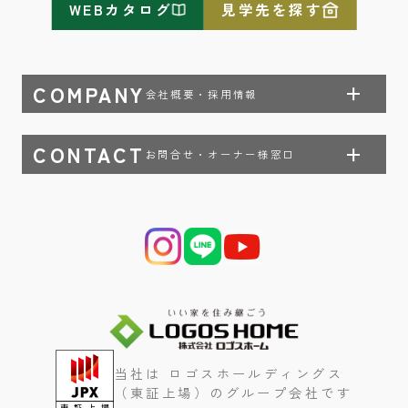
WEBカタログ
見学先を探す
COMPANY
会社概要・採用情報
CONTACT
お問合せ・オーナー様窓口
当社は ロゴスホールディングス
（東証上場）のグループ会社です