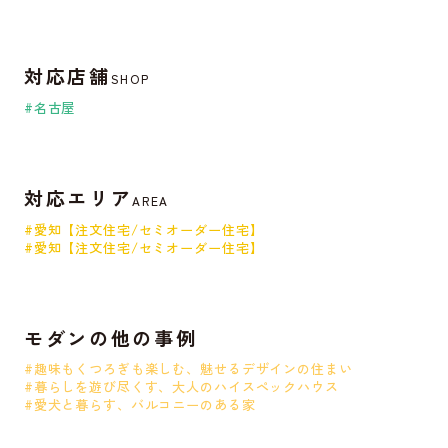
対応店舗
SHOP
#名古屋
対応エリア
AREA
#愛知【注文住宅/セミオーダー住宅】
#愛知【注文住宅/セミオーダー住宅】
モダンの他の事例
#趣味もくつろぎも楽しむ、魅せるデザインの住まい
#暮らしを遊び尽くす、大人のハイスペックハウス
#愛犬と暮らす、バルコニーのある家