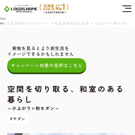
Cookie を使用して、お客様の活動を追跡してもよろしいですか? 当社ではお客様の
プライバシーを極めて重視しています。詳細について、およびご質問がある場合
は、当社のプライバシーポリシーをご覧ください。
Yes
注文住宅のロゴスホーム
名古屋市の注文住宅
小上がり×和モダン
No
実物を見るとより新生活を
イメージできるかもしれません
キャンペーン対象の見学はこちら
空間を切り取る、和室のある
暮らし
～小上がり×和モダン～
#モダン