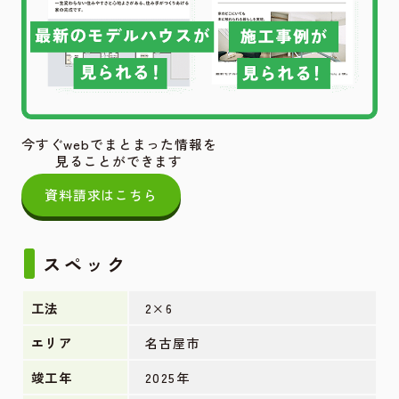
今すぐwebでまとまった情報を
見ることができます
資料請求はこちら
スペック
工法
2×6
エリア
名古屋市
竣工年
2025年