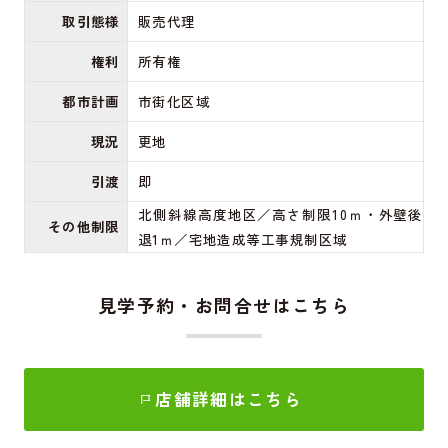
取引態様
販売代理
権利
所有権
都市計画
市街化区域
現況
更地
引渡
即
北側斜線高度地区／高さ制限10ｍ・外壁後
その他制限
退1ｍ／宅地造成等工事規制区域
見学予約・お問合せはこちら
店舗詳細はこちら