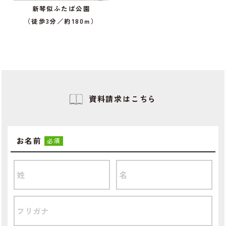
新琴似ふたば公園
（徒歩3分／約180ｍ）
資料請求はこちら
お名前
必須