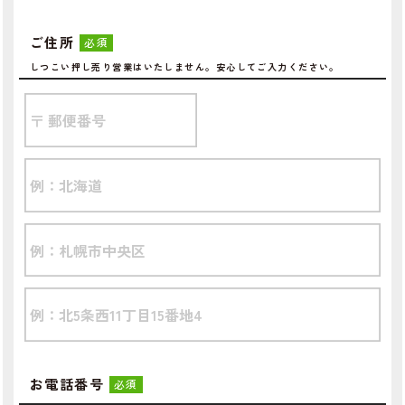
ご住所
必須
しつこい押し売り営業はいたしません。安心してご入力ください。
お電話番号
必須