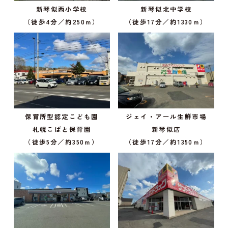
新琴似西小学校
新琴似北中学校
（徒歩4分／約250ｍ）
（徒歩17分／約1330ｍ）
保育所型認定こども園
ジェイ・アール生鮮市場
札幌こばと保育園
新琴似店
（徒歩5分／約350ｍ）
（徒歩17分／約1350ｍ）