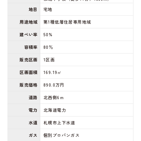
地目
宅地
用途地域
第1種低層住居専用地域
建ぺい率
50%
容積率
80％
販売区画
1区画
区画面積
169.19㎡
販売価格
890.0万円
道路
北西側6ｍ
電力
北海道電力
水道
札幌市上下水道
ガス
個別プロパンガス