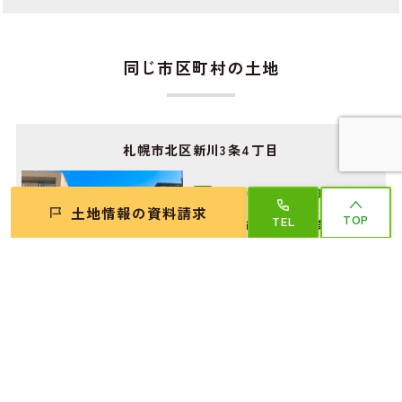
同じ市区町村の土地
札幌市北区新川3条4丁目
1,490
1,490
万円〜
万円
土地情報の資料請求
TOP
TEL
札幌市北区新川3条4丁目
5-9
詳細はコチラ
札幌市北区屯田3条7丁目
1,290
1,290
万円〜
万円