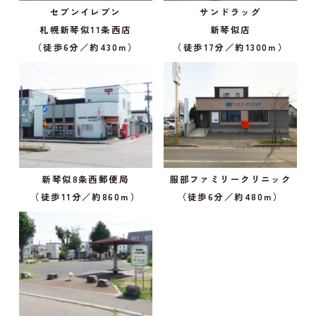
セブンイレブン
サンドラッグ
札幌新琴似11条西店
新琴似店
（徒歩6分／約430ｍ）
（徒歩17分／約1300ｍ）
新琴似8条西郵便局
服部ファミリークリニック
（徒歩11分／約860ｍ）
（徒歩6分／約480ｍ）