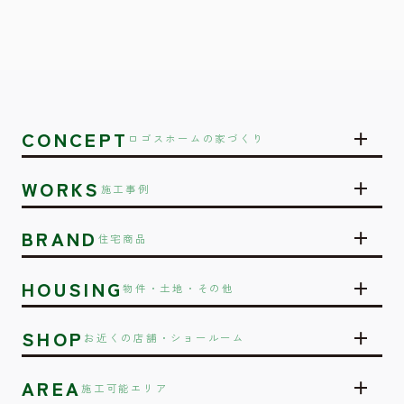
CONCEPT
ロゴスホームの家づくり
WORKS
施工事例
BRAND
住宅商品
HOUSING
物件・土地・その他
SHOP
お近くの店舗・ショールーム
AREA
施工可能エリア